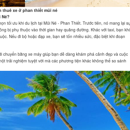
thuê xe ở phan thiết mũi né
i Né?
ọn tối ưu khi du lịch tại Mũi Né - Phan Thiết. Trước tiên, nó mang lại s
không bị phụ thuộc vào thời gian hay quãng đường. Khác với taxi, bạn k
buộc. Nếu đi bộ hoặc đạp xe, bạn sẽ tốn nhiều sức, đặc biệt khi đoạn
 di chuyển bằng xe máy giúp bạn dễ dàng khám phá cảnh đẹp và cuộc
ột trải nghiệm tuyệt vời mà các phương tiện khác không thể so sánh