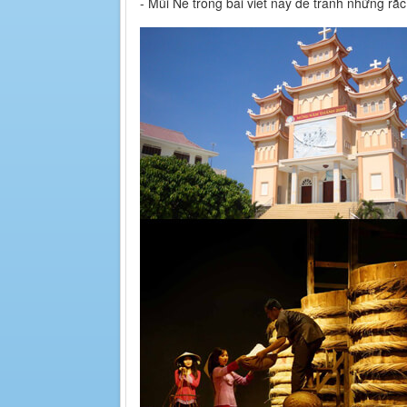
- Mũi Né trong bài viết này để tránh những r