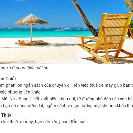
ê xe ở phan thiết mũi né
an Thiết
ếm phần lớn ngân sách của chuyến đi, nên việc thuê xe máy giúp bạn t
 các phương tiện khác.
Mũi Né - Phan Thiết xuất hiện khắp nơi, từ đường phố đến các con h
p bạn dễ dàng dừng lại, ngắm cảnh và tận hưởng mọi khoảnh khắc thú 
 Thiết
ó khi thuê xe máy, bạn cần lưu ý các điểm sau: