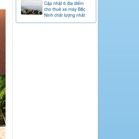
Cập nhật 6 địa điểm
cho thuê xe máy Bắc
Ninh chất lượng nhất