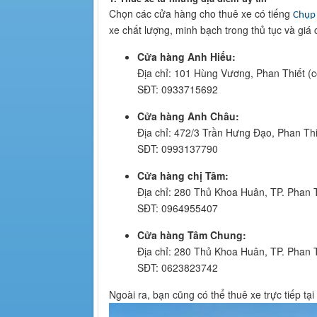
Chọn các cửa hàng cho thuê xe có tiếng
Chụp 
xe chất lượng, minh bạch trong thủ tục và giá 
Cửa hàng Anh Hiếu:
Địa chỉ: 101 Hùng Vương, Phan Thiết (c
SĐT: 0933715692
Cửa hàng Anh Châu:
Địa chỉ: 472/3 Trần Hưng Đạo, Phan Thi
SĐT: 0993137790
Cửa hàng chị Tâm:
Địa chỉ: 280 Thủ Khoa Huân, TP. Phan 
SĐT: 0964955407
Cửa hàng Tâm Chung:
Địa chỉ: 280 Thủ Khoa Huân, TP. Phan 
SĐT: 0623823742
Ngoài ra, bạn cũng có thể thuê xe trực tiếp tạ