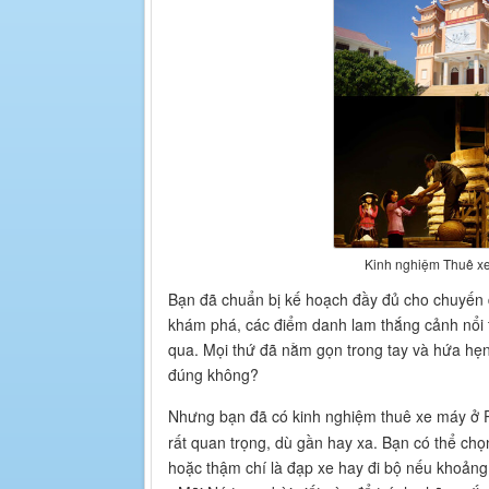
Kinh nghiệm Thuê xe
Bạn đã chuẩn bị kế hoạch đầy đủ cho chuyến d
khám phá, các điểm danh lam thắng cảnh nổi 
qua. Mọi thứ đã nằm gọn trong tay và hứa hẹn
đúng không?
Nhưng bạn đã có kinh nghiệm thuê xe máy ở Ph
rất quan trọng, dù gần hay xa. Bạn có thể ch
hoặc thậm chí là đạp xe hay đi bộ nếu khoảng