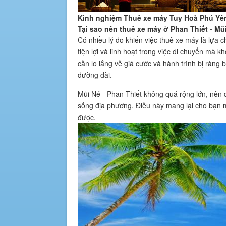
Kinh nghiệm Thuê xe máy Tuy Hoà Phú Yên 
Tại sao nên thuê xe máy ở Phan Thiết - Mũ
Có nhiều lý do khiến việc thuê xe máy là lựa ch
tiện lợi và linh hoạt trong việc di chuyển mà 
cần lo lắng về giá cước và hành trình bị ràng 
đường dài.
Mũi Né - Phan Thiết không quá rộng lớn, nên
sống địa phương. Điều này mang lại cho bạn m
được.