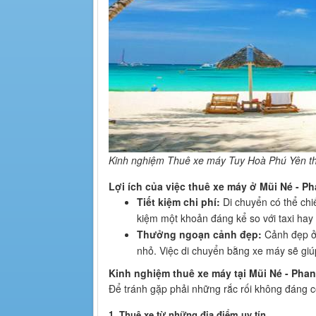
Kinh nghiệm Thuê xe máy Tuy Hoà Phú Yên thu
Lợi ích của việc thuê xe máy ở Mũi Né - Ph
Tiết kiệm chi phí:
Di chuyển có thể chi
kiệm một khoản đáng kể so với taxi hay
Thưởng ngoạn cảnh đẹp:
Cảnh đẹp ở 
nhỏ. Việc di chuyển bằng xe máy sẽ giú
Kinh nghiệm thuê xe máy tại Mũi Né - Phan
Để tránh gặp phải những rắc rối không đáng c
1.
Thuê xe từ những địa điểm uy tín