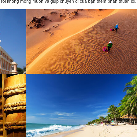
ắc rối không mong muốn và giúp chuyến đi của bạn thêm phần thuận lợi.