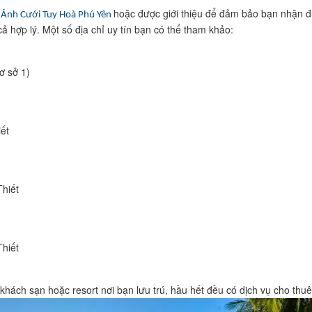
hoặc được giới thiệu để đảm bảo bạn nhận 
Ảnh Cưới Tuy Hoà Phú Yên
cả hợp lý. Một số địa chỉ uy tín bạn có thể tham khảo:
ơ sở 1)
ết
Thiết
Thiết
i khách sạn hoặc resort nơi bạn lưu trú, hầu hết đều có dịch vụ cho thuê