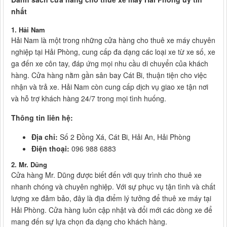
nhất
1. Hải Nam
Hải Nam là một trong những cửa hàng cho thuê xe máy chuyên
nghiệp tại Hải Phòng, cung cấp đa dạng các loại xe từ xe số, xe
ga đến xe côn tay, đáp ứng mọi nhu cầu di chuyển của khách
hàng. Cửa hàng nằm gần sân bay Cát Bi, thuận tiện cho việc
nhận và trả xe. Hải Nam còn cung cấp dịch vụ giao xe tận nơi
và hỗ trợ khách hàng 24/7 trong mọi tình huống.
Thông tin liên hệ:
Địa chỉ:
Số 2 Đồng Xá, Cát Bi, Hải An, Hải Phòng
Điện thoại:
096 988 6883
2. Mr. Dũng
Cửa hàng Mr. Dũng được biết đến với quy trình cho thuê xe
nhanh chóng và chuyên nghiệp. Với sự phục vụ tận tình và chất
lượng xe đảm bảo, đây là địa điểm lý tưởng để thuê xe máy tại
Hải Phòng. Cửa hàng luôn cập nhật và đổi mới các dòng xe để
mang đến sự lựa chọn đa dạng cho khách hàng.