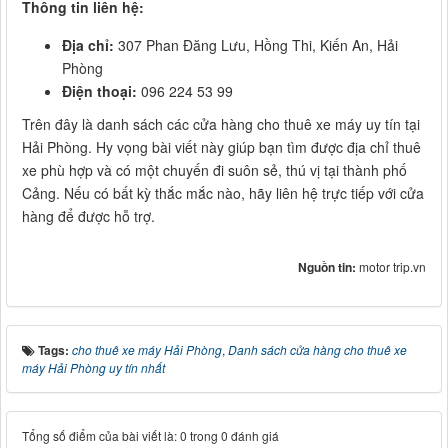
Thông tin liên hệ:
Địa chỉ:
307 Phan Đăng Lưu, Hồng Thi, Kiến An, Hải
Phòng
Điện thoại:
096 224 53 99
Trên đây là danh sách các cửa hàng cho thuê xe máy uy tín tại
Hải Phòng. Hy vọng bài viết này giúp bạn tìm được địa chỉ thuê
xe phù hợp và có một chuyến đi suôn sẻ, thú vị tại thành phố
Cảng. Nếu có bất kỳ thắc mắc nào, hãy liên hệ trực tiếp với cửa
hàng để được hỗ trợ.
Nguồn tin:
motor trip.vn
Tags:
cho thuê xe máy Hải Phòng
,
Danh sách cửa hàng cho thuê xe
máy Hải Phòng uy tín nhất
Tổng số điểm của bài viết là: 0 trong 0 đánh giá