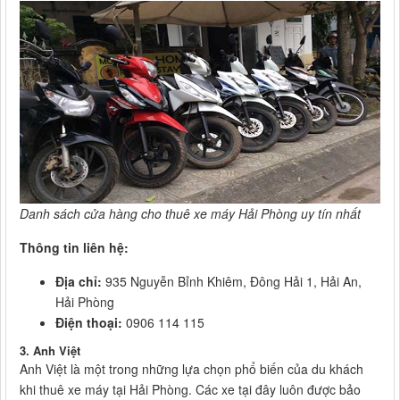
Danh sách cửa hàng cho thuê xe máy Hải Phòng uy tín nhất
Thông tin liên hệ:
Địa chỉ:
935 Nguyễn Bỉnh Khiêm, Đông Hải 1, Hải An,
Hải Phòng
Điện thoại:
0906 114 115
3. Anh Việt
Anh Việt là một trong những lựa chọn phổ biến của du khách
khi thuê xe máy tại Hải Phòng. Các xe tại đây luôn được bảo