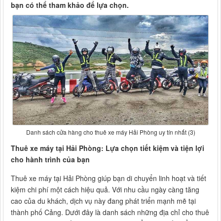
bạn có thể tham khảo để lựa chọn.
Danh sách cửa hàng cho thuê xe máy Hải Phòng uy tín nhất (3)
Thuê xe máy tại Hải Phòng: Lựa chọn tiết kiệm và tiện lợi
cho hành trình của bạn
Thuê xe máy tại Hải Phòng giúp bạn di chuyển linh hoạt và tiết
kiệm chi phí một cách hiệu quả. Với nhu cầu ngày càng tăng
cao của du khách, dịch vụ này đang phát triển mạnh mẽ tại
thành phố Cảng. Dưới đây là danh sách những địa chỉ cho thuê