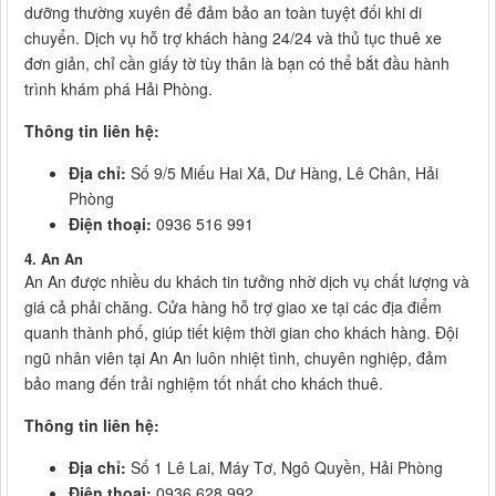
dưỡng thường xuyên để đảm bảo an toàn tuyệt đối khi di
chuyển. Dịch vụ hỗ trợ khách hàng 24/24 và thủ tục thuê xe
đơn giản, chỉ cần giấy tờ tùy thân là bạn có thể bắt đầu hành
trình khám phá Hải Phòng.
Thông tin liên hệ:
Địa chỉ:
Số 9/5 Miếu Hai Xã, Dư Hàng, Lê Chân, Hải
Phòng
Điện thoại:
0936 516 991
4. An An
An An được nhiều du khách tin tưởng nhờ dịch vụ chất lượng và
giá cả phải chăng. Cửa hàng hỗ trợ giao xe tại các địa điểm
quanh thành phố, giúp tiết kiệm thời gian cho khách hàng. Đội
ngũ nhân viên tại An An luôn nhiệt tình, chuyên nghiệp, đảm
bảo mang đến trải nghiệm tốt nhất cho khách thuê.
Thông tin liên hệ:
Địa chỉ:
Số 1 Lê Lai, Máy Tơ, Ngô Quyền, Hải Phòng
Điện thoại:
0936 628 992