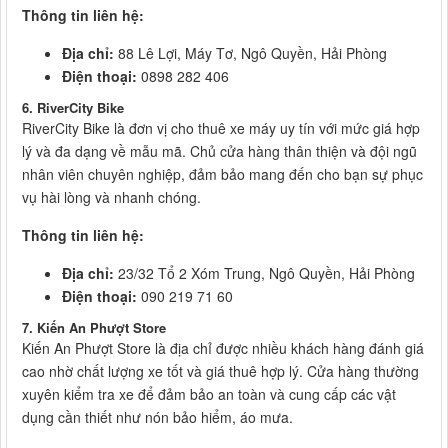
Thông tin liên hệ:
Địa chỉ:
88 Lê Lợi, Máy Tơ, Ngô Quyền, Hải Phòng
Điện thoại:
0898 282 406
6. RiverCity Bike
RiverCity Bike là đơn vị cho thuê xe máy uy tín với mức giá hợp
lý và đa dạng về mẫu mã. Chủ cửa hàng thân thiện và đội ngũ
nhân viên chuyên nghiệp, đảm bảo mang đến cho bạn sự phục
vụ hài lòng và nhanh chóng.
Thông tin liên hệ:
Địa chỉ:
23/32 Tổ 2 Xóm Trung, Ngô Quyền, Hải Phòng
Điện thoại:
090 219 71 60
7. Kiến An Phượt Store
Kiến An Phượt Store là địa chỉ được nhiều khách hàng đánh giá
cao nhờ chất lượng xe tốt và giá thuê hợp lý. Cửa hàng thường
xuyên kiểm tra xe để đảm bảo an toàn và cung cấp các vật
dụng cần thiết như nón bảo hiểm, áo mưa.