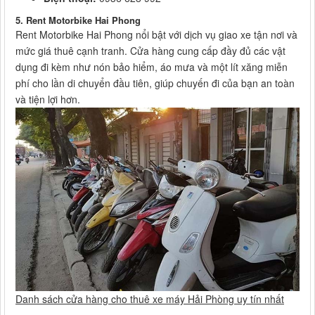
5. Rent Motorbike Hai Phong
Rent Motorbike Hai Phong nổi bật với dịch vụ giao xe tận nơi và
mức giá thuê cạnh tranh. Cửa hàng cung cấp đầy đủ các vật
dụng đi kèm như nón bảo hiểm, áo mưa và một lít xăng miễn
phí cho lần di chuyển đầu tiên, giúp chuyến đi của bạn an toàn
và tiện lợi hơn.
Danh sách cửa hàng cho thuê xe máy Hải Phòng uy tín nhất