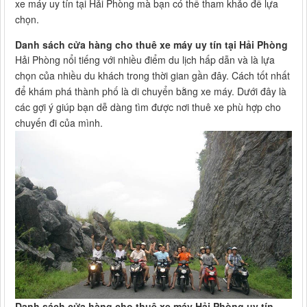
xe máy uy tín tại Hải Phòng mà bạn có thể tham khảo để lựa
chọn.
Danh sách cửa hàng cho thuê xe máy uy tín tại Hải Phòng
Hải Phòng nổi tiếng với nhiều điểm du lịch hấp dẫn và là lựa
chọn của nhiều du khách trong thời gian gần đây. Cách tốt nhất
để khám phá thành phố là di chuyển bằng xe máy. Dưới đây là
các gợi ý giúp bạn dễ dàng tìm được nơi thuê xe phù hợp cho
chuyến đi của mình.
Danh sách cửa hàng cho thuê xe máy Hải Phòng uy tín