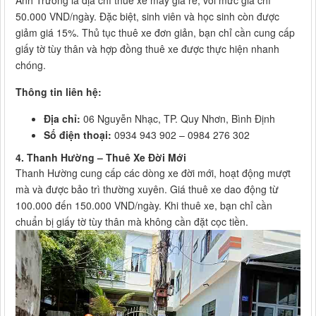
50.000 VND/ngày. Đặc biệt, sinh viên và học sinh còn được
giảm giá 15%. Thủ tục thuê xe đơn giản, bạn chỉ cần cung cấp
giấy tờ tùy thân và hợp đồng thuê xe được thực hiện nhanh
chóng.
Thông tin liên hệ:
Địa chỉ:
06 Nguyễn Nhạc, TP. Quy Nhơn, Bình Định
Số điện thoại:
0934 943 902 – 0984 276 302
4. Thanh Hường – Thuê Xe Đời Mới
Thanh Hường cung cấp các dòng xe đời mới, hoạt động mượt
mà và được bảo trì thường xuyên. Giá thuê xe dao động từ
100.000 đến 150.000 VND/ngày. Khi thuê xe, bạn chỉ cần
chuẩn bị giấy tờ tùy thân mà không cần đặt cọc tiền.