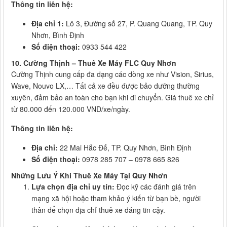
Thông tin liên hệ:
Địa chỉ 1:
Lô 3, Đường số 27, P. Quang Quang, TP. Quy
Nhơn, Bình Định
Số điện thoại:
0933 544 422
10. Cường Thịnh – Thuê Xe Máy FLC Quy Nhơn
Cường Thịnh cung cấp đa dạng các dòng xe như Vision, Sirius,
Wave, Nouvo LX,… Tất cả xe đều được bảo dưỡng thường
xuyên, đảm bảo an toàn cho bạn khi di chuyển. Giá thuê xe chỉ
từ 80.000 đến 120.000 VND/xe/ngày.
Thông tin liên hệ:
Địa chỉ:
22 Mai Hắc Đế, TP. Quy Nhơn, Bình Định
Số điện thoại:
0978 285 707 – 0978 665 826
Những Lưu Ý Khi Thuê Xe Máy Tại Quy Nhơn
Lựa chọn địa chỉ uy tín:
Đọc kỹ các đánh giá trên
mạng xã hội hoặc tham khảo ý kiến từ bạn bè, người
thân để chọn địa chỉ thuê xe đáng tin cậy.