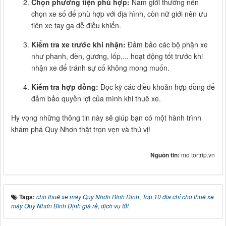
Chọn phương tiện phù hợp:
Nam giới thường nên
chọn xe số để phù hợp với địa hình, còn nữ giới nên ưu
tiên xe tay ga dễ điều khiển.
Kiểm tra xe trước khi nhận:
Đảm bảo các bộ phận xe
như phanh, đèn, gương, lốp,... hoạt động tốt trước khi
nhận xe để tránh sự cố không mong muốn.
Kiểm tra hợp đồng:
Đọc kỹ các điều khoản hợp đồng để
đảm bảo quyền lợi của mình khi thuê xe.
Hy vọng những thông tin này sẽ giúp bạn có một hành trình
khám phá Quy Nhơn thật trọn vẹn và thú vị!
Nguồn tin:
mo tortrip.vn
Tags:
cho thuê xe máy Quy Nhơn Bình Định
,
Top 10 địa chỉ cho thuê xe
máy Quy Nhơn Bình Định giá rẻ
,
dịch vụ tốt