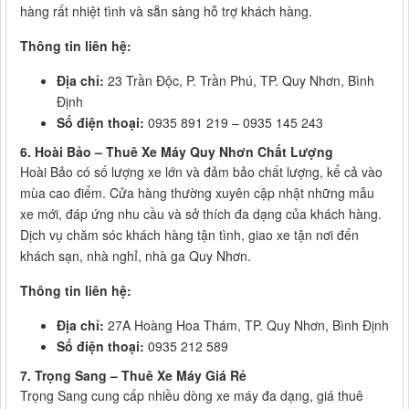
hàng rất nhiệt tình và sẵn sàng hỗ trợ khách hàng.
Thông tin liên hệ:
Địa chỉ:
23 Trần Độc, P. Trần Phú, TP. Quy Nhơn, Bình
Định
Số điện thoại:
0935 891 219 – 0935 145 243
6. Hoài Bảo – Thuê Xe Máy Quy Nhơn Chất Lượng
Hoài Bảo có số lượng xe lớn và đảm bảo chất lượng, kể cả vào
mùa cao điểm. Cửa hàng thường xuyên cập nhật những mẫu
xe mới, đáp ứng nhu cầu và sở thích đa dạng của khách hàng.
Dịch vụ chăm sóc khách hàng tận tình, giao xe tận nơi đến
khách sạn, nhà nghỉ, nhà ga Quy Nhơn.
Thông tin liên hệ:
Địa chỉ:
27A Hoàng Hoa Thám, TP. Quy Nhơn, Bình Định
Số điện thoại:
0935 212 589
7. Trọng Sang – Thuê Xe Máy Giá Rẻ
Trọng Sang cung cấp nhiều dòng xe máy đa dạng, giá thuê