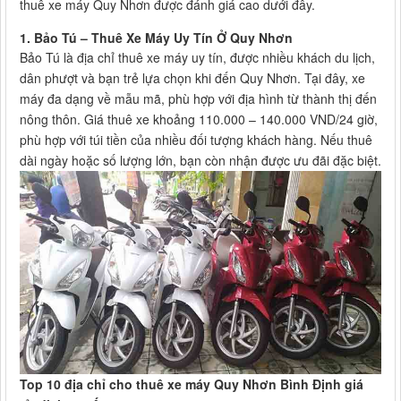
thuê xe máy Quy Nhơn được đánh giá cao dưới đây.
1. Bảo Tú – Thuê Xe Máy Uy Tín Ở Quy Nhơn
Bảo Tú là địa chỉ thuê xe máy uy tín, được nhiều khách du lịch,
dân phượt và bạn trẻ lựa chọn khi đến Quy Nhơn. Tại đây, xe
máy đa dạng về mẫu mã, phù hợp với địa hình từ thành thị đến
nông thôn. Giá thuê xe khoảng 110.000 – 140.000 VND/24 giờ,
phù hợp với túi tiền của nhiều đối tượng khách hàng. Nếu thuê
dài ngày hoặc số lượng lớn, bạn còn nhận được ưu đãi đặc biệt.
Top 10 địa chỉ cho thuê xe máy Quy Nhơn Bình Định giá