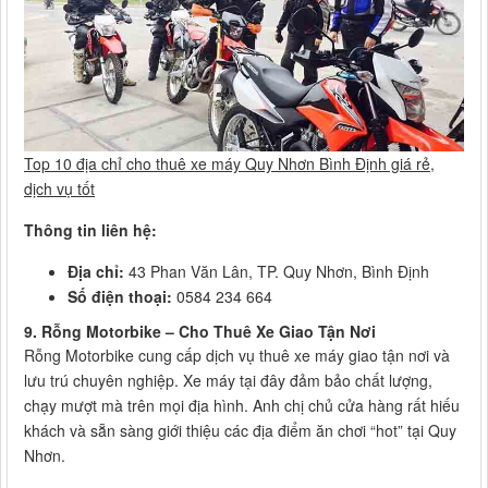
Top 10 địa chỉ cho thuê xe máy Quy Nhơn Bình Định giá rẻ,
dịch vụ tốt
Thông tin liên hệ:
Địa chỉ:
43 Phan Văn Lân, TP. Quy Nhơn, Bình Định
Số điện thoại:
0584 234 664
9. Rỗng Motorbike – Cho Thuê Xe Giao Tận Nơi
Rỗng Motorbike cung cấp dịch vụ thuê xe máy giao tận nơi và
lưu trú chuyên nghiệp. Xe máy tại đây đảm bảo chất lượng,
chạy mượt mà trên mọi địa hình. Anh chị chủ cửa hàng rất hiếu
khách và sẵn sàng giới thiệu các địa điểm ăn chơi “hot” tại Quy
Nhơn.