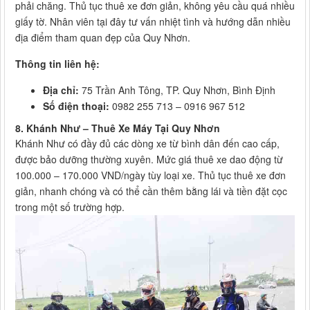
phải chăng. Thủ tục thuê xe đơn giản, không yêu cầu quá nhiều
giấy tờ. Nhân viên tại đây tư vấn nhiệt tình và hướng dẫn nhiều
địa điểm tham quan đẹp của Quy Nhơn.
Thông tin liên hệ:
Địa chỉ:
75 Trần Anh Tông, TP. Quy Nhơn, Bình Định
Số điện thoại:
0982 255 713 – 0916 967 512
8. Khánh Như – Thuê Xe Máy Tại Quy Nhơn
Khánh Như có đầy đủ các dòng xe từ bình dân đến cao cấp,
được bảo dưỡng thường xuyên. Mức giá thuê xe dao động từ
100.000 – 170.000 VND/ngày tùy loại xe. Thủ tục thuê xe đơn
giản, nhanh chóng và có thể cần thêm bằng lái và tiền đặt cọc
trong một số trường hợp.