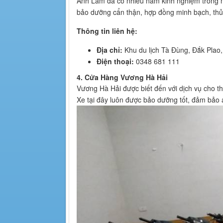
Anh Lâm đã có nhiều năm kinh nghiệm trong n
bảo dưỡng cẩn thận, hợp đồng minh bạch, thủ 
Thông tin liên hệ:
Địa chỉ:
Khu du lịch Tà Đùng, Đắk Plao
Điện thoại:
0348 681 111
4. Cửa Hàng Vương Hà Hải
Vương Hà Hải được biết đến với dịch vụ cho th
Xe tại đây luôn được bảo dưỡng tốt, đảm bảo