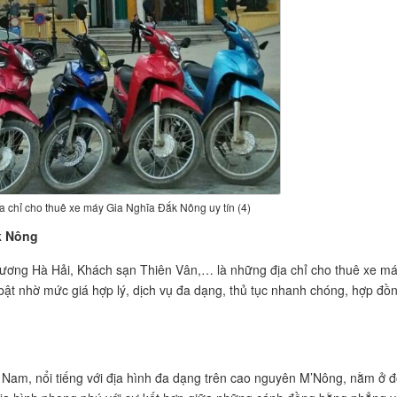
 chỉ cho thuê xe máy Gia Nghĩa Đắk Nông uy tín (4)
k Nông
ương Hà Hải, Khách sạn Thiên Vân,… là những địa chỉ cho thuê xe m
 bật nhờ mức giá hợp lý, dịch vụ đa dạng, thủ tục nhanh chóng, hợp đồ
 Nam, nổi tiếng với địa hình đa dạng trên cao nguyên M’Nông, nằm ở 