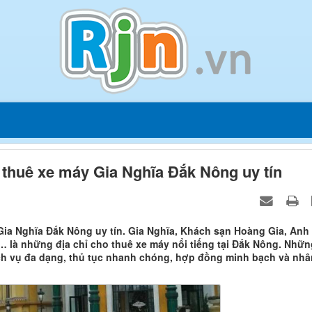
 thuê xe máy Gia Nghĩa Đắk Nông uy tín
ia Nghĩa Đắk Nông uy tín. Gia Nghĩa, Khách sạn Hoàng Gia, Anh
 là những địa chỉ cho thuê xe máy nổi tiếng tại Đắk Nông. Nhữn
dịch vụ đa dạng, thủ tục nhanh chóng, hợp đồng minh bạch và nhâ