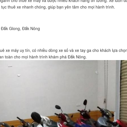
gành cho thuê xe máy và được nhiều khách hàng tin tưởng. Xe luôn đ
tục thuê xe nhanh chóng, giúp bạn yên tâm cho mọi hành trình.
, Đắk Glong, Đắk Nông
uê xe máy uy tín, có nhiều dòng xe số và xe tay ga cho khách lựa chọn
 an toàn cho mọi hành trình khám phá Đắk Nông.