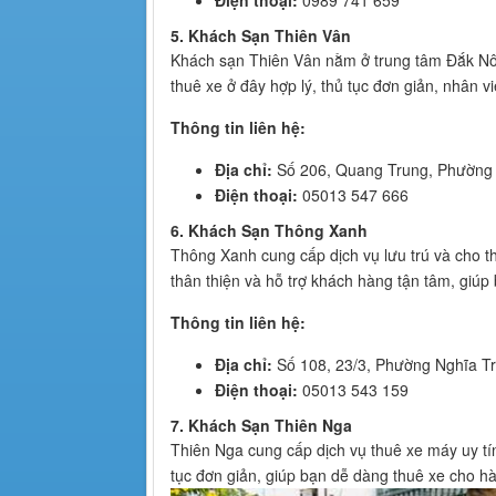
5. Khách Sạn Thiên Vân
Khách sạn Thiên Vân nằm ở trung tâm Đắk Nôn
thuê xe ở đây hợp lý, thủ tục đơn giản, nhân v
Thông tin liên hệ:
Địa chỉ:
Số 206, Quang Trung, Phường 
Điện thoại:
05013 547 666
6. Khách Sạn Thông Xanh
Thông Xanh cung cấp dịch vụ lưu trú và cho th
thân thiện và hỗ trợ khách hàng tận tâm, giúp
Thông tin liên hệ:
Địa chỉ:
Số 108, 23/3, Phường Nghĩa Tr
Điện thoại:
05013 543 159
7. Khách Sạn Thiên Nga
Thiên Nga cung cấp dịch vụ thuê xe máy uy tín
tục đơn giản, giúp bạn dễ dàng thuê xe cho 