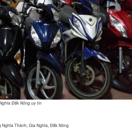
Nghĩa Đắk Nông uy tín
 Nghĩa Thành, Gia Nghĩa, Đắk Nông