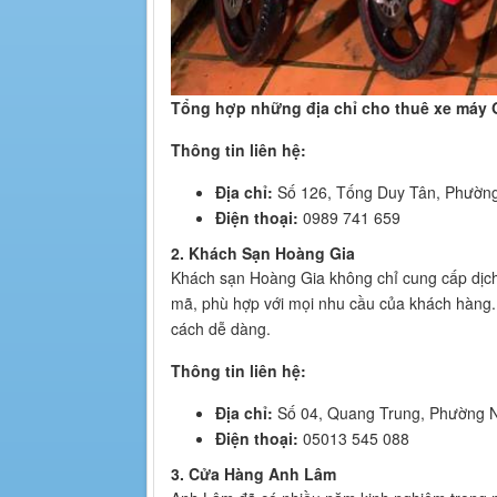
Tổng hợp những địa chỉ cho thuê xe máy G
Thông tin liên hệ:
Địa chỉ:
Số 126, Tống Duy Tân, Phường
Điện thoại:
0989 741 659
2. Khách Sạn Hoàng Gia
Khách sạn Hoàng Gia không chỉ cung cấp dịch
mã, phù hợp với mọi nhu cầu của khách hàng. 
cách dễ dàng.
Thông tin liên hệ:
Địa chỉ:
Số 04, Quang Trung, Phường N
Điện thoại:
05013 545 088
3. Cửa Hàng Anh Lâm