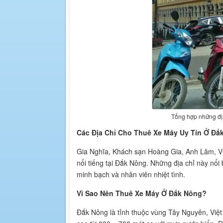
Tổng hợp những địa
Các Địa Chỉ Cho Thuê Xe Máy Uy Tín Ở Đắ
Gia Nghĩa, Khách sạn Hoàng Gia, Anh Lâm, V
nổi tiếng tại Đắk Nông. Những địa chỉ này nổi
minh bạch và nhân viên nhiệt tình.
Vì Sao Nên Thuê Xe Máy Ở Đắk Nông?
Đắk Nông là tỉnh thuộc vùng Tây Nguyên, Việt