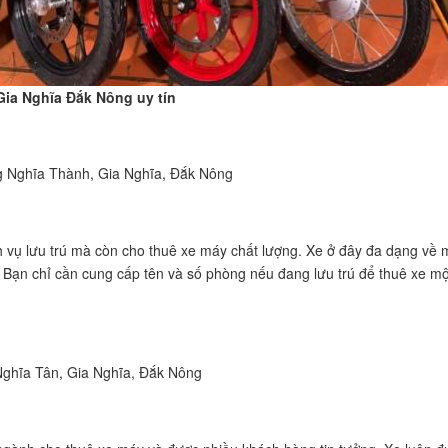
ia Nghĩa Đắk Nông uy tín
 Nghĩa Thành, Gia Nghĩa, Đắk Nông
 vụ lưu trú mà còn cho thuê xe máy chất lượng. Xe ở đây đa dạng về
Bạn chỉ cần cung cấp tên và số phòng nếu đang lưu trú để thuê xe mộ
ghĩa Tân, Gia Nghĩa, Đắk Nông