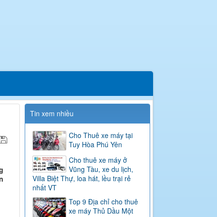
Tin xem nhiều
Cho Thuê xe máy tại
Tuy Hòa Phú Yên
Cho thuê xe máy ở
Vũng Tàu, xe du lịch,
g
Villa Biệt Thự, loa hát, lều trại rẻ
n
nhất VT
Top 9 Địa chỉ cho thuê
xe máy Thủ Dầu Một