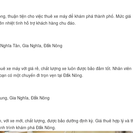
g, thuận tiện cho việc thuê xe máy để khám phá thành phố. Mức giá
iên nhiệt tình hỗ trợ khách hàng chu đáo.
Nghĩa Tân, Gia Nghĩa, Đắk Nông
uê xe máy với giá rẻ, chất lượng xe luôn được bảo đảm tốt. Nhân viên
 bạn có một chuyến đi trọn vẹn tại Đắk Nông.
ung, Gia Nghĩa, Đắk Nông
, với xe mới, chất lượng, được bảo dưỡng định kỳ. Giá thuê hợp lý và t
hành trình khám phá Đắk Nông.