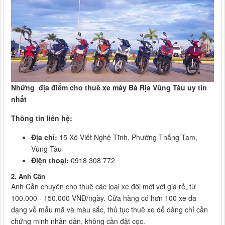
Những địa điểm cho thuê xe máy Bà Rịa Vũng Tàu uy tín
nhất
Thông tin liên hệ:
Địa chỉ:
15 Xô Viết Nghệ Tĩnh, Phường Thắng Tam,
Vũng Tàu
Điện thoại:
0918 308 772
2. Anh Cần
Anh Cần chuyên cho thuê các loại xe đời mới với giá rẻ, từ
100.000 - 150.000 VNĐ/ngày. Cửa hàng có hơn 100 xe đa
dạng về mẫu mã và màu sắc, thủ tục thuê xe dễ dàng chỉ cần
chứng minh nhân dân, không cần đặt cọc.