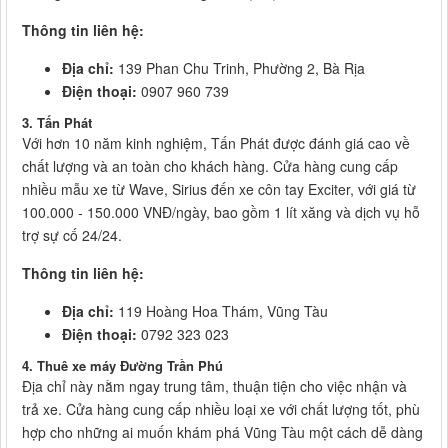
Thông tin liên hệ:
Địa chỉ:
139 Phan Chu Trinh, Phường 2, Bà Rịa
Điện thoại:
0907 960 739
3. Tấn Phá
t
Với hơn 10 năm kinh nghiệm, Tấn Phát được đánh giá cao về
chất lượng và an toàn cho khách hàng. Cửa hàng cung cấp
nhiều mẫu xe từ Wave, Sirius đến xe côn tay Exciter, với giá từ
100.000 - 150.000 VNĐ/ngày, bao gồm 1 lít xăng và dịch vụ hỗ
trợ sự cố 24/24.
Thông tin liên hệ:
Địa chỉ:
119 Hoàng Hoa Thám, Vũng Tàu
Điện thoại:
0792 323 023
4. Thuê xe máy Đường Trần Phú
Địa chỉ này nằm ngay trung tâm, thuận tiện cho việc nhận và
trả xe. Cửa hàng cung cấp nhiều loại xe với chất lượng tốt, phù
hợp cho những ai muốn khám phá Vũng Tàu một cách dễ dàng