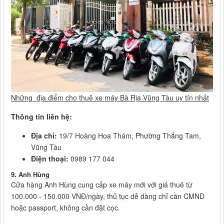
Những địa điểm cho thuê xe máy Bà Rịa Vũng Tàu uy tín nhất
Thông tin liên hệ:
Địa chỉ:
19/7 Hoàng Hoa Thám, Phường Thắng Tam,
Vũng Tàu
Điện thoại:
0989 177 044
9. Anh Hùng
Cửa hàng Anh Hùng cung cấp xe máy mới với giá thuê từ
100.000 - 150.000 VNĐ/ngày, thủ tục dễ dàng chỉ cần CMND
hoặc passport, không cần đặt cọc.