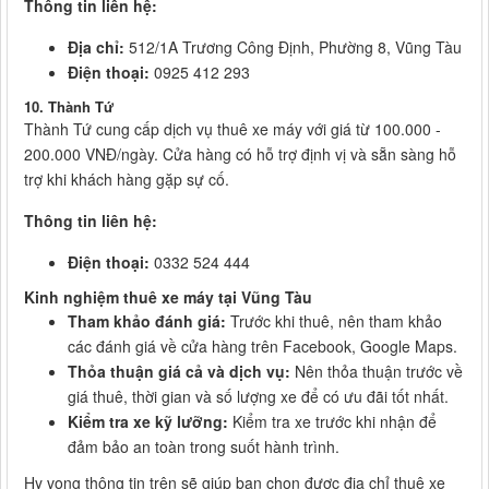
Thông tin liên hệ:
Địa chỉ:
512/1A Trương Công Định, Phường 8, Vũng Tàu
Điện thoại:
0925 412 293
10. Thành Tứ
Thành Tứ cung cấp dịch vụ thuê xe máy với giá từ 100.000 -
200.000 VNĐ/ngày. Cửa hàng có hỗ trợ định vị và sẵn sàng hỗ
trợ khi khách hàng gặp sự cố.
Thông tin liên hệ:
Điện thoại:
0332 524 444
Kinh nghiệm thuê xe máy tại Vũng Tàu
Tham khảo đánh giá:
Trước khi thuê, nên tham khảo
các đánh giá về cửa hàng trên Facebook, Google Maps.
Thỏa thuận giá cả và dịch vụ:
Nên thỏa thuận trước về
giá thuê, thời gian và số lượng xe để có ưu đãi tốt nhất.
Kiểm tra xe kỹ lưỡng:
Kiểm tra xe trước khi nhận để
đảm bảo an toàn trong suốt hành trình.
Hy vọng thông tin trên sẽ giúp bạn chọn được địa chỉ thuê xe