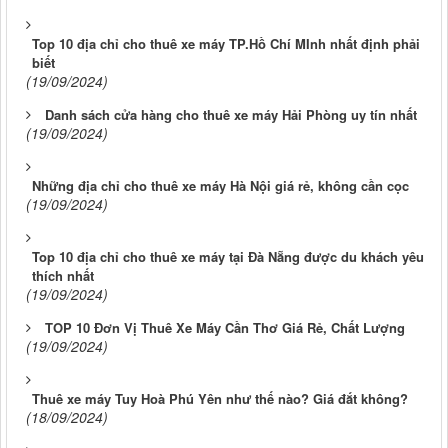
Top 10 địa chỉ cho thuê xe máy TP.Hồ Chí MInh nhất định phải
biết
(19/09/2024)
Danh sách cửa hàng cho thuê xe máy Hải Phòng uy tín nhất
(19/09/2024)
Những địa chỉ cho thuê xe máy Hà Nội giá rẻ, không cần cọc
(19/09/2024)
Top 10 địa chỉ cho thuê xe máy tại Đà Nẵng được du khách yêu
thích nhất
(19/09/2024)
TOP 10 Đơn Vị Thuê Xe Máy Cần Thơ Giá Rẻ, Chất Lượng
(19/09/2024)
Thuê xe máy Tuy Hoà Phú Yên như thế nào? Giá đắt không?
(18/09/2024)