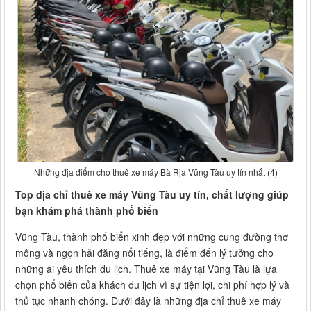
Những địa điểm cho thuê xe máy Bà Rịa Vũng Tàu uy tín nhất (4)
Top địa chỉ thuê xe máy Vũng Tàu uy tín, chất lượng giúp
bạn khám phá thành phố biển
Vũng Tàu, thành phố biển xinh đẹp với những cung đường thơ
mộng và ngọn hải đăng nổi tiếng, là điểm đến lý tưởng cho
những ai yêu thích du lịch. Thuê xe máy tại Vũng Tàu là lựa
chọn phổ biến của khách du lịch vì sự tiện lợi, chi phí hợp lý và
thủ tục nhanh chóng. Dưới đây là những địa chỉ thuê xe máy