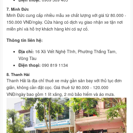
7. Minh Đức
Minh Đức cung cấp nhiều mẫu xe chất lượng với giá từ 80.000 -
150.000 VNĐ/ngày. Cửa hàng có dịch vụ giao nhận xe tận nơi
miễn phí và hỗ trợ khách hàng khi có sự cố.
Thông tin liên hệ:
Địa chỉ:
16 Xô Viết Nghệ Tĩnh, Phường Thắng Tam,
Vũng Tàu
Điện thoại:
090 819 1134
8. Thanh Hải
Thanh Hải là địa chỉ thuê xe máy gần sân bay với thủ tục đơn
giản, không cần đặt cọc. Giá thuê từ 80.000 - 120.000
VNĐ/ngày bao gồm 1 lít xăng, 2 mũ bảo hiểm và áo mưa.