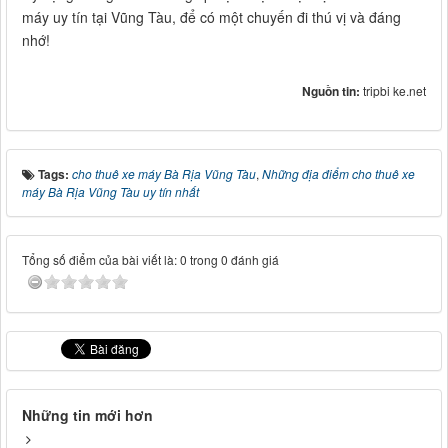
máy uy tín tại Vũng Tàu, để có một chuyến đi thú vị và đáng
nhớ!
Nguồn tin:
tripbi ke.net
Tags:
cho thuê xe máy Bà Rịa Vũng Tàu
,
Những địa điểm cho thuê xe
máy Bà Rịa Vũng Tàu uy tín nhất
Tổng số điểm của bài viết là: 0 trong 0 đánh giá
Những tin mới hơn