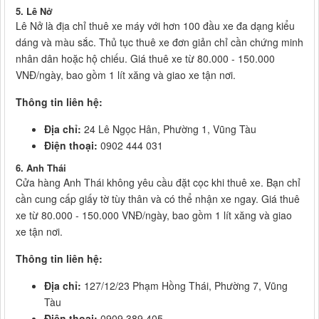
5. Lê Nở
Lê Nở là địa chỉ thuê xe máy với hơn 100 đầu xe đa dạng kiểu
dáng và màu sắc. Thủ tục thuê xe đơn giản chỉ cần chứng minh
nhân dân hoặc hộ chiếu. Giá thuê xe từ 80.000 - 150.000
VNĐ/ngày, bao gồm 1 lít xăng và giao xe tận nơi.
Thông tin liên hệ:
Địa chỉ:
24 Lê Ngọc Hân, Phường 1, Vũng Tàu
Điện thoại:
0902 444 031
6. Anh Thái
Cửa hàng Anh Thái không yêu cầu đặt cọc khi thuê xe. Bạn chỉ
cần cung cấp giấy tờ tùy thân và có thể nhận xe ngay. Giá thuê
xe từ 80.000 - 150.000 VNĐ/ngày, bao gồm 1 lít xăng và giao
xe tận nơi.
Thông tin liên hệ:
Địa chỉ:
127/12/23 Phạm Hồng Thái, Phường 7, Vũng
Tàu
Điện thoại:
0909 389 405