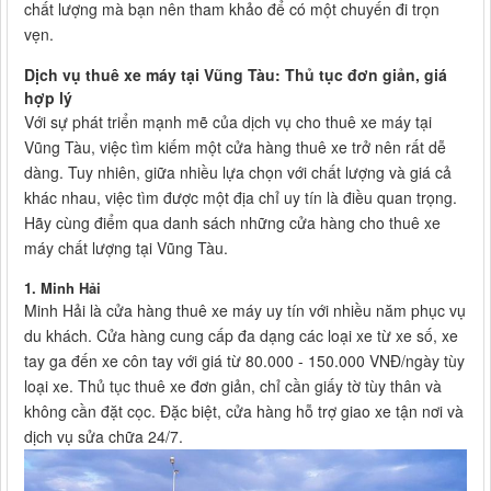
chất lượng mà bạn nên tham khảo để có một chuyến đi trọn
vẹn.
Dịch vụ thuê xe máy tại Vũng Tàu: Thủ tục đơn giản, giá
hợp lý
Với sự phát triển mạnh mẽ của dịch vụ cho thuê xe máy tại
Vũng Tàu, việc tìm kiếm một cửa hàng thuê xe trở nên rất dễ
dàng. Tuy nhiên, giữa nhiều lựa chọn với chất lượng và giá cả
khác nhau, việc tìm được một địa chỉ uy tín là điều quan trọng.
Hãy cùng điểm qua danh sách những cửa hàng cho thuê xe
máy chất lượng tại Vũng Tàu.
1. Minh Hải
Minh Hải là cửa hàng thuê xe máy uy tín với nhiều năm phục vụ
du khách. Cửa hàng cung cấp đa dạng các loại xe từ xe số, xe
tay ga đến xe côn tay với giá từ 80.000 - 150.000 VNĐ/ngày tùy
loại xe. Thủ tục thuê xe đơn giản, chỉ cần giấy tờ tùy thân và
không cần đặt cọc. Đặc biệt, cửa hàng hỗ trợ giao xe tận nơi và
dịch vụ sửa chữa 24/7.