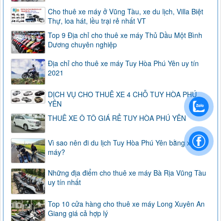
Cho thuê xe máy ở Vũng Tàu, xe du lịch, Villa Biệt
Thự, loa hát, lều trại rẻ nhất VT
Top 9 Địa chỉ cho thuê xe máy Thủ Dầu Một Bình
Dương chuyên nghiệp
Địa chỉ cho thuê xe máy Tuy Hòa Phú Yên uy tín
2021
DỊCH VỤ CHO THUÊ XE 4 CHỖ TUY HÒA PHÚ
YÊN
THUÊ XE Ô TÔ GIÁ RẺ TUY HÒA PHÚ YÊN
Vì sao nên đi du lịch Tuy Hòa Phú Yên bằng xe
máy?
Những địa điểm cho thuê xe máy Bà Rịa Vũng Tàu
uy tín nhất
Top 10 cửa hàng cho thuê xe máy Long Xuyên An
Giang giá cả hợp lý