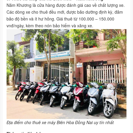
Năm Khương là cửa hàng được đánh giá cao về chất lượng xe.
Các dòng xe cho thuê đều mới, được bảo dưỡng định kỳ, đảm
bảo độ bền và ít hư hỏng. Giá thuê từ 100.000 – 150.000
vnđ/ngày, kèm theo nón bảo hiểm và xăng xe.
Địa điểm cho thuê xe máy Biên Hòa Đồng Nai uy tín nhất