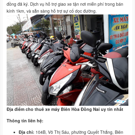
đồng đã ký. Dịch vụ hỗ trợ giao xe tận nơi miễn phí trong bán
kính 1km, và sẵn sàng hỗ trợ sự cố dọc đường.
Địa điểm cho thuê xe máy Biên Hòa Đồng Nai uy tín nhất
Thông tin liên hệ:
Địa chỉ:
104B, Võ Thị Sáu, phường Quyết Thắng, Biên