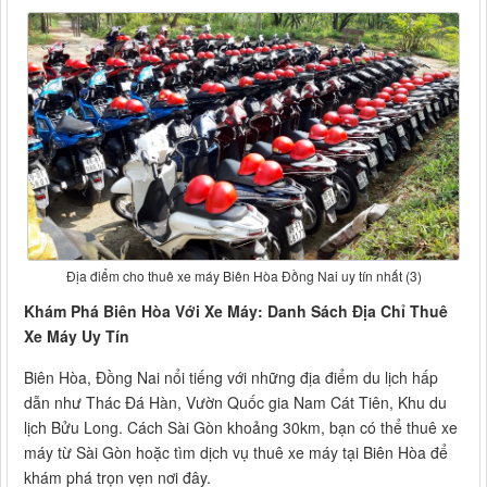
Địa điểm cho thuê xe máy Biên Hòa Đồng Nai uy tín nhất (3)
Khám Phá Biên Hòa Với Xe Máy: Danh Sách Địa Chỉ Thuê
Xe Máy Uy Tín
Biên Hòa, Đồng Nai nổi tiếng với những địa điểm du lịch hấp
dẫn như Thác Đá Hàn, Vườn Quốc gia Nam Cát Tiên, Khu du
lịch Bửu Long. Cách Sài Gòn khoảng 30km, bạn có thể thuê xe
máy từ Sài Gòn hoặc tìm dịch vụ thuê xe máy tại Biên Hòa để
khám phá trọn vẹn nơi đây.