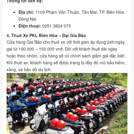
Thông tin liên hệ:
Địa chỉ:
1103 Phạm Văn Thuận, Tân Mai, TP. Biên Hòa,
Đồng Nai
Điện thoại:
0251 3824 075
4.
Thuê Xe PKL Biên Hòa – Đại Gia Bảo
Cửa hàng Gia Bảo cho thuê xe với thời gian áp dụng 24h/ngày,
giá từ 100.000 – 150.000 vnđ. Đối với khách thuê dài ngày
hoặc theo nhóm, cửa hàng sẽ có chính sách giảm giá đặc biệt.
Khi thuê xe, khách hàng sẽ được trang bị đầy đủ mũ bảo hiểm,
xăng, và bản đồ du lịch.