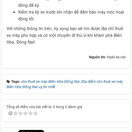
đồng đã ký.
Kiểm tra kỹ xe trước khi nhận để đảm bảo máy móc hoạt
động tốt.
Với những thông tin trên, hy vọng bạn sẽ tìm được địa chỉ thuê
xe máy phù hợp và có một chuyến đi thú vị khi khám phá Biên
Hòa, Đồng Nai!
Nguồn tin:
tripbi ke.net
Tags:
cho thuê xe máy Biên Hòa Đồng Nai
,
Địa điểm cho thuê xe máy
Biên Hòa Đồng Nai uy tín nhất
Tổng số điểm của bài viết là: 0 trong 0 đánh giá