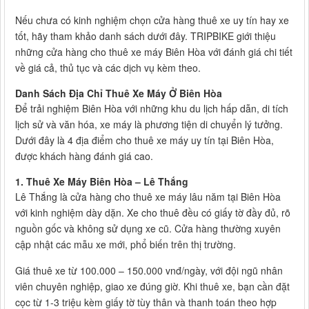
Nếu chưa có kinh nghiệm chọn cửa hàng thuê xe uy tín hay xe
tốt, hãy tham khảo danh sách dưới đây. TRIPBIKE giới thiệu
những cửa hàng cho thuê xe máy Biên Hòa với đánh giá chi tiết
về giá cả, thủ tục và các dịch vụ kèm theo.
Danh Sách Địa Chỉ Thuê Xe Máy Ở Biên Hòa
Để trải nghiệm Biên Hòa với những khu du lịch hấp dẫn, di tích
lịch sử và văn hóa, xe máy là phương tiện di chuyển lý tưởng.
Dưới đây là 4 địa điểm cho thuê xe máy uy tín tại Biên Hòa,
được khách hàng đánh giá cao.
1.
Thuê Xe Máy Biên Hòa – Lê Thắng
Lê Thắng là cửa hàng cho thuê xe máy lâu năm tại Biên Hòa
với kinh nghiệm dày dặn. Xe cho thuê đều có giấy tờ đầy đủ, rõ
nguồn gốc và không sử dụng xe cũ. Cửa hàng thường xuyên
cập nhật các mẫu xe mới, phổ biến trên thị trường.
Giá thuê xe từ 100.000 – 150.000 vnđ/ngày, với đội ngũ nhân
viên chuyên nghiệp, giao xe đúng giờ. Khi thuê xe, bạn cần đặt
cọc từ 1-3 triệu kèm giấy tờ tùy thân và thanh toán theo hợp