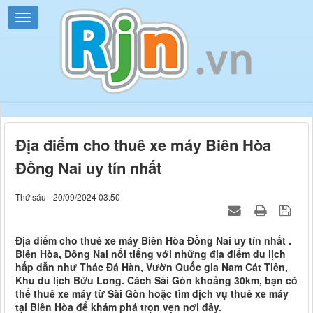
Địa điểm cho thuê xe máy Biên Hòa
Đồng Nai uy tín nhất
Thứ sáu - 20/09/2024 03:50
Địa điểm cho thuê xe máy Biên Hòa Đồng Nai uy tín nhất .
Biên Hòa, Đồng Nai nổi tiếng với những địa điểm du lịch
hấp dẫn như Thác Đá Hàn, Vườn Quốc gia Nam Cát Tiên,
Khu du lịch Bửu Long. Cách Sài Gòn khoảng 30km, bạn có
thể thuê xe máy từ Sài Gòn hoặc tìm dịch vụ thuê xe máy
tại Biên Hòa để khám phá trọn vẹn nơi đây.