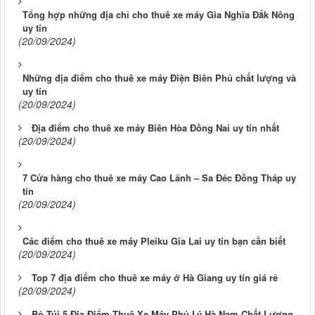
Tổng hợp những địa chỉ cho thuê xe máy Gia Nghĩa Đắk Nông
uy tín
(20/09/2024)
Những địa điểm cho thuê xe máy Điện Biên Phủ chất lượng và
uy tín
(20/09/2024)
Địa điểm cho thuê xe máy Biên Hòa Đồng Nai uy tín nhất
(20/09/2024)
7 Cửa hàng cho thuê xe máy Cao Lãnh – Sa Đéc Đồng Tháp uy
tín
(20/09/2024)
Các điểm cho thuê xe máy Pleiku Gia Lai uy tín bạn cần biết
(20/09/2024)
Top 7 địa điểm cho thuê xe máy ở Hà Giang uy tín giá rẻ
(20/09/2024)
Bỏ Túi 5 Địa Điểm Thuê Xe Máy Phủ Lý Hà Nam Chất Lượng