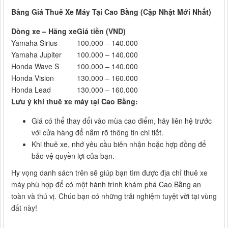
Bảng Giá Thuê Xe Máy Tại Cao Bằng (Cập Nhật Mới Nhất)
Dòng xe – Hãng xe
Giá tiền (VND)
Yamaha Sirius
100.000 – 140.000
Yamaha Jupiter
100.000 – 140.000
Honda Wave S
100.000 – 140.000
Honda Vision
130.000 – 160.000
Honda Lead
130.000 – 160.000
Lưu ý khi thuê xe máy tại Cao Bằng:
Giá có thể thay đổi vào mùa cao điểm, hãy liên hệ trước
với cửa hàng để nắm rõ thông tin chi tiết.
Khi thuê xe, nhớ yêu cầu biên nhận hoặc hợp đồng để
bảo vệ quyền lợi của bạn.
Hy vọng danh sách trên sẽ giúp bạn tìm được địa chỉ thuê xe
máy phù hợp để có một hành trình khám phá Cao Bằng an
toàn và thú vị. Chúc bạn có những trải nghiệm tuyệt vời tại vùng
đất này!