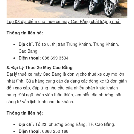
Top 08 địa điểm cho thuê xe máy Cao Bằng chất lượng nhất
Thông tin liên hệ:
Địa chỉ:
Tổ số 8, thị trấn Trùng Khánh, Trùng Khánh,
Cao Bằng.
Điện thoại:
088 699 3534
8. Đại Lý Thuê Xe Máy Cao Bằng
Đại lý thuê xe máy Cao Bằng là đơn vị cho thuê xe quy mô lớn
nhất tỉnh. Cửa hàng cung cấp đa dạng các dòng xe từ đơn giản
đến cao cấp, đáp ứng nhu cầu của nhiều phân khúc khách
hàng. Đội ngũ nhân viên thân thiện, am hiểu địa phương, sẵn
sàng tư vấn lịch trình cho du khách.
Thông tin liên hệ:
Địa chỉ:
Tổ 23, phường Sông Bằng, TP. Cao Bằng.
Điện thoại:
0868 252 168