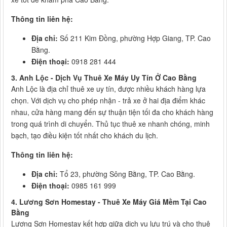
Thông tin liên hệ:
Địa chỉ:
Số 211 Kim Đồng, phường Hợp Giang, TP. Cao
Bằng.
Điện thoại:
0918 281 444
3. Anh Lộc - Dịch Vụ Thuê Xe Máy Uy Tín Ở Cao Bằng
Anh Lộc là địa chỉ thuê xe uy tín, được nhiều khách hàng lựa
chọn. Với dịch vụ cho phép nhận - trả xe ở hai địa điểm khác
nhau, cửa hàng mang đến sự thuận tiện tối đa cho khách hàng
trong quá trình di chuyển. Thủ tục thuê xe nhanh chóng, minh
bạch, tạo điều kiện tốt nhất cho khách du lịch.
Thông tin liên hệ:
Địa chỉ:
Tổ 23, phường Sông Bằng, TP. Cao Bằng.
Điện thoại:
0985 161 999
4. Lương Sơn Homestay - Thuê Xe Máy Giá Mềm Tại Cao
Bằng
Lương Sơn Homestay kết hợp giữa dịch vụ lưu trú và cho thuê