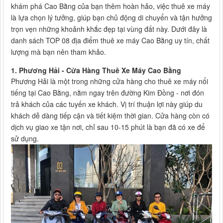
khám phá Cao Bằng của bạn thêm hoàn hảo, việc thuê xe máy
là lựa chọn lý tưởng, giúp bạn chủ động di chuyển và tận hưởng
trọn vẹn những khoảnh khắc đẹp tại vùng đất này. Dưới đây là
danh sách TOP 08 địa điểm thuê xe máy Cao Bằng uy tín, chất
lượng mà bạn nên tham khảo.
1. Phương Hải - Cửa Hàng Thuê Xe Máy Cao Bằng
Phương Hải là một trong những cửa hàng cho thuê xe máy nổi
tiếng tại Cao Bằng, nằm ngay trên đường Kim Đồng - nơi đón
trả khách của các tuyến xe khách. Vị trí thuận lợi này giúp du
khách dễ dàng tiếp cận và tiết kiệm thời gian. Cửa hàng còn có
dịch vụ giao xe tận nơi, chỉ sau 10-15 phút là bạn đã có xe để
sử dụng.