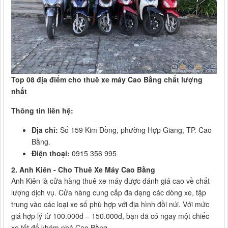
Top 08 địa điểm cho thuê xe máy Cao Bằng chất lượng
nhất
Thông tin liên hệ:
Địa chỉ:
Số 159 Kim Đồng, phường Hợp Giang, TP. Cao
Bằng.
Điện thoại:
0915 356 995
2. Anh Kiên - Cho Thuê Xe Máy Cao Bằng
Anh Kiên là cửa hàng thuê xe máy được đánh giá cao về chất
lượng dịch vụ. Cửa hàng cung cấp đa dạng các dòng xe, tập
trung vào các loại xe số phù hợp với địa hình đồi núi. Với mức
giá hợp lý từ 100.000đ – 150.000đ, bạn đã có ngay một chiếc
xe tốt để khám phá Cao Bằng.