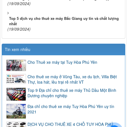
(19/09/2024)
Top 5 dịch vụ cho thuê xe máy Bắc Giang uy tín và chất lượng
nhất
(19/09/2024)
Tin xem nhiều
Cho Thuê xe máy tại Tuy Hòa Phú Yên
Cho thuê xe máy ở Vũng Tàu, xe du lịch, Villa Biệt
Thự, loa hát, lều trại rẻ nhất VT
Top 9 Địa chỉ cho thuê xe máy Thủ Dầu Một Bình
Dương chuyên nghiệp
Địa chỉ cho thuê xe máy Tuy Hòa Phú Yên uy tín
2021
DỊCH VỤ CHO THUÊ XE 4 CHỖ TUY HÒA PHÚ