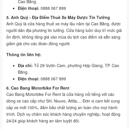
Cao Bằng.
Điện thoại:
0888 067 899
5. Anh Quý - Địa Điểm Thuê Xe Máy Được Tin Tưởng
Anh Quý là cửa hàng thuê xe máy lâu năm tại Cao Bằng, được
người dân địa phương tin tưởng. Cửa hàng luôn duy trì mức giá
ổn định, không tăng giá vào mùa du lịch cao điểm và sẵn sàng
giảm giá cho các đoàn đông người.
Thông tin liên hệ:
Địa chỉ:
Tổ 29 Vườn Cam, phường Hợp Giang, TP. Cao
Bằng.
Điện thoại:
0888 067 899
6. Cao Bang Motorbike For Rent
Cao Bang Motorbike For Rent là cửa hàng nổi tiếng với các
dòng xe cao cấp như SH, Nouvo, Attila,... Đơn vị cam kết cung
cấp xe mới 100%, đảm bảo chất lượng an toàn cho mọi hành
trình. Dịch vụ chăm sóc khách hàng chuyên nghiệp, hoạt động
24/24 giúp khách hàng an tâm tuyệt đối.