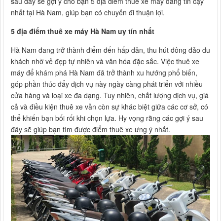
sau đây sẽ gợi ý cho bạn 5 địa điểm thuê xe máy đáng tin cậy
nhất tại Hà Nam, giúp bạn có chuyến đi thuận lợi.
5 địa điểm thuê xe máy Hà Nam uy tín nhất
Hà Nam đang trở thành điểm đến hấp dẫn, thu hút đông đảo du
khách nhờ vẻ đẹp tự nhiên và văn hóa đặc sắc. Việc thuê xe
máy để khám phá Hà Nam đã trở thành xu hướng phổ biến,
góp phần thúc đẩy dịch vụ này ngày càng phát triển với nhiều
cửa hàng và loại xe đa dạng. Tuy nhiên, chất lượng dịch vụ, giá
cả và điều kiện thuê xe vẫn còn sự khác biệt giữa các cơ sở, có
thể khiến bạn bối rối khi chọn lựa. Hy vọng rằng các gợi ý sau
đây sẽ giúp bạn tìm được điểm thuê xe ưng ý nhất.