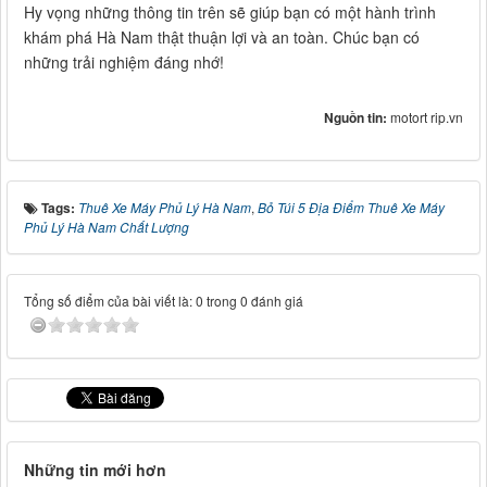
Hy vọng những thông tin trên sẽ giúp bạn có một hành trình
khám phá Hà Nam thật thuận lợi và an toàn. Chúc bạn có
những trải nghiệm đáng nhớ!
Nguồn tin:
motort rip.vn
Tags:
Thuê Xe Máy Phủ Lý Hà Nam
,
Bỏ Túi 5 Địa Điểm Thuê Xe Máy
Phủ Lý Hà Nam Chất Lượng
Tổng số điểm của bài viết là: 0 trong 0 đánh giá
Những tin mới hơn