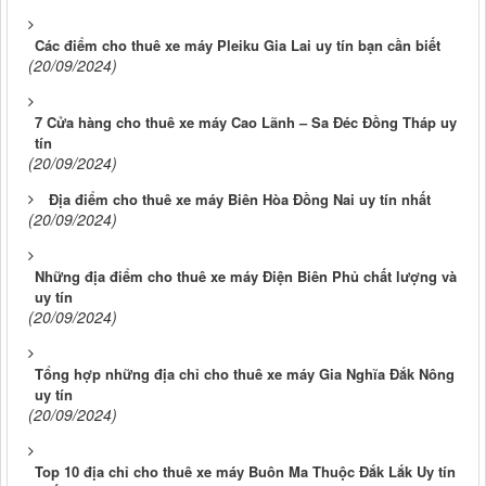
Các điểm cho thuê xe máy Pleiku Gia Lai uy tín bạn cần biết
(20/09/2024)
7 Cửa hàng cho thuê xe máy Cao Lãnh – Sa Đéc Đồng Tháp uy
tín
(20/09/2024)
Địa điểm cho thuê xe máy Biên Hòa Đồng Nai uy tín nhất
(20/09/2024)
Những địa điểm cho thuê xe máy Điện Biên Phủ chất lượng và
uy tín
(20/09/2024)
Tổng hợp những địa chỉ cho thuê xe máy Gia Nghĩa Đắk Nông
uy tín
(20/09/2024)
Top 10 địa chỉ cho thuê xe máy Buôn Ma Thuộc Đắk Lắk Uy tín