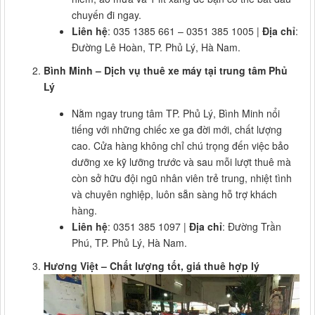
chuyến đi ngay.
Liên hệ
: 035 1385 661 – 0351 385 1005 |
Địa chỉ
:
Đường Lê Hoàn, TP. Phủ Lý, Hà Nam.
Bình Minh – Dịch vụ thuê xe máy tại trung tâm Phủ
Lý
Nằm ngay trung tâm TP. Phủ Lý, Bình Minh nổi
tiếng với những chiếc xe ga đời mới, chất lượng
cao. Cửa hàng không chỉ chú trọng đến việc bảo
dưỡng xe kỹ lưỡng trước và sau mỗi lượt thuê mà
còn sở hữu đội ngũ nhân viên trẻ trung, nhiệt tình
và chuyên nghiệp, luôn sẵn sàng hỗ trợ khách
hàng.
Liên hệ
: 0351 385 1097 |
Địa chỉ
: Đường Trần
Phú, TP. Phủ Lý, Hà Nam.
Hương Việt – Chất lượng tốt, giá thuê hợp lý