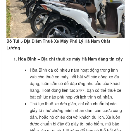
Bỏ Túi 5 Địa Điểm Thuê Xe Máy Phủ Lý Hà Nam Chất
Lượng
Hòa Bình – Địa chỉ thuê xe máy Hà Nam đáng tin cậy
Hòa Bình đã có nhiều năm hoạt động trong lĩnh
vực cho thuê xe máy, nổi bật với các dòng xe đa
dạng, luôn sẵn có để đáp ứng nhu cầu của khách
hàng. Hoạt động liên tục 24/7, bạn có thể thuê xe
bất cứ lúc nào phù hợp với lịch trình cá nhân.
Thủ tục thuê xe đơn giản, chỉ cần chuẩn bị các
giấy tờ như chứng minh nhân dân, căn cước công
dân, hoặc hộ chiếu đối với khách du lịch. Xe luôn
được chuẩn bị đầy đủ giấy tờ, bảo hiểm, mũ bảo
hiểm, áo mưa và 1 lít xăng để bạn có thể bắt đầu