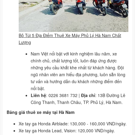
Bỏ Túi 5 Địa Điểm Thuê Xe Máy Phủ Lý Hà Nam Chất
Lượng
Nam Việt nổi bật với kinh nghiệm lâu năm, xe
chính chủ, chất lượng tốt, luôn đáp ứng được
những yêu cầu khắt khe nhất từ khách hàng. Đội
ngũ nhân viên am hiểu địa phương, luôn sẵn lòng
tư vấn và hướng dẫn du khách những điểm đến
nổi bật.
Liên hệ
: 0226 3681 732 |
Địa chỉ
: 13B Đường Lê
Công Thanh, Thanh Châu, TP. Phủ Lý, Hà Nam.
Bảng giá thuê xe máy tại Hà Nam
Xe tay ga Honda Airblade: 130,000 - 160,000 VND/ngày.
Xe tay ga Honda Lead, Vision: 120,000 VND/ngày.