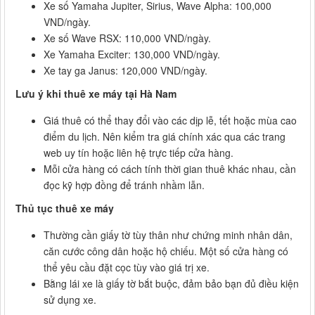
Xe số Yamaha Jupiter, Sirius, Wave Alpha: 100,000
VND/ngày.
Xe số Wave RSX: 110,000 VND/ngày.
Xe Yamaha Exciter: 130,000 VND/ngày.
Xe tay ga Janus: 120,000 VND/ngày.
Lưu ý khi thuê xe máy tại Hà Nam
Giá thuê có thể thay đổi vào các dịp lễ, tết hoặc mùa cao
điểm du lịch. Nên kiểm tra giá chính xác qua các trang
web uy tín hoặc liên hệ trực tiếp cửa hàng.
Mỗi cửa hàng có cách tính thời gian thuê khác nhau, cần
đọc kỹ hợp đồng để tránh nhầm lẫn.
Thủ tục thuê xe máy
Thường cần giấy tờ tùy thân như chứng minh nhân dân,
căn cước công dân hoặc hộ chiếu. Một số cửa hàng có
thể yêu cầu đặt cọc tùy vào giá trị xe.
Bằng lái xe là giấy tờ bắt buộc, đảm bảo bạn đủ điều kiện
sử dụng xe.