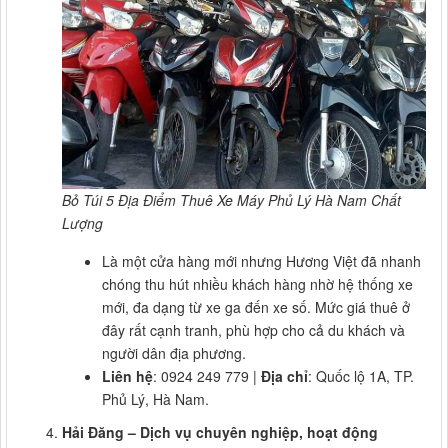
Bỏ Túi 5 Địa Điểm Thuê Xe Máy Phủ Lý Hà Nam Chất
Lượng
Là một cửa hàng mới nhưng Hương Việt đã nhanh
chóng thu hút nhiều khách hàng nhờ hệ thống xe
mới, đa dạng từ xe ga đến xe số. Mức giá thuê ở
đây rất cạnh tranh, phù hợp cho cả du khách và
người dân địa phương.
Liên hệ
: 0924 249 779 |
Địa chỉ
: Quốc lộ 1A, TP.
Phủ Lý, Hà Nam.
Hải Đăng – Dịch vụ chuyên nghiệp, hoạt động