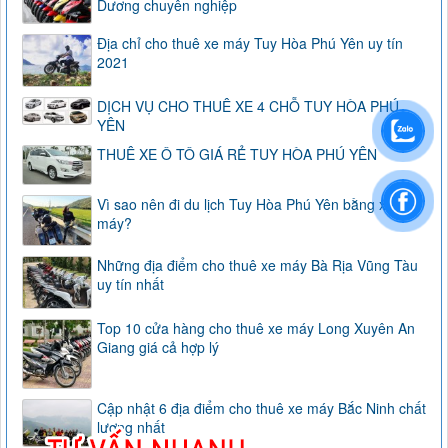
Dương chuyên nghiệp
Địa chỉ cho thuê xe máy Tuy Hòa Phú Yên uy tín
2021
DỊCH VỤ CHO THUÊ XE 4 CHỖ TUY HÒA PHÚ
YÊN
THUÊ XE Ô TÔ GIÁ RẺ TUY HÒA PHÚ YÊN
Vì sao nên đi du lịch Tuy Hòa Phú Yên bằng xe
máy?
Những địa điểm cho thuê xe máy Bà Rịa Vũng Tàu
uy tín nhất
Top 10 cửa hàng cho thuê xe máy Long Xuyên An
Giang giá cả hợp lý
Cập nhật 6 địa điểm cho thuê xe máy Bắc Ninh chất
lượng nhất