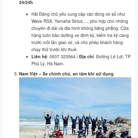
24/24h
Hải Đăng chủ yếu cung cấp các dòng xe số như
Wave RSX, Yamaha Sirius,..., phù hợp cho những
chuyến đi dài và địa hình không bằng phẳng. Cửa
hàng luôn bảo dưỡng xe định kỳ, kiểm tra kỹ càng
trước mỗi lần giao xe, và cho phép khách hàng
chạy thử trước khi thuê.
Liên hệ
: 0937 323564 |
Địa chỉ
: Đường Lê Lợi, TP.
Phủ Lý, Hà Nam.
Nam Việt – Xe chính chủ, an tâm khi sử dụng