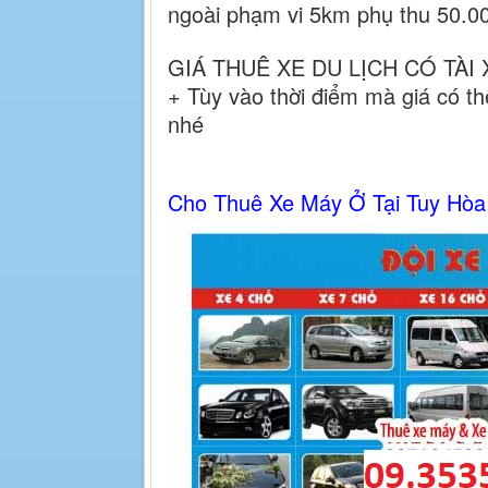
ngoài phạm vi 5km phụ thu 50.000
GIÁ THUÊ XE DU LỊCH CÓ TÀI 
+ Tùy vào thời điểm mà giá có thể
nhé
Cho Thuê Xe Máy Ở Tại Tuy Hòa