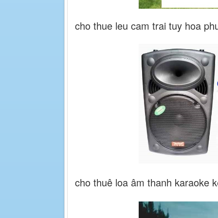
cho thue leu cam trai tuy hoa ph
cho thuê loa âm thanh karaoke k