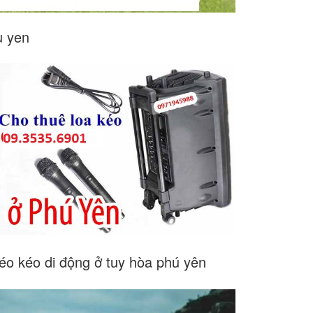
u yen
éo kéo di động ở tuy hòa phú yên