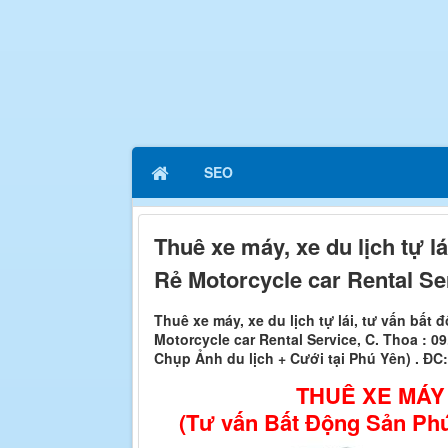
SEO
Thuê xe máy, xe du lịch tự l
Rẻ Motorcycle car Rental Se
Thuê xe máy, xe du lịch tự lái, tư vấn bất
Motorcycle car Rental Service, C. Thoa : 0
Chụp Ảnh du lịch + Cưới tại Phú Yên) . ĐC
THUÊ XE MÁY 
(Tư vấn Bất Động Sản Phú