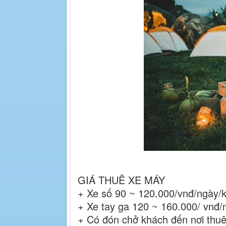
GIÁ THUÊ XE MÁY
+ Xe số 90 ~ 120.000/vnđ/ngày/
+ Xe tay ga 120 ~ 160.000/ vnđ
+ Có đón chở khách đến nơi thuê