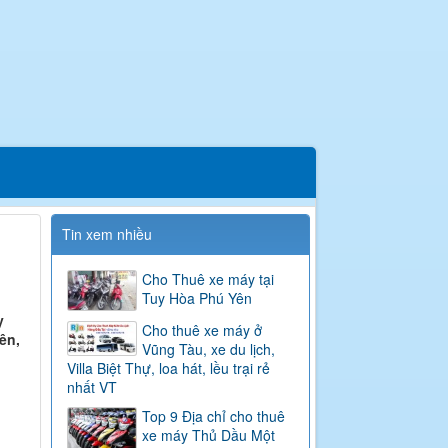
Tin xem nhiều
Cho Thuê xe máy tại
Tuy Hòa Phú Yên
y
Cho thuê xe máy ở
ên,
Vũng Tàu, xe du lịch,
Villa Biệt Thự, loa hát, lều trại rẻ
nhất VT
Top 9 Địa chỉ cho thuê
xe máy Thủ Dầu Một