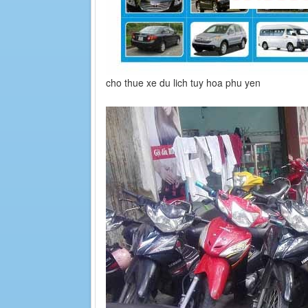
cho thue xe du lich tuy hoa phu yen