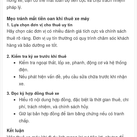
hỏng xe, bạn có thể mất toàn bộ tiền cọc và chịu trách nhiệm
pháp lý.
Mẹo tránh mất tiền oan khi thuê xe máy
1.
Lựa chọn đơn vị cho thuê uy tín
Hãy chọn các đơn vị có nhiều đánh giá tích cực và chính sách
thuê rõ ràng. Đơn vị uy tín thường có quy trình chăm sóc khách
hàng và bảo dưỡng xe tốt.
2.
Kiểm tra kỹ xe trước khi thuê
Kiểm tra ngoại thất, lốp xe, phanh, động cơ và hệ thống
điện.
Nếu phát hiện vấn đề, yêu cầu sửa chữa trước khi nhận
xe.
3.
Đọc kỹ hợp đồng thuê xe
Hiểu rõ nội dung hợp đồng, đặc biệt là thời gian thuê, chi
phí, trách nhiệm, và chính sách hủy.
Giữ lại bản hợp đồng để làm bằng chứng nếu có tranh
chấp.
Kết luận