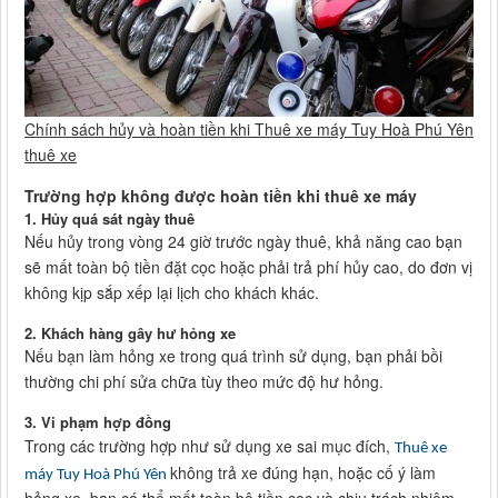
Chính sách hủy và hoàn tiền khi Thuê xe máy Tuy Hoà Phú Yên
thuê xe
Trường hợp không được hoàn tiền khi thuê xe máy
1.
Hủy quá sát ngày thuê
Nếu hủy trong vòng 24 giờ trước ngày thuê, khả năng cao bạn
sẽ mất toàn bộ tiền đặt cọc hoặc phải trả phí hủy cao, do đơn vị
không kịp sắp xếp lại lịch cho khách khác.
2.
Khách hàng gây hư hỏng xe
Nếu bạn làm hỏng xe trong quá trình sử dụng, bạn phải bồi
thường chi phí sửa chữa tùy theo mức độ hư hỏng.
3.
Vi phạm hợp đồng
Trong các trường hợp như sử dụng xe sai mục đích,
Thuê xe
không trả xe đúng hạn, hoặc cố ý làm
máy Tuy Hoà Phú Yên