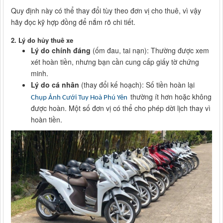
Quy định này có thể thay đổi tùy theo đơn vị cho thuê, vì vậy
hãy đọc kỹ hợp đồng để nắm rõ chi tiết.
2.
Lý do hủy thuê xe
Lý do chính đáng
(ốm đau, tai nạn): Thường được xem
xét hoàn tiền, nhưng bạn cần cung cấp giấy tờ chứng
minh.
Lý do cá nhân
(thay đổi kế hoạch): Số tiền hoàn lại
thường ít hơn hoặc không
Chụp Ảnh Cưới Tuy Hoà Phú Yên
được hoàn. Một số đơn vị có thể cho phép dời lịch thay vì
hoàn tiền.