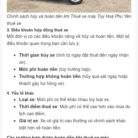
Chính sách hủy và hoàn tiền khi Thuê xe máy Tuy Hoà Phú Yên
thuê xe
3.
Điều khoản hợp đồng thuê xe
Mỗi đơn vị có các điều khoản riêng về hủy và hoàn tiền. Một số
điều khoản quan trọng bạn cần lưu ý:
Thời gian hủy xe
(tính từ ngày đặt thuê đến ngày nhận
xe).
Mức phí hoàn tiền
(tùy trường hợp).
Trường hợp không hoàn tiền
(hủy quá sát ngày hoặc
khách gây hư hỏng xe).
4.
Yếu tố khác
Loại xe
: Mức phí có thể khác nhau tùy loại xe.
Thời điểm thuê xe
: Mức phí có thể cao hơn vào mùa du
lịch cao điểm.
Giá trị xe
: Xe có giá trị cao thường có chính sách khác
biệt hơn về hoàn tiền.
Các trường hợp được hoàn tiền khi thuê xe máy