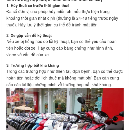
1.
Hủy thuê xe trước thời gian thuê
Đa số đơn vị cho phép hủy miễn phí nếu thực hiện trong
khoảng thời gian nhất định (thường là 24-48 tiếng trước ngày
thuê). Hãy lưu ý thời gian cụ thể để tránh mất tiền.
2.
Xe gặp vấn đề kỹ thuật
Nếu xe bị hỏng hóc do lỗi kỹ thuật, bạn có thể yêu cầu hoàn
tiền hoặc đổi xe. Hãy cung cấp bằng chứng như hình ảnh,
video về vấn đề của xe.
3.
Trường hợp bất khả kháng
Trong các trường hợp như thiên tai, dịch bệnh, bạn có thể được
hoàn tiền hoặc dời lịch thuê mà không mất phí. Bạn cần cung
cấp các tài liệu chứng minh về trường hợp bất khả kháng.