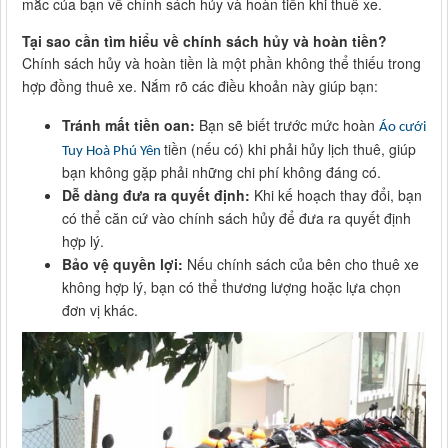
mắc của bạn về chính sách hủy và hoàn tiền khi thuê xe.
Tại sao cần tìm hiểu về chính sách hủy và hoàn tiền?
Chính sách hủy và hoàn tiền là một phần không thể thiếu trong
hợp đồng thuê xe. Nắm rõ các điều khoản này giúp bạn:
Tránh mất tiền oan:
Bạn sẽ biết trước mức hoàn
Áo cưới
tiền (nếu có) khi phải hủy lịch thuê, giúp
Tuy Hoà Phú Yên
bạn không gặp phải những chi phí không đáng có.
Dễ dàng đưa ra quyết định:
Khi kế hoạch thay đổi, bạn
có thể căn cứ vào chính sách hủy để đưa ra quyết định
hợp lý.
Bảo vệ quyền lợi:
Nếu chính sách của bên cho thuê xe
không hợp lý, bạn có thể thương lượng hoặc lựa chọn
đơn vị khác.