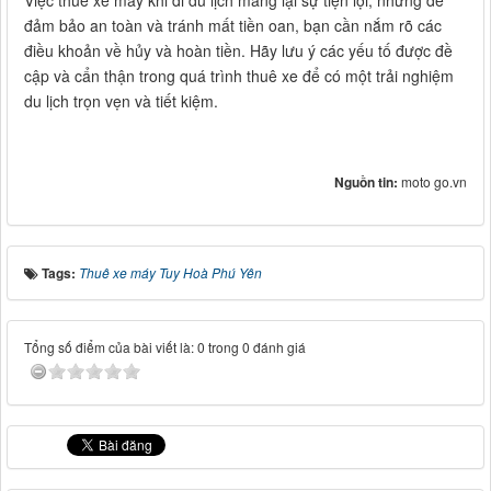
Việc thuê xe máy khi đi du lịch mang lại sự tiện lợi, nhưng để
đảm bảo an toàn và tránh mất tiền oan, bạn cần nắm rõ các
điều khoản về hủy và hoàn tiền. Hãy lưu ý các yếu tố được đề
cập và cẩn thận trong quá trình thuê xe để có một trải nghiệm
du lịch trọn vẹn và tiết kiệm.
Nguồn tin:
moto go.vn
Tags:
Thuê xe máy Tuy Hoà Phú Yên
Tổng số điểm của bài viết là: 0 trong 0 đánh giá