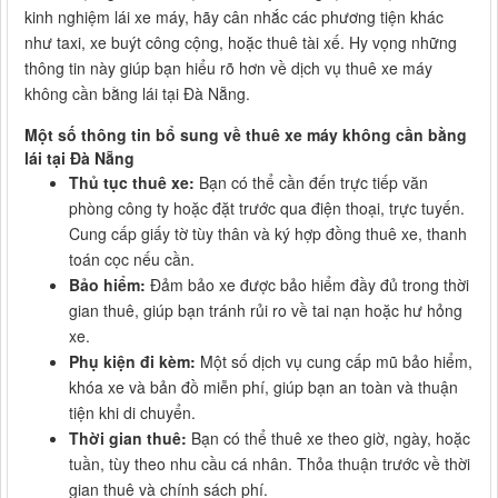
kinh nghiệm lái xe máy, hãy cân nhắc các phương tiện khác
như taxi, xe buýt công cộng, hoặc thuê tài xế. Hy vọng những
thông tin này giúp bạn hiểu rõ hơn về dịch vụ thuê xe máy
không cần bằng lái tại Đà Nẵng.
Một số thông tin bổ sung về thuê xe máy không cần bằng
lái tại Đà Nẵng
Thủ tục thuê xe:
Bạn có thể cần đến trực tiếp văn
phòng công ty hoặc đặt trước qua điện thoại, trực tuyến.
Cung cấp giấy tờ tùy thân và ký hợp đồng thuê xe, thanh
toán cọc nếu cần.
Bảo hiểm:
Đảm bảo xe được bảo hiểm đầy đủ trong thời
gian thuê, giúp bạn tránh rủi ro về tai nạn hoặc hư hỏng
xe.
Phụ kiện đi kèm:
Một số dịch vụ cung cấp mũ bảo hiểm,
khóa xe và bản đồ miễn phí, giúp bạn an toàn và thuận
tiện khi di chuyển.
Thời gian thuê:
Bạn có thể thuê xe theo giờ, ngày, hoặc
tuần, tùy theo nhu cầu cá nhân. Thỏa thuận trước về thời
gian thuê và chính sách phí.