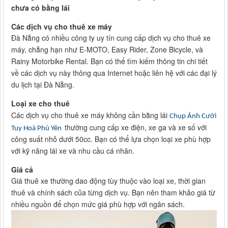
chưa có bằng lái
Các dịch vụ cho thuê xe máy
Đà Nẵng có nhiều công ty uy tín cung cấp dịch vụ cho thuê xe
máy, chẳng hạn như E-MOTO, Easy Rider, Zone Bicycle, và
Rainy Motorbike Rental. Bạn có thể tìm kiếm thông tin chi tiết
về các dịch vụ này thông qua Internet hoặc liên hệ với các đại lý
du lịch tại Đà Nẵng.
Loại xe cho thuê
Các dịch vụ cho thuê xe máy không cần bằng lái
Chụp Ảnh Cưới
thường cung cấp xe điện, xe ga và xe số với
Tuy Hoà Phú Yên
công suất nhỏ dưới 50cc. Bạn có thể lựa chọn loại xe phù hợp
với kỹ năng lái xe và nhu cầu cá nhân.
Giá cả
Giá thuê xe thường dao động tùy thuộc vào loại xe, thời gian
thuê và chính sách của từng dịch vụ. Bạn nên tham khảo giá từ
nhiều nguồn để chọn mức giá phù hợp với ngân sách.