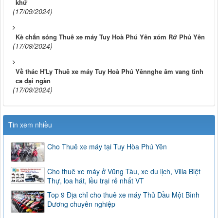
khứ
(17/09/2024)
Kè chắn sóng Thuê xe máy Tuy Hoà Phú Yên xóm Rớ Phú Yên
(17/09/2024)
Về thác H'Ly Thuê xe máy Tuy Hoà Phú Yênnghe âm vang tình
ca đại ngàn
(17/09/2024)
Tin xem nhiều
Cho Thuê xe máy tại Tuy Hòa Phú Yên
Cho thuê xe máy ở Vũng Tàu, xe du lịch, Villa Biệt
Thự, loa hát, lều trại rẻ nhất VT
Top 9 Địa chỉ cho thuê xe máy Thủ Dầu Một Bình
Dương chuyên nghiệp