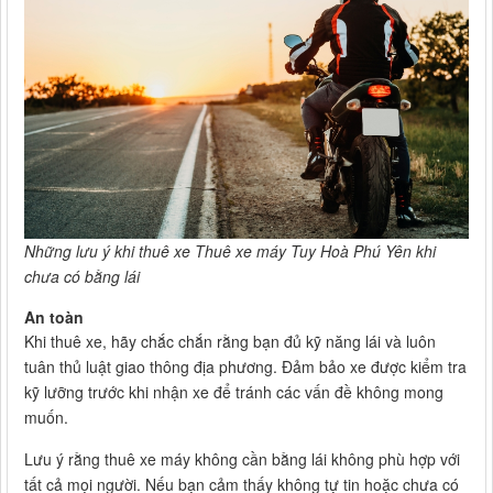
Những lưu ý khi thuê xe Thuê xe máy Tuy Hoà Phú Yên khi
chưa có bằng lái
An toàn
Khi thuê xe, hãy chắc chắn rằng bạn đủ kỹ năng lái và luôn
tuân thủ luật giao thông địa phương. Đảm bảo xe được kiểm tra
kỹ lưỡng trước khi nhận xe để tránh các vấn đề không mong
muốn.
Lưu ý rằng thuê xe máy không cần bằng lái không phù hợp với
tất cả mọi người. Nếu bạn cảm thấy không tự tin hoặc chưa có