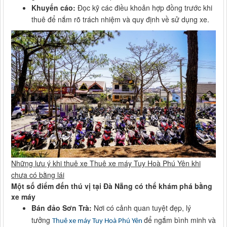
Khuyến cáo:
Đọc kỹ các điều khoản hợp đồng trước khi
thuê để nắm rõ trách nhiệm và quy định về sử dụng xe.
Những lưu ý khi thuê xe Thuê xe máy Tuy Hoà Phú Yên khi
chưa có bằng lái
Một số điểm đến thú vị tại Đà Nẵng có thể khám phá bằng
xe máy
Bán đảo Sơn Trà:
Nơi có cảnh quan tuyệt đẹp, lý
tưởng
để ngắm bình minh và
Thuê xe máy Tuy Hoà Phú Yên