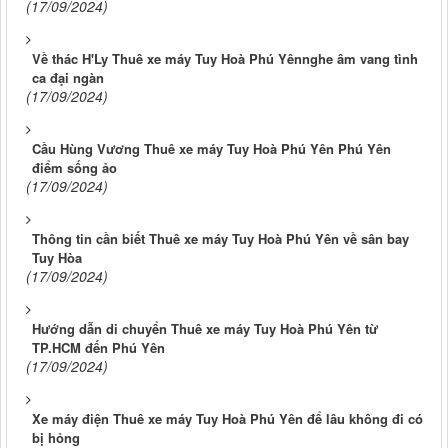
(17/09/2024)
Về thác H'Ly Thuê xe máy Tuy Hoà Phú Yênnghe âm vang tình
ca đại ngàn
(17/09/2024)
Cầu Hùng Vương Thuê xe máy Tuy Hoà Phú Yên Phú Yên
điểm sống ảo
(17/09/2024)
Thông tin cần biết Thuê xe máy Tuy Hoà Phú Yên về sân bay
Tuy Hòa
(17/09/2024)
Hướng dẫn di chuyển Thuê xe máy Tuy Hoà Phú Yên từ
TP.HCM đến Phú Yên
(17/09/2024)
Xe máy điện Thuê xe máy Tuy Hoà Phú Yên để lâu không đi có
bị hỏng