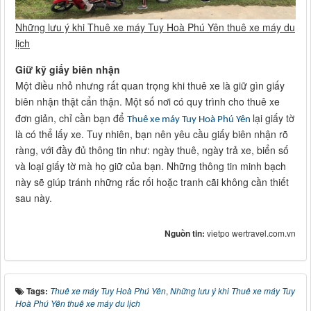
Những lưu ý khi Thuê xe máy Tuy Hoà Phú Yên thuê xe máy du
lịch
Giữ kỹ giấy biên nhận
Một điều nhỏ nhưng rất quan trọng khi thuê xe là giữ gìn giấy
biên nhận thật cẩn thận. Một số nơi có quy trình cho thuê xe
đơn giản, chỉ cần bạn để
lại giấy tờ
Thuê xe máy Tuy Hoà Phú Yên
là có thể lấy xe. Tuy nhiên, bạn nên yêu cầu giấy biên nhận rõ
ràng, với đầy đủ thông tin như: ngày thuê, ngày trả xe, biển số
và loại giấy tờ mà họ giữ của bạn. Những thông tin minh bạch
này sẽ giúp tránh những rắc rối hoặc tranh cãi không cần thiết
sau này.
Nguồn tin:
vietpo wertravel.com.vn
Tags:
Thuê xe máy Tuy Hoà Phú Yên
,
Những lưu ý khi Thuê xe máy Tuy
Hoà Phú Yên thuê xe máy du lịch