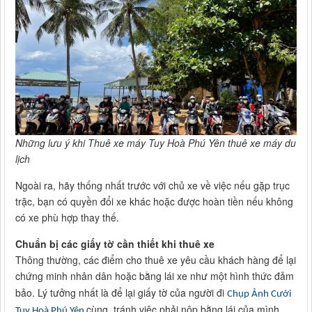
Những lưu ý khi Thuê xe máy Tuy Hoà Phú Yên thuê xe máy du
lịch
Ngoài ra, hãy thống nhất trước với chủ xe về việc nếu gặp trục
trặc, bạn có quyền đổi xe khác hoặc được hoàn tiền nếu không
có xe phù hợp thay thế.
Chuẩn bị các giấy tờ cần thiết khi thuê xe
Thông thường, các điểm cho thuê xe yêu cầu khách hàng để lại
chứng minh nhân dân hoặc bằng lái xe như một hình thức đảm
bảo. Lý tưởng nhất là để lại giấy tờ của người đi
Chụp Ảnh Cưới
cùng, tránh việc phải nộp bằng lái của mình.
Tuy Hoà Phú Yên