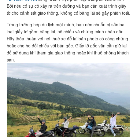
Bởi nếu có sự cố xảy ra trên đường và bạn cần xuất trình giấy
tờ cho cảnh sát giao thông, không có bằng lái sẽ gây phiền toái.
Trong trường hợp du lịch một mình, bạn nên chuẩn bị sẵn ba
loại giấy tờ gồm: bằng lái, hộ chiếu và chứng minh nhân dân.
Hãy thỏa thuận với nơi thuê xe để lại bản photo có công chứng
hoặc cho họ đối chiếu với bản gốc. Giấy tờ gốc vẫn cần giữ lại
để sử dụng khi tham gia giao thông hoặc khi thuê phòng khách
sạn.