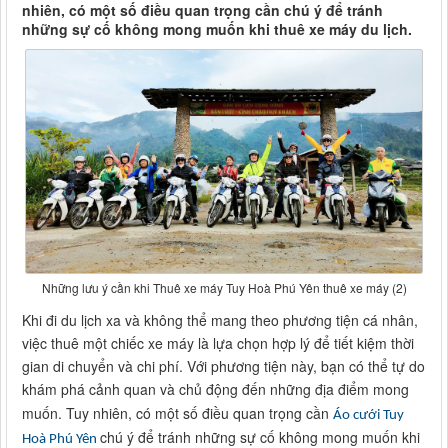
nhiên, có một số điều quan trọng cần chú ý để tránh
những sự cố không mong muốn khi thuê xe máy du lịch.
Những lưu ý cần khi Thuê xe máy Tuy Hoà Phú Yên thuê xe máy (2)
Khi đi du lịch xa và không thể mang theo phương tiện cá nhân,
việc thuê một chiếc xe máy là lựa chọn hợp lý để tiết kiệm thời
gian di chuyển và chi phí. Với phương tiện này, bạn có thể tự do
khám phá cảnh quan và chủ động đến những địa điểm mong
muốn. Tuy nhiên, có một số điều quan trọng cần
Áo cưới Tuy
chú ý để tránh những sự cố không mong muốn khi
Hoà Phú Yên