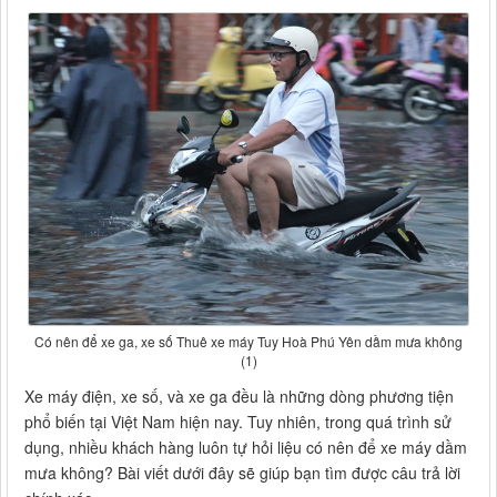
Có nên để xe ga, xe số Thuê xe máy Tuy Hoà Phú Yên dầm mưa không
(1)
Xe máy điện, xe số, và xe ga đều là những dòng phương tiện
phổ biến tại Việt Nam hiện nay. Tuy nhiên, trong quá trình sử
dụng, nhiều khách hàng luôn tự hỏi liệu có nên để xe máy dầm
mưa không? Bài viết dưới đây sẽ giúp bạn tìm được câu trả lời