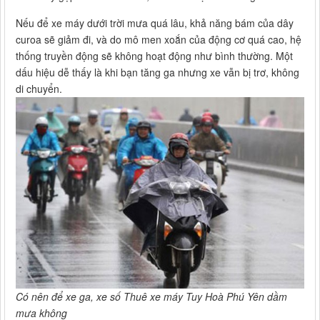
Nếu để xe máy dưới trời mưa quá lâu, khả năng bám của dây
curoa sẽ giảm đi, và do mô men xoắn của động cơ quá cao, hệ
thống truyền động sẽ không hoạt động như bình thường. Một
dấu hiệu dễ thấy là khi bạn tăng ga nhưng xe vẫn bị trơ, không
di chuyển.
Có nên để xe ga, xe số Thuê xe máy Tuy Hoà Phú Yên dầm
mưa không