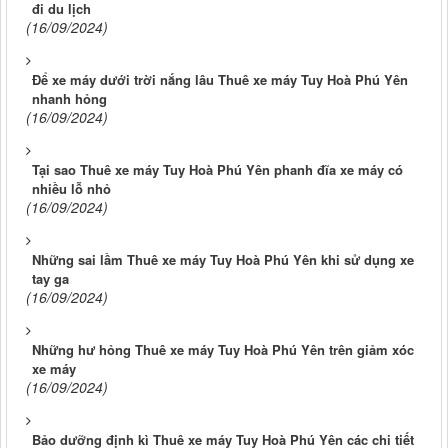
đi du lịch
(16/09/2024)
Để xe máy dưới trời nắng lâu Thuê xe máy Tuy Hoà Phú Yên
nhanh hỏng
(16/09/2024)
Tại sao Thuê xe máy Tuy Hoà Phú Yên phanh đĩa xe máy có
nhiều lỗ nhỏ
(16/09/2024)
Những sai lầm Thuê xe máy Tuy Hoà Phú Yên khi sử dụng xe
tay ga
(16/09/2024)
Những hư hỏng Thuê xe máy Tuy Hoà Phú Yên trên giảm xóc
xe máy
(16/09/2024)
Bảo dưỡng định kì Thuê xe máy Tuy Hoà Phú Yên các chi tiết