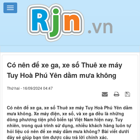
Có nên để xe ga, xe số Thuê xe máy
Tuy Hoà Phú Yên dầm mưa không
Thứ hai - 16/09/2024 04:47
Có nên để xe ga, xe số Thuê xe máy Tuy Hoà Phú Yên dầm
mưa không. Xe máy điện, xe số, và xe ga đều là những
dòng phương tiện phổ biến tại Việt Nam hiện nay. Tuy
nhiên, trong quá trình sử dụng, nhiều khách hàng luôn tự
hỏi liệu có nên để xe máy dầm mưa không? Bài viết dưới
đây sẽ giúp bạn tìm được câu trả lời chính xác.