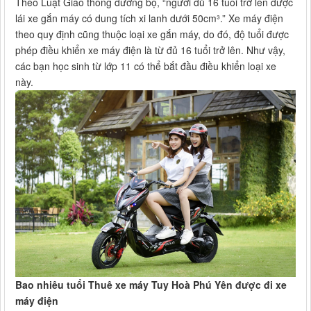
Theo Luật Giao thông đường bộ, “người đủ 16 tuổi trở lên được
lái xe gắn máy có dung tích xi lanh dưới 50cm³.” Xe máy điện
theo quy định cũng thuộc loại xe gắn máy, do đó, độ tuổi được
phép điều khiển xe máy điện là từ đủ 16 tuổi trở lên. Như vậy,
các bạn học sinh từ lớp 11 có thể bắt đầu điều khiển loại xe
này.
Bao nhiêu tuổi Thuê xe máy Tuy Hoà Phú Yên được đi xe
máy điện