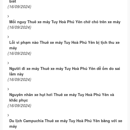
biết
(16/09/2024)
Mối nguy Thuê xe máy Tuy Hoà Phú Yên chở chó trên xe máy
(16/09/2024)
Lỗi vi phạm nào Thuê xe máy Tuy Hoà Phú Yên bị tịch thu xe
máy
(16/09/2024)
Người đi xe máy Thuê xe máy Tuy Hoà Phú Yên dễ ốm do sai
lầm này
(16/09/2024)
Nguyên nhân xe hụt hơi Thuê xe máy Tuy Hoà Phú Yên và
khắc phục
(16/09/2024)
Du lịch Campuchia Thuê xe máy Tuy Hoà Phú Yên bằng với xe
máy