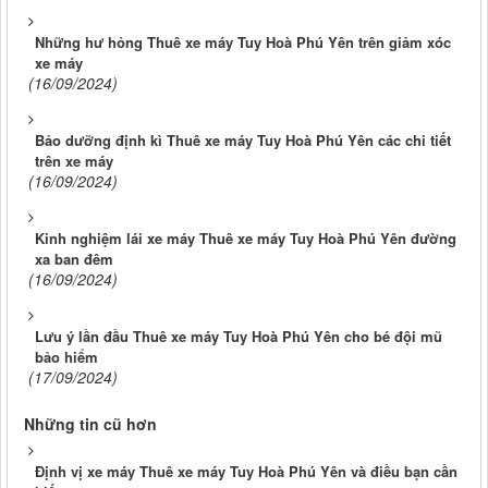
Những hư hỏng Thuê xe máy Tuy Hoà Phú Yên trên giảm xóc
xe máy
(16/09/2024)
Bảo dưỡng định kì Thuê xe máy Tuy Hoà Phú Yên các chi tiết
trên xe máy
(16/09/2024)
Kinh nghiệm lái xe máy Thuê xe máy Tuy Hoà Phú Yên đường
xa ban đêm
(16/09/2024)
Lưu ý lần đầu Thuê xe máy Tuy Hoà Phú Yên cho bé đội mũ
bảo hiểm
(17/09/2024)
Những tin cũ hơn
Định vị xe máy Thuê xe máy Tuy Hoà Phú Yên và điều bạn cần