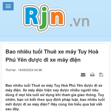
Bao nhiêu tuổi Thuê xe máy Tuy Hoà
Phú Yên được đi xe máy điện
Thứ hai - 16/09/2024 04:38
Bao nhiêu tuổi Thuê xe máy Tuy Hoà Phú Yên được đi xe
máy điện. Xe máy điện hiện nay được nhiều người tiêu
dùng ở mọi lứa tuổi sử dụng khi tham gia giao thông. Tuy
nhiên, bạn có biết theo quy định pháp luật, bao nhiêu tuổi
mới được đi xe máy điện? Hãy cùng tìm hiểu qua bài viết
sau đây.