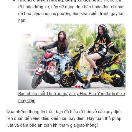
rẽ hoặc dừng xe, hãy sử dụng đèn báo hoặc đèn xi-nhan
để báo hiệu cho các phương tiện khác biết, tránh gây tai
nạn.
Bao nhiêu tuổi Thuê xe máy Tuy Hoà Phú Yên được đi xe
máy điện
Qua những thông tin trên, bạn đã hiểu rõ hơn về các quy định
liên quan đến việc điều khiển xe máy điện. Hãy tuân thủ pháp
luật và đảm bảo an toàn khi tham gia giao thông!