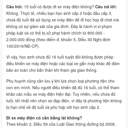
Câu hỏi:
15 tuổi có được đi xe máy điện không?
Câu trả lời:
Không. Thực tế, nhiều bạn học sinh cấp 2 hoặc đầu cấp 3,
chưa đủ tuổi đã sử dụng xe máy điện để đi học hay đi chơi mà
không có sự giám sát của gia đình. Đây là hành vi vi phạm
pháp luật và có thể bị xử phạt hành chính từ 800.000 -
2.000.000 đồng (theo điểm đ, khoản 5, Điều 30 Nghị định
100/2019/NĐ-CP).
Vì vậy, học sinh chưa đủ 16 tuổi tuyệt đối không được phép
điều khiển xe máy điện hoặc các loại xe gắn máy khác để đảm
bảo an toàn cho bản thân khi tham gia giao thông.
Phụ huynh cũng cần lưu ý khi lựa chọn loại phương tiện cho
con em mình. Nếu người điều khiển đã đủ 16 tuổi, có thể tham
khảo các mẫu xe máy điện hiện đại. Tuy nhiên, nếu chưa đủ
tuổi, tốt nhất nên chọn xe đạp điện, vì đây là phương tiện không
bị hạn chế về độ tuổi và phù hợp với học sinh cấp 2.
Đi xe máy điện có cần bằng lái không?
Theo khoản 2, Điều 59 của Luật Giao thông đường bộ 2008,