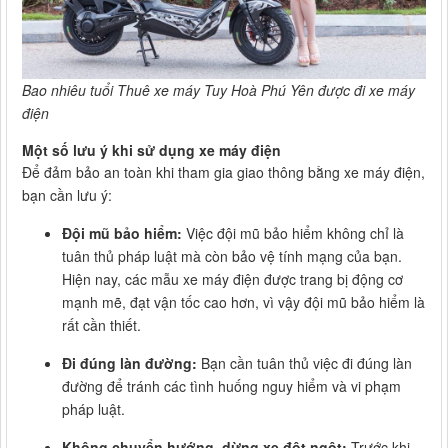
Bao nhiêu tuổi Thuê xe máy Tuy Hoà Phú Yên được đi xe máy
điện
Một số lưu ý khi sử dụng xe máy điện
Để đảm bảo an toàn khi tham gia giao thông bằng xe máy điện,
bạn cần lưu ý:
Đội mũ bảo hiểm:
Việc đội mũ bảo hiểm không chỉ là
tuân thủ pháp luật mà còn bảo vệ tính mạng của bạn.
Hiện nay, các mẫu xe máy điện được trang bị động cơ
mạnh mẽ, đạt vận tốc cao hơn, vì vậy đội mũ bảo hiểm là
rất cần thiết.
Đi đúng làn đường:
Bạn cần tuân thủ việc đi đúng làn
đường để tránh các tình huống nguy hiểm và vi phạm
pháp luật.
Không chuyển hướng, dừng xe đột ngột:
Trước khi