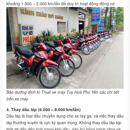
khoảng 1.500 – 2.000 km/lần để duy trì hoạt động động cơ.
Bảo dưỡng định kì Thuê xe máy Tuy Hoà Phú Yên các chi tiết
trên xe máy
4.
Thay dầu láp (6.000 – 8.000 km/lần)
Dầu láp là loại dầu chuyên dụng cho xe tay ga, và việc thay dầu
láp thường xuyên là cực kỳ quan trọng. Không thay dầu láp kịp
thời sẽ dẫn đến tình trạng khô dầu, gây hư hỏng bánh răng và