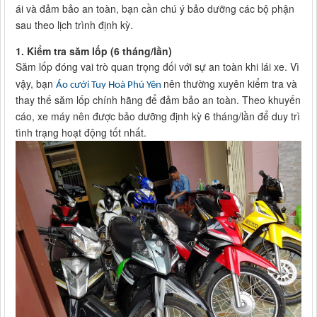
ái và đảm bảo an toàn, bạn cần chú ý bảo dưỡng các bộ phận
sau theo lịch trình định kỳ.
1.
Kiểm tra săm lốp (6 tháng/lần)
Săm lốp đóng vai trò quan trọng đối với sự an toàn khi lái xe. Vì
vậy, bạn
nên thường xuyên kiểm tra và
Áo cưới Tuy Hoà Phú Yên
thay thế săm lốp chính hãng để đảm bảo an toàn. Theo khuyến
cáo, xe máy nên được bảo dưỡng định kỳ 6 tháng/lần để duy trì
tình trạng hoạt động tốt nhất.