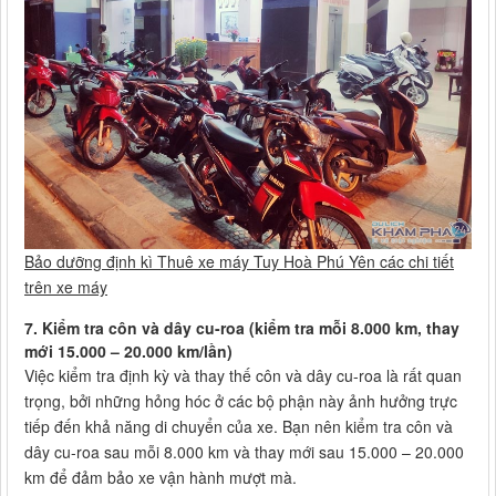
Bảo dưỡng định kì Thuê xe máy Tuy Hoà Phú Yên các chi tiết
trên xe máy
7.
Kiểm tra côn và dây cu-roa (kiểm tra mỗi 8.000 km, thay
mới 15.000 – 20.000 km/lần)
Việc kiểm tra định kỳ và thay thế côn và dây cu-roa là rất quan
trọng, bởi những hỏng hóc ở các bộ phận này ảnh hưởng trực
tiếp đến khả năng di chuyển của xe. Bạn nên kiểm tra côn và
dây cu-roa sau mỗi 8.000 km và thay mới sau 15.000 – 20.000
km để đảm bảo xe vận hành mượt mà.