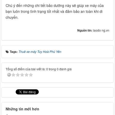
Chú ý đến những chi tiết bảo dưỡng này sẽ giúp xe máy của
bạn luôn trong tình trạng tốt nhất và đảm bảo an toàn khi di
chuyển.
Nguồn tin:
laodo ng.vn
Tags:
Thuê xe máy Tuy Hoà Phú Yên
Tổng số điểm của bài viết là: 0 trong 0 đánh giá
Những tin mới hơn