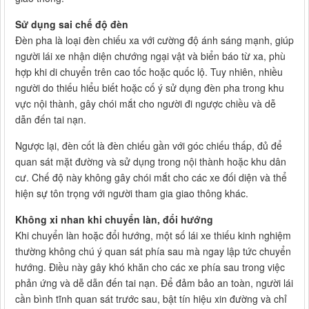
Sử dụng sai chế độ đèn
Đèn pha là loại đèn chiếu xa với cường độ ánh sáng mạnh, giúp
người lái xe nhận diện chướng ngại vật và biển báo từ xa, phù
hợp khi di chuyển trên cao tốc hoặc quốc lộ. Tuy nhiên, nhiều
người do thiếu hiểu biết hoặc cố ý sử dụng đèn pha trong khu
vực nội thành, gây chói mắt cho người đi ngược chiều và dễ
dẫn đến tai nạn.
Ngược lại, đèn cốt là đèn chiếu gần với góc chiếu thấp, đủ để
quan sát mặt đường và sử dụng trong nội thành hoặc khu dân
cư. Chế độ này không gây chói mắt cho các xe đối diện và thể
hiện sự tôn trọng với người tham gia giao thông khác.
Không xi nhan khi chuyển làn, đổi hướng
Khi chuyển làn hoặc đổi hướng, một số lái xe thiếu kinh nghiệm
thường không chú ý quan sát phía sau mà ngay lập tức chuyển
hướng. Điều này gây khó khăn cho các xe phía sau trong việc
phản ứng và dễ dẫn đến tai nạn. Để đảm bảo an toàn, người lái
cần bình tĩnh quan sát trước sau, bật tín hiệu xin đường và chỉ