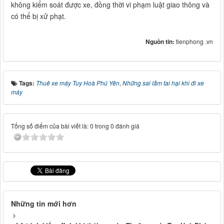
không kiểm soát được xe, đồng thời vi phạm luật giao thông và
có thể bị xử phạt.
Nguồn tin:
tienphong .vn
Tags:
Thuê xe máy Tuy Hoà Phú Yên
,
Những sai lầm tai hại khi đi xe
máy
Tổng số điểm của bài viết là: 0 trong 0 đánh giá
Những tin mới hơn