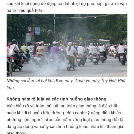
sau khi khởi động để động cơ đạt nhiệt độ phù hợp, giúp xe vận
hành hiệu quả hơn.
Những sai lầm tai hại khi đi xe máy, Thuê xe máy Tuy Hoà Phú
Yên
Không nắm rõ luật và các tình huống giao thông
Việc hiểu rõ và tuân thủ luật an toàn giao thông là điều bắt
buộc khi di chuyển trên đường. Bên cạnh kỹ năng điều khiển
phương tiện, người lái xe cần nắm vững luật giao thông để dễ
dàng áp dụng và xử lý các tình huống khác nhau khi tham gia
giao thông.