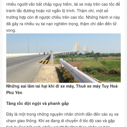
nhiều người vẫn bất chấp nguy hiểm, lái xe máy trên cao tốc để
tránh tắc đường hoặc rút ngắn lộ trình. Thậm chí, một số
trường hợp còn đi ngược chiều trên cao tốc. Những hành vi này
đã gây ra nhiều vụ tai nạn nghiêm trọng, thậm chí dẫn đến tử
vong.
Những sai lầm tai hại khi đi xe máy, Thuê xe máy Tuy Hoà
Phú Yên
Tăng tốc đột ngột và phanh gấp
Đây là một trong những nguyên nhân chính dẫn đến các vụ va
chạm giao thông. Khi xe đang di chuyển ở tốc độ cao và gặp
tình huống bất ngờ, nhiều người thường theo phản xạ bóp