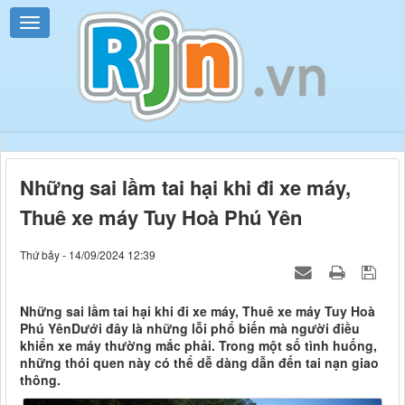
Những sai lầm tai hại khi đi xe máy,
Thuê xe máy Tuy Hoà Phú Yên
Thứ bảy - 14/09/2024 12:39
Những sai lầm tai hại khi đi xe máy, Thuê xe máy Tuy Hoà
Phú YênDưới đây là những lỗi phổ biến mà người điều
khiển xe máy thường mắc phải. Trong một số tình huống,
những thói quen này có thể dễ dàng dẫn đến tai nạn giao
thông.