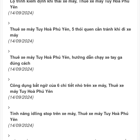
Lộ trình kiểm định khí thải xe máy, Thuê xe máy Tuy Hoà Phú
Yên
(14/09/2024)
Thuê xe máy Tuy Hoà Phú Yên, 5 thói quen cần tránh khi đi xe
máy
(14/09/2024)
Thuê xe máy Tuy Hoà Phú Yên, hướng dẫn chạy xe tay ga
đúng cách
(14/09/2024)
Công dụng bất ngờ của 6 chi tiết nhỏ trên xe máy, Thuê xe
máy Tuy Hoà Phú Yên
(14/09/2024)
Tính năng idling stop trên xe máy, Thuê xe máy Tuy Hoà Phú
Yên
(14/09/2024)