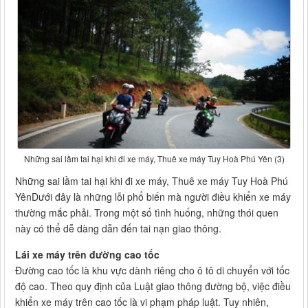
Những sai lầm tai hại khi đi xe máy, Thuê xe máy Tuy Hoà Phú Yên (3)
Những sai lầm tai hại khi đi xe máy, Thuê xe máy Tuy Hoà Phú
YênDưới đây là những lỗi phổ biến mà người điều khiển xe máy
thường mắc phải. Trong một số tình huống, những thói quen
này có thể dễ dàng dẫn đến tai nạn giao thông.
Lái xe máy trên đường cao tốc
Đường cao tốc là khu vực dành riêng cho ô tô di chuyển với tốc
độ cao. Theo quy định của Luật giao thông đường bộ, việc điều
khiển xe máy trên cao tốc là vi phạm pháp luật. Tuy nhiên,