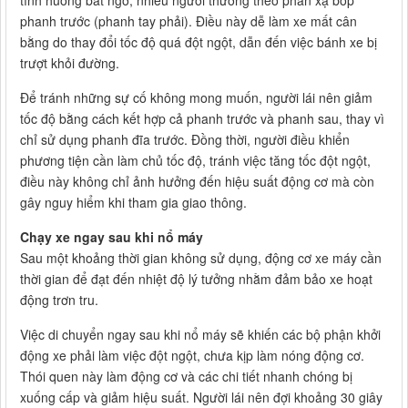
phanh trước (phanh tay phải). Điều này dễ làm xe mất cân
bằng do thay đổi tốc độ quá đột ngột, dẫn đến việc bánh xe bị
trượt khỏi đường.
Để tránh những sự cố không mong muốn, người lái nên giảm
tốc độ bằng cách kết hợp cả phanh trước và phanh sau, thay vì
chỉ sử dụng phanh đĩa trước. Đồng thời, người điều khiển
phương tiện cần làm chủ tốc độ, tránh việc tăng tốc đột ngột,
điều này không chỉ ảnh hưởng đến hiệu suất động cơ mà còn
gây nguy hiểm khi tham gia giao thông.
Chạy xe ngay sau khi nổ máy
Sau một khoảng thời gian không sử dụng, động cơ xe máy cần
thời gian để đạt đến nhiệt độ lý tưởng nhằm đảm bảo xe hoạt
động trơn tru.
Việc di chuyển ngay sau khi nổ máy sẽ khiến các bộ phận khởi
động xe phải làm việc đột ngột, chưa kịp làm nóng động cơ.
Thói quen này làm động cơ và các chi tiết nhanh chóng bị
xuống cấp và giảm hiệu suất. Người lái nên đợi khoảng 30 giây