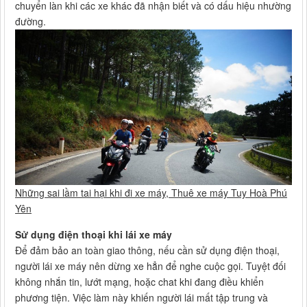
chuyển làn khi các xe khác đã nhận biết và có dấu hiệu nhường
đường.
Những sai lầm tai hại khi đi xe máy, Thuê xe máy Tuy Hoà Phú
Yên
Sử dụng điện thoại khi lái xe máy
Để đảm bảo an toàn giao thông, nếu cần sử dụng điện thoại,
người lái xe máy nên dừng xe hẳn để nghe cuộc gọi. Tuyệt đối
không nhắn tin, lướt mạng, hoặc chat khi đang điều khiển
phương tiện. Việc làm này khiến người lái mất tập trung và