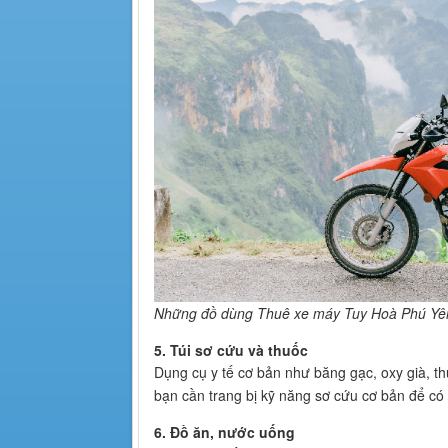
Những đồ dùng Thuê xe máy Tuy Hoà Phú Yên
5. Túi sơ cứu và thuốc
Dụng cụ y tế cơ bản như băng gạc, oxy già, th
bạn cần trang bị kỹ năng sơ cứu cơ bản để có
6. Đồ ăn, nước uống