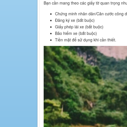
Bạn cần mang theo các giấy tờ quan trọng nh
Chứng minh nhân dân/Căn cước công 
Đăng ký xe (bắt buộc)
Giấy phép lái xe (bắt buộc)
Bảo hiểm xe (bắt buộc)
Tiền mặt để sử dụng khi cần thiết.