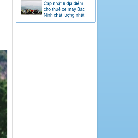
Cập nhật 6 địa điểm
cho thuê xe máy Bắc
Ninh chất lượng nhất