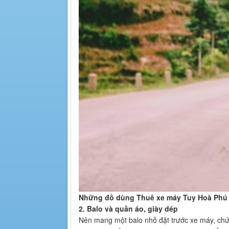
Những đồ dùng Thuê xe máy Tuy Hoà Phú 
2. Balo và quần áo, giày dép
Nên mang một balo nhỏ đặt trước xe máy, chứ