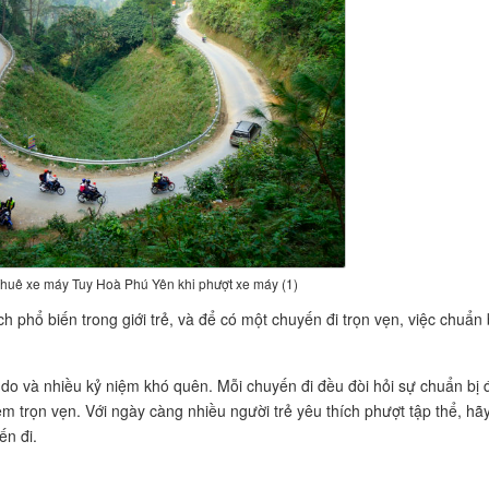
huê xe máy Tuy Hoà Phú Yên khi phượt xe máy (1)
 phổ biến trong giới trẻ, và để có một chuyến đi trọn vẹn, việc chuẩn 
do và nhiều kỷ niệm khó quên. Mỗi chuyến đi đều đòi hỏi sự chuẩn bị 
m trọn vẹn. Với ngày càng nhiều người trẻ yêu thích phượt tập thể, hã
ến đi.