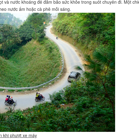
t và nước khoáng để đảm bảo sức khỏe trong suốt chuyến đi. Một chi
 theo nước ấm hoặc cà phê mỗi sáng.
 khi phượt xe máy