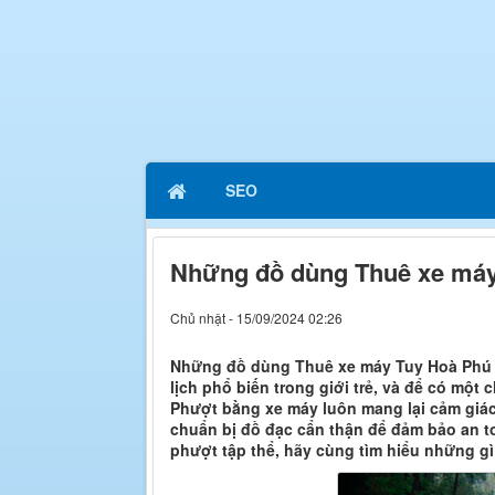
SEO
Những đồ dùng Thuê xe máy
Chủ nhật - 15/09/2024 02:26
Những đồ dùng Thuê xe máy Tuy Hoà Phú Y
lịch phổ biến trong giới trẻ, và để có một 
Phượt bằng xe máy luôn mang lại cảm giác
chuẩn bị đồ đạc cẩn thận để đảm bảo an to
phượt tập thể, hãy cùng tìm hiểu những gì