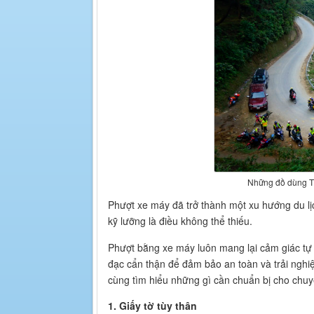
Những đồ dùng T
Phượt xe máy đã trở thành một xu hướng du lịch
kỹ lưỡng là điều không thể thiếu.
Phượt bằng xe máy luôn mang lại cảm giác tự 
đạc cẩn thận để đảm bảo an toàn và trải nghiệ
cùng tìm hiểu những gì cần chuẩn bị cho chuy
1. Giấy tờ tùy thân