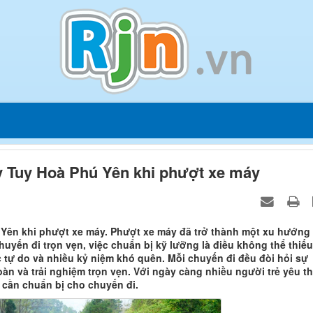
 Tuy Hoà Phú Yên khi phượt xe máy
ên khi phượt xe máy. Phượt xe máy đã trở thành một xu hướng
chuyến đi trọn vẹn, việc chuẩn bị kỹ lưỡng là điều không thể thiếu
 tự do và nhiều kỷ niệm khó quên. Mỗi chuyến đi đều đòi hỏi sự
àn và trải nghiệm trọn vẹn. Với ngày càng nhiều người trẻ yêu th
 cần chuẩn bị cho chuyến đi.