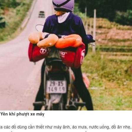
Yên khi phượt xe máy
a các đồ dùng cần thiết như máy ảnh, áo mưa, nước uống, đồ ăn nhẹ,