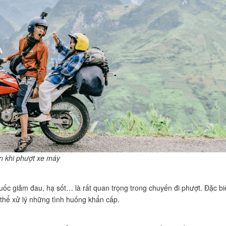
 khi phượt xe máy
uốc giảm đau, hạ sốt… là rất quan trọng trong chuyến đi phượt. Đặc bi
 thể xử lý những tình huống khẩn cấp.