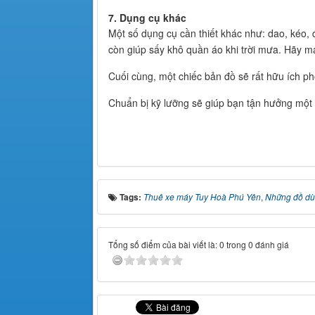
7. Dụng cụ khác
Một số dụng cụ cần thiết khác như: dao, kéo,
còn giúp sấy khô quần áo khi trời mưa. Hãy ma
Cuối cùng, một chiếc bản đồ sẽ rất hữu ích phò
Chuẩn bị kỹ lưỡng sẽ giúp bạn tận hưởng một
Tags:
Thuê xe máy Tuy Hoà Phú Yên
,
Những đồ dù
Tổng số điểm của bài viết là: 0 trong 0 đánh giá