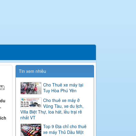
Tin xem nhiều
Cho Thuê xe máy tại
Tuy Hòa Phú Yên
Cho thuê xe máy ở
 du
Vũng Tàu, xe du lịch,
.
Villa Biệt Thự, loa hát, lều trại rẻ
nhất VT
ích
Top 9 Địa chỉ cho thuê
xe máy Thủ Dầu Một