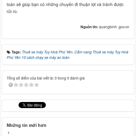
toàn sẽ giúp bạn có những chuyến đi thuận lợi và tránh được
rủi ro.
Nguồn tin:
quangbinh .gov.vn
Tags:
Thuê xe máy Tuy Hoà Phú Yên
,
Cẩm nang Thuê xe máy Tuy Hoà
Phú Yên 10 cách chạy xe máy an toàn
Tổng số điểm của bài viết là: 0 trong 0 đánh giá
Những tin mới hơn