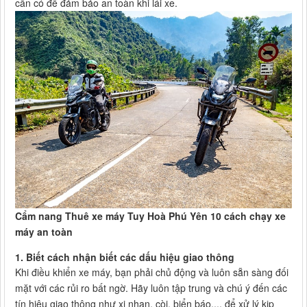
cần có để đảm bảo an toàn khi lái xe.
Cẩm nang Thuê xe máy Tuy Hoà Phú Yên 10 cách chạy xe
máy an toàn
1. Biết cách nhận biết các dấu hiệu giao thông
Khi điều khiển xe máy, bạn phải chủ động và luôn sẵn sàng đối
mặt với các rủi ro bất ngờ. Hãy luôn tập trung và chú ý đến các
tín hiệu giao thông như xi nhan, còi, biển báo,... để xử lý kịp