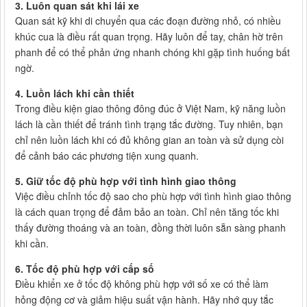
3. Luôn quan sát khi lái xe
Quan sát kỹ khi di chuyển qua các đoạn đường nhỏ, có nhiều
khúc cua là điều rất quan trọng. Hãy luôn để tay, chân hờ trên
phanh để có thể phản ứng nhanh chóng khi gặp tình huống bất
ngờ.
4. Luồn lách khi cần thiết
Trong điều kiện giao thông đông đúc ở Việt Nam, kỹ năng luồn
lách là cần thiết để tránh tình trạng tắc đường. Tuy nhiên, bạn
chỉ nên luồn lách khi có đủ không gian an toàn và sử dụng còi
để cảnh báo các phương tiện xung quanh.
5. Giữ tốc độ phù hợp với tình hình giao thông
Việc điều chỉnh tốc độ sao cho phù hợp với tình hình giao thông
là cách quan trọng để đảm bảo an toàn. Chỉ nên tăng tốc khi
thấy đường thoáng và an toàn, đồng thời luôn sẵn sàng phanh
khi cần.
6. Tốc độ phù hợp với cấp số
Điều khiển xe ở tốc độ không phù hợp với số xe có thể làm
hỏng động cơ và giảm hiệu suất vận hành. Hãy nhớ quy tắc