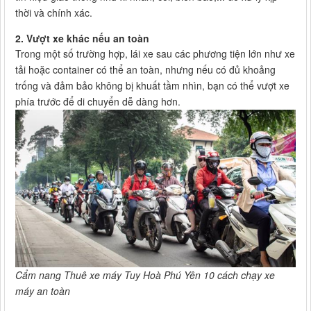
thời và chính xác.
2. Vượt xe khác nếu an toàn
Trong một số trường hợp, lái xe sau các phương tiện lớn như xe
tải hoặc container có thể an toàn, nhưng nếu có đủ khoảng
trống và đảm bảo không bị khuất tầm nhìn, bạn có thể vượt xe
phía trước để di chuyển dễ dàng hơn.
Cẩm nang Thuê xe máy Tuy Hoà Phú Yên 10 cách chạy xe
máy an toàn