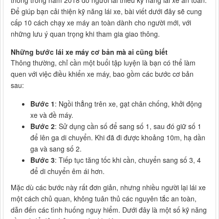
Để giúp bạn cải thiện kỹ năng lái xe, bài viết dưới đây sẽ cung
cấp 10 cách chạy xe máy an toàn dành cho người mới, với
những lưu ý quan trọng khi tham gia giao thông.
Những bước lái xe máy cơ bản mà ai cũng biết
Thông thường, chỉ cần một buổi tập luyện là bạn có thể làm
quen với việc điều khiển xe máy, bao gồm các bước cơ bản
sau:
Bước 1
: Ngồi thẳng trên xe, gạt chân chống, khởi động
xe và đề máy.
Bước 2
: Sử dụng cần số để sang số 1, sau đó giữ số 1
để lên ga di chuyển. Khi đã đi được khoảng 10m, hạ dần
ga và sang số 2.
Bước 3
: Tiếp tục tăng tốc khi cần, chuyển sang số 3, 4
để di chuyển êm ái hơn.
Mặc dù các bước này rất đơn giản, nhưng nhiều người lại lái xe
một cách chủ quan, không tuân thủ các nguyên tắc an toàn,
dẫn đến các tình huống nguy hiểm. Dưới đây là một số kỹ năng