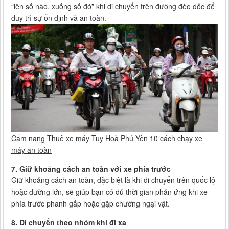
“lên số nào, xuống số đó” khi di chuyển trên đường đèo dốc để
duy trì sự ổn định và an toàn.
Cẩm nang Thuê xe máy Tuy Hoà Phú Yên 10 cách chạy xe
máy an toàn
7. Giữ khoảng cách an toàn với xe phía trước
Giữ khoảng cách an toàn, đặc biệt là khi di chuyển trên quốc lộ
hoặc đường lớn, sẽ giúp bạn có đủ thời gian phản ứng khi xe
phía trước phanh gấp hoặc gặp chướng ngại vật.
8. Di chuyển theo nhóm khi đi xa