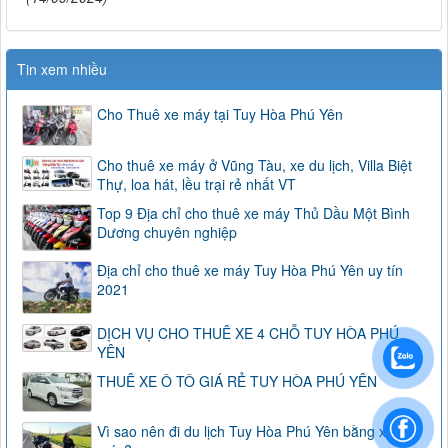
Tin xem nhiều
Cho Thuê xe máy tại Tuy Hòa Phú Yên
Cho thuê xe máy ở Vũng Tàu, xe du lịch, Villa Biệt
Thự, loa hát, lều trại rẻ nhất VT
Top 9 Địa chỉ cho thuê xe máy Thủ Dầu Một Bình
Dương chuyên nghiệp
Địa chỉ cho thuê xe máy Tuy Hòa Phú Yên uy tín
2021
DỊCH VỤ CHO THUÊ XE 4 CHỖ TUY HÒA PHÚ
YÊN
THUÊ XE Ô TÔ GIÁ RẺ TUY HÒA PHÚ YÊN
Vì sao nên đi du lịch Tuy Hòa Phú Yên bằng xe