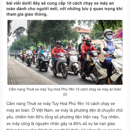
bài viết dưới đây sẽ cung cấp 10 cách chạy xe máy an
toàn dành cho người mới, với những lưu ý quan trọng khi
tham gia giao thông.
Cẩm nang Thuê xe máy Tuy Hoà Phú Yên 10 cách chạy xe máy an toàn
(2)
Cẩm nang Thuê xe máy Tuy Hoà Phú Yên 10 cách chạy xe
máy an toàn. Ở Việt Nam, xe máy là phương tiện di chuyển chủ
yếu, chiếm hơn 85% tổng số phương tiện hiện nay. Tuy nhiên,
xe máy cũng là nguyên nhân gây ra 80% số vụ tai nạn giao
thông trong năm 2018 do người lái thiếu kỹ năng lái xe an toàn.