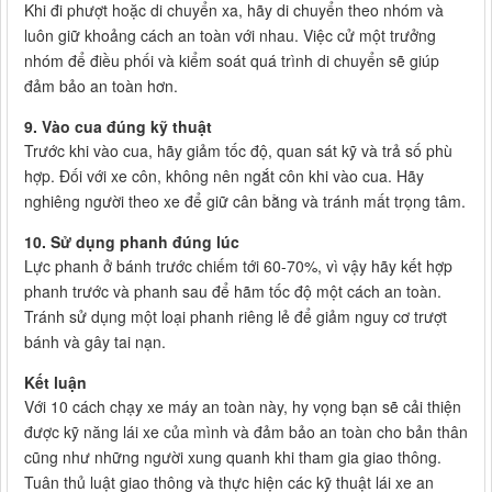
Khi đi phượt hoặc di chuyển xa, hãy di chuyển theo nhóm và
luôn giữ khoảng cách an toàn với nhau. Việc cử một trưởng
nhóm để điều phối và kiểm soát quá trình di chuyển sẽ giúp
đảm bảo an toàn hơn.
9. Vào cua đúng kỹ thuật
Trước khi vào cua, hãy giảm tốc độ, quan sát kỹ và trả số phù
hợp. Đối với xe côn, không nên ngắt côn khi vào cua. Hãy
nghiêng người theo xe để giữ cân bằng và tránh mất trọng tâm.
10. Sử dụng phanh đúng lúc
Lực phanh ở bánh trước chiếm tới 60-70%, vì vậy hãy kết hợp
phanh trước và phanh sau để hãm tốc độ một cách an toàn.
Tránh sử dụng một loại phanh riêng lẻ để giảm nguy cơ trượt
bánh và gây tai nạn.
Kết luận
Với 10 cách chạy xe máy an toàn này, hy vọng bạn sẽ cải thiện
được kỹ năng lái xe của mình và đảm bảo an toàn cho bản thân
cũng như những người xung quanh khi tham gia giao thông.
Tuân thủ luật giao thông và thực hiện các kỹ thuật lái xe an