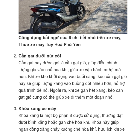
Công dụng bất ngờ của 6 chi tiết nhỏ trên xe máy,
Thuê xe máy Tuy Hoà Phú Yên
Cần gạt dưới nút còi
Cần gạt này được gọi là cần gạt gió, giúp điều chỉnh
lượng gió vào chế hòa khí, giúp xe vận hành mượt mà
hơn. Khi xe khó khởi động vào buổi sáng, kéo cần gạt gió
này sẽ giúp lượng xăng vào buồng đốt nhiều hơn, hỗ trợ
quá trình đề nổ. Ngoài ra, khi xe gần hết xăng, kéo cần
gạt gió cũng có thể giúp xe đi thêm một đoạn nhỏ.
Khóa xăng xe máy
Khóa xăng là một bộ phận ít được sử dụng, thường đặt
dưới bình xăng hoặc gần chế hòa khí. Khóa này giúp
ngăn dòng xăng chảy xuống chế hòa khí, hữu ích khi xe