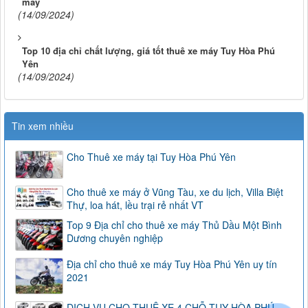
máy
(14/09/2024)
Top 10 địa chỉ chất lượng, giá tốt thuê xe máy Tuy Hòa Phú
Yên
(14/09/2024)
Tin xem nhiều
Cho Thuê xe máy tại Tuy Hòa Phú Yên
Cho thuê xe máy ở Vũng Tàu, xe du lịch, Villa Biệt
Thự, loa hát, lều trại rẻ nhất VT
Top 9 Địa chỉ cho thuê xe máy Thủ Dầu Một Bình
Dương chuyên nghiệp
Địa chỉ cho thuê xe máy Tuy Hòa Phú Yên uy tín
2021
DỊCH VỤ CHO THUÊ XE 4 CHỖ TUY HÒA PHÚ