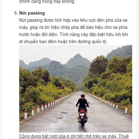
chỉnh căng trùng hay không.
Nút passing
Nút passing được tích hợp vào khu vực đèn pha của xe
máy, giúp ra tín hiệu nháy pha để báo hiệu cho xe phía
trước hoặc đối diện. Tính năng này đặc biệt hữu ích khi
di chuyển ban đêm hoặc trên đường quốc lộ.
Công dụng bất ngờ của 6 chi tiết nhỏ trên xe máy, Thuê