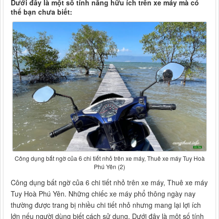
Dưới đây là một số tính năng hữu ích trên xe máy mà có
thể bạn chưa biết:
Công dụng bất ngờ của 6 chi tiết nhỏ trên xe máy, Thuê xe máy Tuy Hoà
Phú Yên (2)
Công dụng bất ngờ của 6 chi tiết nhỏ trên xe máy, Thuê xe máy
Tuy Hoà Phú Yên. Những chiếc xe máy phổ thông ngày nay
thường được trang bị nhiều chi tiết nhỏ nhưng mang lại lợi ích
lớn nếu người dùng biết cách sử dụng. Dưới đây là một số tính