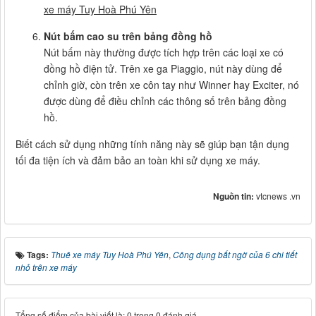
xe máy Tuy Hoà Phú Yên
Nút bấm cao su trên bảng đồng hồ
Nút bấm này thường được tích hợp trên các loại xe có
đồng hồ điện tử. Trên xe ga Piaggio, nút này dùng để
chỉnh giờ, còn trên xe côn tay như Winner hay Exciter, nó
được dùng để điều chỉnh các thông số trên bảng đồng
hồ.
Biết cách sử dụng những tính năng này sẽ giúp bạn tận dụng
tối đa tiện ích và đảm bảo an toàn khi sử dụng xe máy.
Nguồn tin:
vtcnews .vn
Tags:
Thuê xe máy Tuy Hoà Phú Yên
,
Công dụng bất ngờ của 6 chi tiết
nhỏ trên xe máy
Tổng số điểm của bài viết là: 0 trong 0 đánh giá