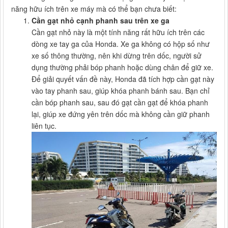
năng hữu ích trên xe máy mà có thể bạn chưa biết:
Cần gạt nhỏ cạnh phanh sau trên xe ga
Cần gạt nhỏ này là một tính năng rất hữu ích trên các
dòng xe tay ga của Honda. Xe ga không có hộp số như
xe số thông thường, nên khi dừng trên dốc, người sử
dụng thường phải bóp phanh hoặc dùng chân để giữ xe.
Để giải quyết vấn đề này, Honda đã tích hợp cần gạt này
vào tay phanh sau, giúp khóa phanh bánh sau. Bạn chỉ
cần bóp phanh sau, sau đó gạt cần gạt để khóa phanh
lại, giúp xe đứng yên trên dốc mà không cần giữ phanh
liên tục.