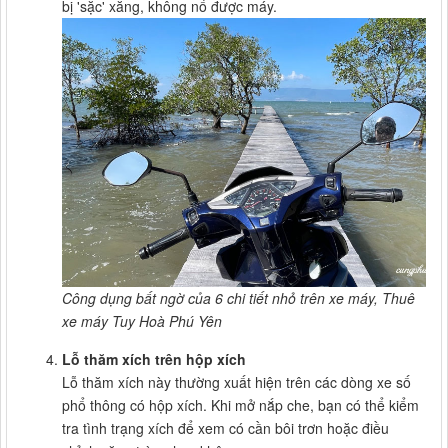
bị 'sặc' xăng, không nổ được máy.
Công dụng bất ngờ của 6 chi tiết nhỏ trên xe máy, Thuê
xe máy Tuy Hoà Phú Yên
Lỗ thăm xích trên hộp xích
Lỗ thăm xích này thường xuất hiện trên các dòng xe số
phổ thông có hộp xích. Khi mở nắp che, bạn có thể kiểm
tra tình trạng xích để xem có cần bôi trơn hoặc điều