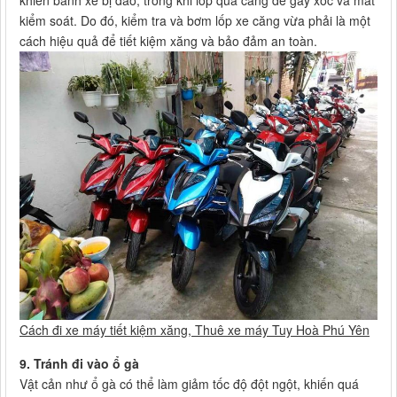
kiểm soát. Do đó, kiểm tra và bơm lốp xe căng vừa phải là một
cách hiệu quả để tiết kiệm xăng và bảo đảm an toàn.
Cách đi xe máy tiết kiệm xăng, Thuê xe máy Tuy Hoà Phú Yên
9. Tránh đi vào ổ gà
Vật cản như ổ gà có thể làm giảm tốc độ đột ngột, khiến quá