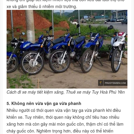
xe và giảm thiểu ô nhiễm môi trường.
Cách đi xe máy tiết kiệm xăng, Thuê xe máy Tuy Hoà Phú Yên
5. Không nên vừa vặn ga vừa phanh
Nhiều người có thói quen vừa vặn tay ga vừa phanh khi điều
khiển xe. Tuy nhiên, thói quen này không chỉ tiêu hao nhiều
xăng hơn mà còn gây mài mòn guốc côn, thậm chí có thể làm
cháy guốc côn. Nghiêm trọng hơn, điều này có thể khiến