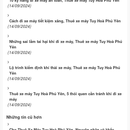
10 kỹ năng đi xe máy an toàn, Thuê xe máy Tuy Hoà Phú Yên
(14/09/2024)
Cách đi xe máy tiết kiệm xăng, Thuê xe máy Tuy Hoà Phú Yên
(14/09/2024)
Những sai lầm tai hại khi đi xe máy, Thuê xe máy Tuy Hoà Phú
Yên
(14/09/2024)
Lộ trình kiểm định khí thải xe máy, Thuê xe máy Tuy Hoà Phú
Yên
(14/09/2024)
Thuê xe máy Tuy Hoà Phú Yên, 5 thói quen cần tránh khi đi xe
máy
(14/09/2024)
Những tin cũ hơn
Cho Thuê Xe Máy Tuy Hoà Phú Yên, Nguyên nhân và khắc