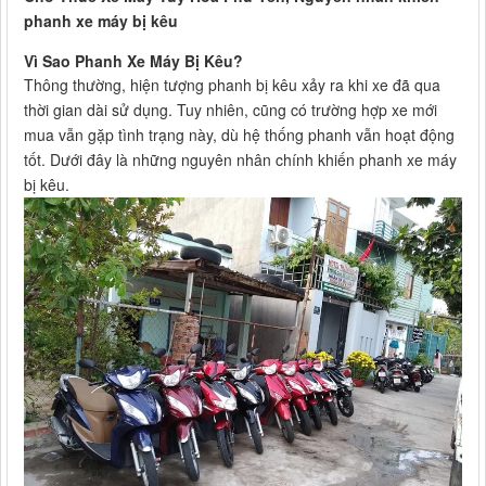
phanh xe máy bị kêu
Vì Sao Phanh Xe Máy Bị Kêu?
Thông thường, hiện tượng phanh bị kêu xảy ra khi xe đã qua
thời gian dài sử dụng. Tuy nhiên, cũng có trường hợp xe mới
mua vẫn gặp tình trạng này, dù hệ thống phanh vẫn hoạt động
tốt. Dưới đây là những nguyên nhân chính khiến phanh xe máy
bị kêu.