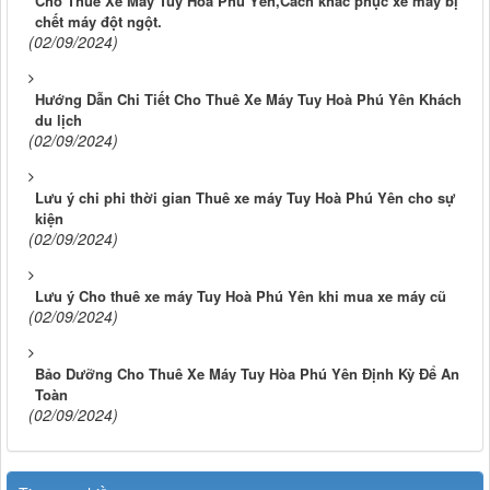
Cho Thuê Xe Máy Tuy Hoà Phú Yên,Cách khắc phục xe máy bị
chết máy đột ngột.
(02/09/2024)
Hướng Dẫn Chi Tiết Cho Thuê Xe Máy Tuy Hoà Phú Yên Khách
du lịch
(02/09/2024)
Lưu ý chi phi thời gian Thuê xe máy Tuy Hoà Phú Yên cho sự
kiện
(02/09/2024)
Lưu ý Cho thuê xe máy Tuy Hoà Phú Yên khi mua xe máy cũ
(02/09/2024)
Bảo Dưỡng Cho Thuê Xe Máy Tuy Hòa Phú Yên Định Kỳ Để An
Toàn
(02/09/2024)