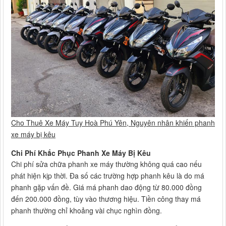
Cho Thuê Xe Máy Tuy Hoà Phú Yên, Nguyên nhân khiến phanh
xe máy bị kêu
Chi Phí Khắc Phục Phanh Xe Máy Bị Kêu
Chi phí sửa chữa phanh xe máy thường không quá cao nếu
phát hiện kịp thời. Đa số các trường hợp phanh kêu là do má
phanh gặp vấn đề. Giá má phanh dao động từ 80.000 đồng
đến 200.000 đồng, tùy vào thương hiệu. Tiền công thay má
phanh thường chỉ khoảng vài chục nghìn đồng.