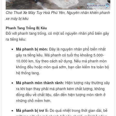
Cho Thuê Xe Máy Tuy Hoà Phú Yên, Nguyên nhân khiến phanh
xe máy bị kêu
Phanh Tang Trống Bị Kêu
Đối với phanh tang trống, có một số nguyên nhân phổ biến gây
ra tiếng kêu:
Má phanh bị mòn:
Đây là nguyên nhân phổ biến nhất
gây ra tiếng kêu. Má phanh có tuổi thọ khoảng 5.000-
10.000 km, tùy theo cách sử dụng. Nếu má phanh mòn
không đều hoặc mòn quá sớm, bạn cần kiểm tra toàn bộ
hệ thống tang.
Má phanh mòn thành rãnh:
Hiện tượng này thường xảy
ra khi bạn thay phải má phanh kém chất lượng, không
đồng đều về chất liệu, dẫn đến hiện tượng mòn rãnh ở
những chỗ mềm hơn.
Má phanh bị trơ lì:
Do quá nhiệt trong thời gian dài, bề