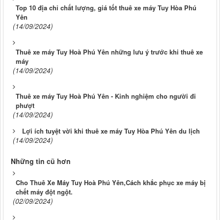
Top 10 địa chỉ chất lượng, giá tốt thuê xe máy Tuy Hòa Phú
Yên
(14/09/2024)
Thuê xe máy Tuy Hoà Phú Yên những lưu ý trước khi thuê xe
máy
(14/09/2024)
Thuê xe máy Tuy Hoà Phú Yên - Kinh nghiệm cho người đi
phượt
(14/09/2024)
Lợi ích tuyệt vời khi thuê xe máy Tuy Hòa Phú Yên du lịch
(14/09/2024)
Những tin cũ hơn
Cho Thuê Xe Máy Tuy Hoà Phú Yên,Cách khắc phục xe máy bị
chết máy đột ngột.
(02/09/2024)