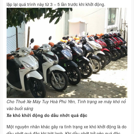
lặp lại quá trình này từ 3 – 5 lần trước khi khởi động.
Cho Thuê Xe Máy Tuy Hoà Phú Yên, Tình trạng xe máy khó nổ
vào buổi sáng​​​​​​​
Xe khó khởi động do dầu nhớt quá đặc
Một nguyên nhân khác gây ra tình trạng xe khó khởi động là do
dầu nhớt quá đặc khi trời lạnh. Khi dầu nhớt trở nên quá đặc,