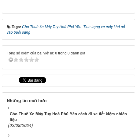
Tags:
Cho Thuê Xe Máy Tuy Hoà Phú Yên
,
Tình trạng xe máy khó nổ
vào buổi sáng
Tổng số điểm của bài viết là: 0 trong 0 đánh giá
Những tin mới hơn
Cho Thuê Xe Máy Tuy Hoà Phú Yên cách đi xe tiết kiệm nhiên
liệu
(02/09/2024)