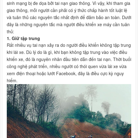
sinh mạng bị đe dọa bởi tai nạn giao thông. Vì vậy, khi tham gia
giao thông, mỗi người cần phải có ý thức chấp hành tốt luật lệ
và tuân thủ các nguyên tắc nhất định để đảm bảo an toàn. Dưới
đây là những nguyên tắc mà người điều khiển xe máy cần tuân
thủ:
1. Giữ tập trung
Rất nhiều vụ tai nạn xảy ra do người điều khiển không tập trung
khi lái xe. Dù lý do là gì, khi bạn không tập trung vào việc điều
khiển xe, đó là nguyên nhân đầu tiên dẫn đến tai nạn. Thời buổi
công nghệ phát triển, nhiều người có thói quen vừa lái xe vừa
xem điện thoại hoặc lướt Facebook, đây là điều cực kỳ nguy
hiểm.