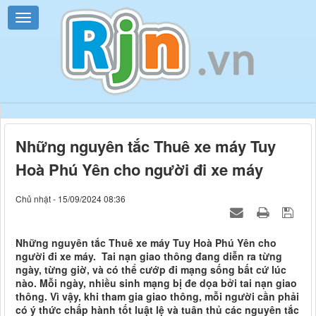
Những nguyên tắc Thuê xe máy Tuy
Hoà Phú Yên cho người đi xe máy
Chủ nhật - 15/09/2024 08:36
Những nguyên tắc Thuê xe máy Tuy Hoà Phú Yên cho
người đi xe máy. Tai nạn giao thông đang diễn ra từng
ngày, từng giờ, và có thể cướp đi mạng sống bất cứ lúc
nào. Mỗi ngày, nhiều sinh mạng bị đe dọa bởi tai nạn giao
thông. Vì vậy, khi tham gia giao thông, mỗi người cần phải
có ý thức chấp hành tốt luật lệ và tuân thủ các nguyên tắc