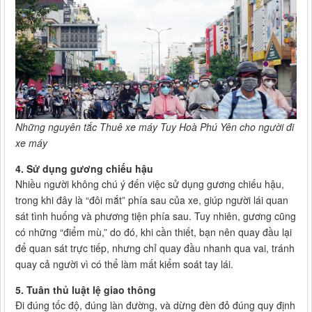
Những nguyên tắc Thuê xe máy Tuy Hoà Phú Yên cho người đi
xe máy
4. Sử dụng gương chiếu hậu
Nhiều người không chú ý đến việc sử dụng gương chiếu hậu,
trong khi đây là “đôi mắt” phía sau của xe, giúp người lái quan
sát tình huống và phương tiện phía sau. Tuy nhiên, gương cũng
có những “điểm mù,” do đó, khi cần thiết, bạn nên quay đầu lại
để quan sát trực tiếp, nhưng chỉ quay đầu nhanh qua vai, tránh
quay cả người vì có thể làm mất kiểm soát tay lái.
5. Tuân thủ luật lệ giao thông
Đi đúng tốc độ, đúng làn đường, và dừng đèn đỏ đúng quy định