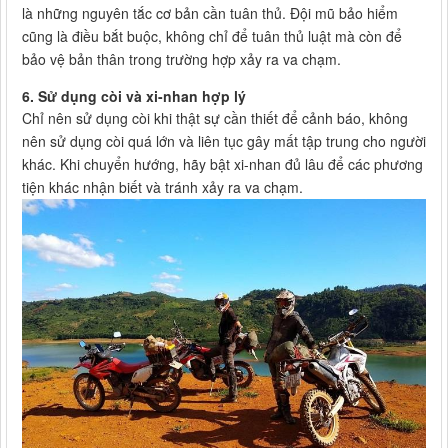
là những nguyên tắc cơ bản cần tuân thủ. Đội mũ bảo hiểm
cũng là điều bắt buộc, không chỉ để tuân thủ luật mà còn để
bảo vệ bản thân trong trường hợp xảy ra va chạm.
6. Sử dụng còi và xi-nhan hợp lý
Chỉ nên sử dụng còi khi thật sự cần thiết để cảnh báo, không
nên sử dụng còi quá lớn và liên tục gây mất tập trung cho người
khác. Khi chuyển hướng, hãy bật xi-nhan đủ lâu để các phương
tiện khác nhận biết và tránh xảy ra va chạm.