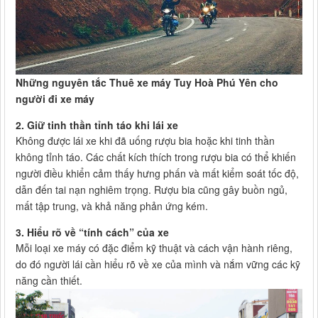
Những nguyên tắc Thuê xe máy Tuy Hoà Phú Yên cho
người đi xe máy
2. Giữ tinh thần tỉnh táo khi lái xe
Không được lái xe khi đã uống rượu bia hoặc khi tinh thần
không tỉnh táo. Các chất kích thích trong rượu bia có thể khiến
người điều khiển cảm thấy hưng phấn và mất kiểm soát tốc độ,
dẫn đến tai nạn nghiêm trọng. Rượu bia cũng gây buồn ngủ,
mất tập trung, và khả năng phản ứng kém.
3. Hiểu rõ về “tính cách” của xe
Mỗi loại xe máy có đặc điểm kỹ thuật và cách vận hành riêng,
do đó người lái cần hiểu rõ về xe của mình và nắm vững các kỹ
năng cần thiết.