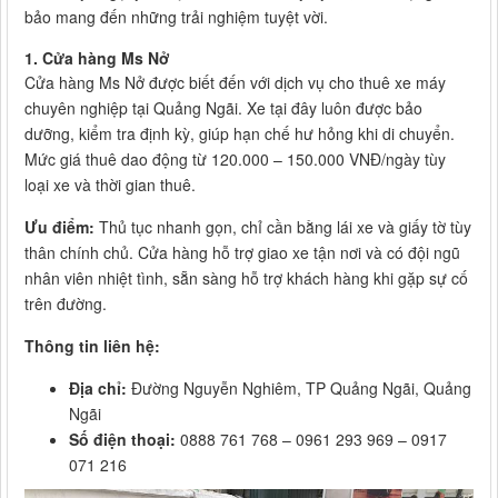
bảo mang đến những trải nghiệm tuyệt vời.
1. Cửa hàng Ms Nở
Cửa hàng Ms Nở được biết đến với dịch vụ cho thuê xe máy
chuyên nghiệp tại Quảng Ngãi. Xe tại đây luôn được bảo
dưỡng, kiểm tra định kỳ, giúp hạn chế hư hỏng khi di chuyển.
Mức giá thuê dao động từ 120.000 – 150.000 VNĐ/ngày tùy
loại xe và thời gian thuê.
Ưu điểm:
Thủ tục nhanh gọn, chỉ cần bằng lái xe và giấy tờ tùy
thân chính chủ. Cửa hàng hỗ trợ giao xe tận nơi và có đội ngũ
nhân viên nhiệt tình, sẵn sàng hỗ trợ khách hàng khi gặp sự cố
trên đường.
Thông tin liên hệ:
Địa chỉ:
Đường Nguyễn Nghiêm, TP Quảng Ngãi, Quảng
Ngãi
Số điện thoại:
0888 761 768 – 0961 293 969 – 0917
071 216