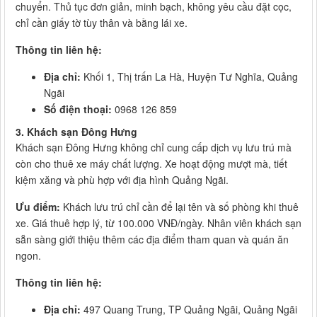
chuyển. Thủ tục đơn giản, minh bạch, không yêu cầu đặt cọc,
chỉ cần giấy tờ tùy thân và bằng lái xe.
Thông tin liên hệ:
Địa chỉ:
Khối 1, Thị trấn La Hà, Huyện Tư Nghĩa, Quảng
Ngãi
Số điện thoại:
0968 126 859
3. Khách sạn Đông Hưng
Khách sạn Đông Hưng không chỉ cung cấp dịch vụ lưu trú mà
còn cho thuê xe máy chất lượng. Xe hoạt động mượt mà, tiết
kiệm xăng và phù hợp với địa hình Quảng Ngãi.
Ưu điểm:
Khách lưu trú chỉ cần để lại tên và số phòng khi thuê
xe. Giá thuê hợp lý, từ 100.000 VNĐ/ngày. Nhân viên khách sạn
sẵn sàng giới thiệu thêm các địa điểm tham quan và quán ăn
ngon.
Thông tin liên hệ:
Địa chỉ:
497 Quang Trung, TP Quảng Ngãi, Quảng Ngãi