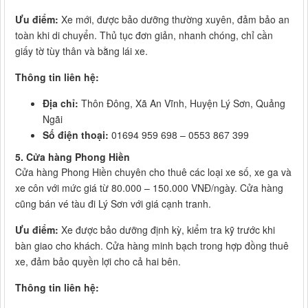
Ưu điểm:
Xe mới, được bảo dưỡng thường xuyên, đảm bảo an
toàn khi di chuyển. Thủ tục đơn giản, nhanh chóng, chỉ cần
giấy tờ tùy thân và bằng lái xe.
Thông tin liên hệ:
Địa chỉ:
Thôn Đông, Xã An Vĩnh, Huyện Lý Sơn, Quảng
Ngãi
Số điện thoại:
01694 959 698 – 0553 867 399
5. Cửa hàng Phong Hiền
Cửa hàng Phong Hiền chuyên cho thuê các loại xe số, xe ga và
xe côn với mức giá từ 80.000 – 150.000 VNĐ/ngày. Cửa hàng
cũng bán vé tàu đi Lý Sơn với giá cạnh tranh.
Ưu điểm:
Xe được bảo dưỡng định kỳ, kiểm tra kỹ trước khi
bàn giao cho khách. Cửa hàng minh bạch trong hợp đồng thuê
xe, đảm bảo quyền lợi cho cả hai bên.
Thông tin liên hệ: