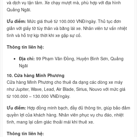
và dịch vụ tận tâm. Xe chạy mượt mà, phù hợp với địa hình
Quảng Ngãi.
Ưu điểm:
Mức giá thuê từ 100.000 VNĐ/ngày. Thủ tục đơn
giản với giấy tờ tùy thân và bằng lái xe. Nhân viên tư vấn nhiệt
tình và hỗ trợ kịp thời khi xe gặp sự cố.
Thông tin liên hệ:
Địa chỉ:
99 Phạm Văn Đồng, Huyện Bình Sơn, Quảng
Ngãi
10. Cửa hàng Minh Phương
Cửa hàng Minh Phương cho thuê đa dạng các dòng xe máy
như Jupiter, Wave, Lead, Air Blade, Sirius, Nouvo với mức giá
từ 100.000 – 130.000 VNĐ/ngày.
Ưu điểm:
Hợp đồng minh bạch, đầy đủ thông tin, giúp bảo đảm
quyền lợi của khách hàng. Nhân viên phục vụ chu đáo, nhiệt
tình, mang lại cảm giác thoải mái khi thuê xe.
Thông tin liên hệ: