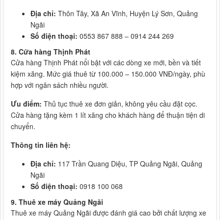
Địa chỉ:
Thôn Tây, Xã An Vĩnh, Huyện Lý Sơn, Quảng
Ngãi
Số điện thoại:
0553 867 888 – 0914 244 269
8. Cửa hàng Thịnh Phát
Cửa hàng Thịnh Phát nổi bật với các dòng xe mới, bền và tiết
kiệm xăng. Mức giá thuê từ 100.000 – 150.000 VNĐ/ngày, phù
hợp với ngân sách nhiều người.
Ưu điểm:
Thủ tục thuê xe đơn giản, không yêu cầu đặt cọc.
Cửa hàng tặng kèm 1 lít xăng cho khách hàng để thuận tiện di
chuyển.
Thông tin liên hệ:
Địa chỉ:
117 Trần Quang Diệu, TP Quảng Ngãi, Quảng
Ngãi
Số điện thoại:
0918 100 068
9. Thuê xe máy Quảng Ngãi
Thuê xe máy Quảng Ngãi được đánh giá cao bởi chất lượng xe