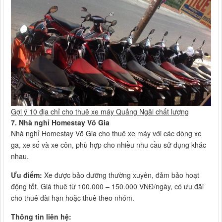
Gợi ý 10 địa chỉ cho thuê xe máy Quảng Ngãi chất lượng
7. Nhà nghỉ Homestay Võ Gia
Nhà nghỉ Homestay Võ Gia cho thuê xe máy với các dòng xe
ga, xe số và xe côn, phù hợp cho nhiều nhu cầu sử dụng khác
nhau.
Ưu điểm:
Xe được bảo dưỡng thường xuyên, đảm bảo hoạt
động tốt. Giá thuê từ 100.000 – 150.000 VNĐ/ngày, có ưu đãi
cho thuê dài hạn hoặc thuê theo nhóm.
Thông tin liên hệ: