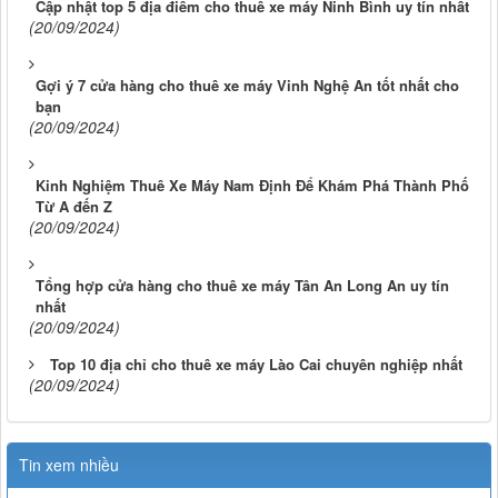
Cập nhật top 5 địa điểm cho thuê xe máy Ninh Bình uy tín nhất
(20/09/2024)
Gợi ý 7 cửa hàng cho thuê xe máy Vinh Nghệ An tốt nhất cho
bạn
(20/09/2024)
Kinh Nghiệm Thuê Xe Máy Nam Định Để Khám Phá Thành Phố
Từ A đến Z
(20/09/2024)
Tổng hợp cửa hàng cho thuê xe máy Tân An Long An uy tín
nhất
(20/09/2024)
Top 10 địa chỉ cho thuê xe máy Lào Cai chuyên nghiệp nhất
(20/09/2024)
Tin xem nhiều