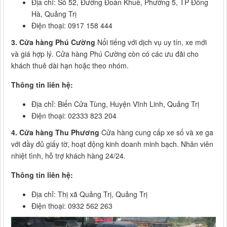
Địa chỉ: Số 52, Đường Đoàn Khuê, Phường 5, TP Đông
Hà, Quảng Trị
Điện thoại: 0917 158 444
3. Cửa hàng Phú Cường
Nổi tiếng với dịch vụ uy tín, xe mới
và giá hợp lý. Cửa hàng Phú Cường còn có các ưu đãi cho
khách thuê dài hạn hoặc theo nhóm.
Thông tin liên hệ:
Địa chỉ: Biển Cửa Tùng, Huyện Vĩnh Linh, Quảng Trị
Điện thoại: 02333 823 204
4. Cửa hàng Thu Phương
Cửa hàng cung cấp xe số và xe ga
với đầy đủ giấy tờ, hoạt động kinh doanh minh bạch. Nhân viên
nhiệt tình, hỗ trợ khách hàng 24/24.
Thông tin liên hệ:
Địa chỉ: Thị xã Quảng Trị, Quảng Trị
Điện thoại: 0932 562 263