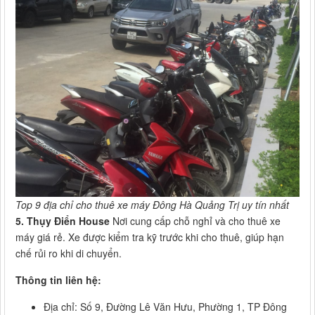
Top 9 địa chỉ cho thuê xe máy Đông Hà Quảng Trị uy tín nhất
5. Thụy Điển House
Nơi cung cấp chỗ nghỉ và cho thuê xe
máy giá rẻ. Xe được kiểm tra kỹ trước khi cho thuê, giúp hạn
chế rủi ro khi di chuyển.
Thông tin liên hệ:
Địa chỉ: Số 9, Đường Lê Văn Hưu, Phường 1, TP Đông