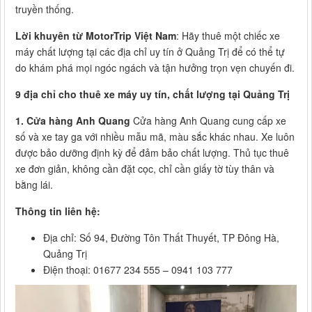
truyền thống.
Lời khuyên từ MotorTrip Việt Nam
: Hãy thuê một chiếc xe
máy chất lượng tại các địa chỉ uy tín ở Quảng Trị để có thể tự
do khám phá mọi ngóc ngách và tận hưởng trọn vẹn chuyến đi.
9 địa chỉ cho thuê xe máy uy tín, chất lượng tại Quảng Trị
1. Cửa hàng Anh Quang
Cửa hàng Anh Quang cung cấp xe
số và xe tay ga với nhiều mẫu mã, màu sắc khác nhau. Xe luôn
được bảo dưỡng định kỳ để đảm bảo chất lượng. Thủ tục thuê
xe đơn giản, không cần đặt cọc, chỉ cần giấy tờ tùy thân và
bằng lái.
Thông tin liên hệ:
Địa chỉ: Số 94, Đường Tôn Thất Thuyết, TP Đông Hà,
Quảng Trị
Điện thoại: 01677 234 555 – 0941 103 777