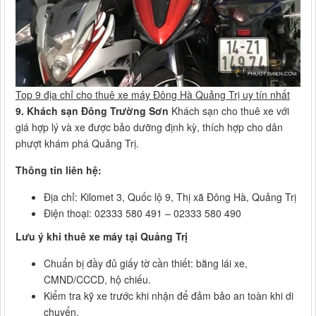
Top 9 địa chỉ cho thuê xe máy Đông Hà Quảng Trị uy tín nhất
9. Khách sạn Đông Trường Sơn
Khách sạn cho thuê xe với
giá hợp lý và xe được bảo dưỡng định kỳ, thích hợp cho dân
phượt khám phá Quảng Trị.
Thông tin liên hệ:
Địa chỉ: Kilomet 3, Quốc lộ 9, Thị xã Đông Hà, Quảng Trị
Điện thoại: 02333 580 491 – 02333 580 490
Lưu ý khi thuê xe máy tại Quảng Trị
Chuẩn bị đầy đủ giấy tờ cần thiết: bằng lái xe,
CMND/CCCD, hộ chiếu.
Kiểm tra kỹ xe trước khi nhận để đảm bảo an toàn khi di
chuyển.