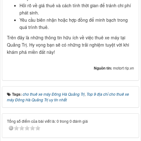
Hỏi rõ về giá thuê và cách tính thời gian để tránh chi phí
phát sinh.
Yêu cầu biên nhận hoặc hợp đồng để minh bạch trong
quá trình thuê.
Trên đây là những thông tin hữu ích về việc thuê xe máy tại
Quảng Trị. Hy vọng bạn sẽ có những trải nghiệm tuyệt vời khi
khám phá miền đất này!
Nguồn tin:
motort rip.vn
Tags:
cho thuê xe máy Đông Hà Quảng Trị
,
Top 9 địa chỉ cho thuê xe
máy Đông Hà Quảng Trị uy tín nhất
Tổng số điểm của bài viết là: 0 trong 0 đánh giá