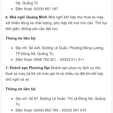
Hà, Quảng Trị
Điện thoại: 02333 857 187
6. Nhà nghỉ Quang Minh
Nhà nghỉ kết hợp cho thuê xe máy
với nhiều dòng xe chất lượng, phù hợp với mọi nhu cầu. Thủ tục
đơn giản, không yêu cầu đặt cọc.
Thông tin liên hệ:
Địa chỉ: Số 445, Đường Lê Duẩn, Phường Đông Lương,
TP Đông Hà, Quảng Trị
Điện thoại: 0908 765 321 – 02333 511 511
7. Khách sạn Phương Đạt
Khách sạn phục vụ dịch vụ cho
thuê xe máy 24/24 với mức giá rẻ và nhiều ưu đãi khi kết hợp
chỗ nghỉ và xe.
Thông tin liên hệ:
Địa chỉ: Số 87, Đường Lê Duẩn, Thị xã Đông Hà, Quảng
Trị
Điện thoại: 02333 852 789 – 02333 551 515