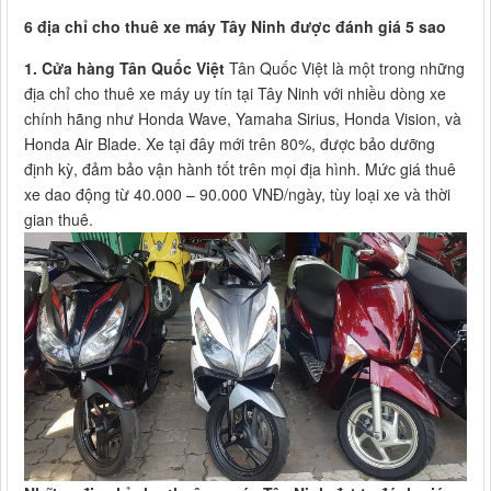
6 địa chỉ cho thuê xe máy Tây Ninh được đánh giá 5 sao
1. Cửa hàng Tân Quốc Việt
Tân Quốc Việt là một trong những
địa chỉ cho thuê xe máy uy tín tại Tây Ninh với nhiều dòng xe
chính hãng như Honda Wave, Yamaha Sirius, Honda Vision, và
Honda Air Blade. Xe tại đây mới trên 80%, được bảo dưỡng
định kỳ, đảm bảo vận hành tốt trên mọi địa hình. Mức giá thuê
xe dao động từ 40.000 – 90.000 VNĐ/ngày, tùy loại xe và thời
gian thuê.