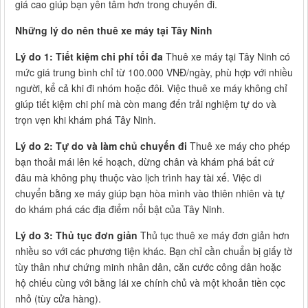
giá cao giúp bạn yên tâm hơn trong chuyến đi.
Những lý do nên thuê xe máy tại Tây Ninh
Lý do 1: Tiết kiệm chi phí tối đa
Thuê xe máy tại Tây Ninh có
mức giá trung bình chỉ từ 100.000 VNĐ/ngày, phù hợp với nhiều
người, kể cả khi đi nhóm hoặc đôi. Việc thuê xe máy không chỉ
giúp tiết kiệm chi phí mà còn mang đến trải nghiệm tự do và
trọn vẹn khi khám phá Tây Ninh.
Lý do 2: Tự do và làm chủ chuyến đi
Thuê xe máy cho phép
bạn thoải mái lên kế hoạch, dừng chân và khám phá bất cứ
đâu mà không phụ thuộc vào lịch trình hay tài xế. Việc di
chuyển bằng xe máy giúp bạn hòa mình vào thiên nhiên và tự
do khám phá các địa điểm nổi bật của Tây Ninh.
Lý do 3: Thủ tục đơn giản
Thủ tục thuê xe máy đơn giản hơn
nhiều so với các phương tiện khác. Bạn chỉ cần chuẩn bị giấy tờ
tùy thân như chứng minh nhân dân, căn cước công dân hoặc
hộ chiếu cùng với bằng lái xe chính chủ và một khoản tiền cọc
nhỏ (tùy cửa hàng).