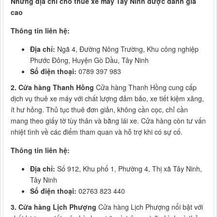
Những địa chỉ cho thuê xe máy Tây Ninh được đánh giá
cao
Thông tin liên hệ:
Địa chỉ:
Ngã 4, Đường Nông Trường, Khu công nghiệp
Phước Đông, Huyện Gò Dầu, Tây Ninh
Số điện thoại:
0789 397 983
2. Cửa hàng Thanh Hồng
Cửa hàng Thanh Hồng cung cấp
dịch vụ thuê xe máy với chất lượng đảm bảo, xe tiết kiệm xăng,
ít hư hỏng. Thủ tục thuê đơn giản, không cần cọc, chỉ cần
mang theo giấy tờ tùy thân và bằng lái xe. Cửa hàng còn tư vấn
nhiệt tình về các điểm tham quan và hỗ trợ khi có sự cố.
Thông tin liên hệ:
Địa chỉ:
Số 912, Khu phố 1, Phường 4, Thị xã Tây Ninh,
Tây Ninh
Số điện thoại:
02763 823 440
3. Cửa hàng Lịch Phượng
Cửa hàng Lịch Phượng nổi bật với