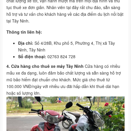
chất lượng xe tốt, vận hành mượt mà trên mọi địa hình và thủ
tục thuê xe đơn giản. Nhân viên tại đây rất chu đáo, sẵn sàng
hỗ trợ và tư vấn cho khách hàng về các địa điểm du lịch nổi bật
tại Tây Ninh.
Thông tin liên hệ:
Địa chỉ:
Số 4/28B, Khu phố 5, Phường 4, Thị xã Tây
Ninh, Tây Ninh
Số điện thoại:
02763 824 728
4. Cửa hàng cho thuê xe máy Tây Ninh
Cửa hàng có nhiều
mẫu xe đa dạng, luôn đảm bảo chất lượng và sẵn sàng hỗ trợ
mũ bảo hiểm đạt chuẩn cho khách. Mức giá cho thuê từ
100.000 VNĐ/ngày với nhiều ưu đãi hấp dẫn khi thuê dài hạn
hoặc số lượng lớn.