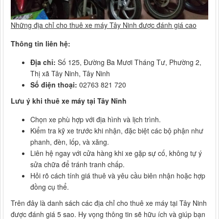
Những địa chỉ cho thuê xe máy Tây Ninh được đánh giá cao
Thông tin liên hệ:
Địa chỉ:
Số 125, Đường Ba Mươi Tháng Tư, Phường 2,
Thị xã Tây Ninh, Tây Ninh
Số điện thoại:
02763 821 720
Lưu ý khi thuê xe máy tại Tây Ninh
Chọn xe phù hợp với địa hình và lịch trình.
Kiểm tra kỹ xe trước khi nhận, đặc biệt các bộ phận như
phanh, đèn, lốp, và xăng.
Liên hệ ngay với cửa hàng khi xe gặp sự cố, không tự ý
sửa chữa để tránh tranh chấp.
Hỏi rõ cách tính giá thuê và yêu cầu biên nhận hoặc hợp
đồng cụ thể.
Trên đây là danh sách các địa chỉ cho thuê xe máy tại Tây Ninh
được đánh giá 5 sao. Hy vọng thông tin sẽ hữu ích và giúp bạn