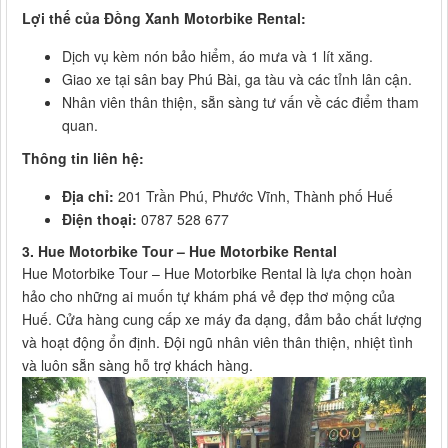
Lợi thế của Đồng Xanh Motorbike Rental:
Dịch vụ kèm nón bảo hiểm, áo mưa và 1 lít xăng.
Giao xe tại sân bay Phú Bài, ga tàu và các tỉnh lân cận.
Nhân viên thân thiện, sẵn sàng tư vấn về các điểm tham
quan.
Thông tin liên hệ:
Địa chỉ:
201 Trần Phú, Phước Vĩnh, Thành phố Huế
Điện thoại:
0787 528 677
3. Hue Motorbike Tour – Hue Motorbike Rental
Hue Motorbike Tour – Hue Motorbike Rental là lựa chọn hoàn
hảo cho những ai muốn tự khám phá vẻ đẹp thơ mộng của
Huế. Cửa hàng cung cấp xe máy đa dạng, đảm bảo chất lượng
và hoạt động ổn định. Đội ngũ nhân viên thân thiện, nhiệt tình
và luôn sẵn sàng hỗ trợ khách hàng.