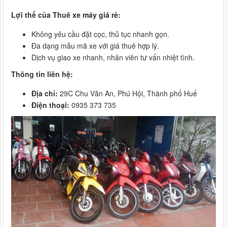
Lợi thế của Thuê xe máy giá rẻ:
Không yêu cầu đặt cọc, thủ tục nhanh gọn.
Đa dạng mẫu mã xe với giá thuê hợp lý.
Dịch vụ giao xe nhanh, nhân viên tư vấn nhiệt tình.
Thông tin liên hệ:
Địa chỉ:
29C Chu Văn An, Phú Hội, Thành phố Huế
Điện thoại:
0935 373 735