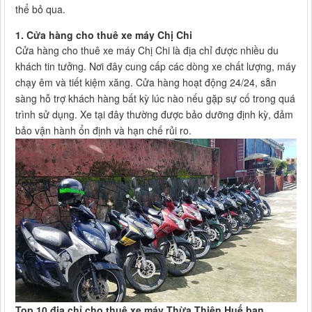
thể bỏ qua.
1. Cửa hàng cho thuê xe máy Chị Chi
Cửa hàng cho thuê xe máy Chị Chi là địa chỉ được nhiều du
khách tin tưởng. Nơi đây cung cấp các dòng xe chất lượng, máy
chạy êm và tiết kiệm xăng. Cửa hàng hoạt động 24/24, sẵn
sàng hỗ trợ khách hàng bất kỳ lúc nào nếu gặp sự cố trong quá
trình sử dụng. Xe tại đây thường được bảo dưỡng định kỳ, đảm
bảo vận hành ổn định và hạn chế rủi ro.
Top 10 địa chỉ cho thuê xe máy Thừa Thiên Huế bạn