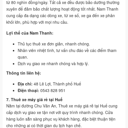
từ 80 nghìn đồng/ngày. Tất cả xe đều được bảo dưỡng thường
xuyên để đảm bảo chất lượng hoạt động tốt nhất. Nam Thanh
cung cấp đa dạng các dòng xe, từ xe số, xe ga đến xe phân
khối lớn, phù hợp với mọi nhu cầu.
Lợi thế của Nam Thanh:
Thủ tục thuê xe đơn giản, nhanh chóng.
Nhân viên nhiệt tình, tư vấn chu đáo về các điểm tham
quan.
Dịch vụ giao xe nhanh chóng và hợp lý.
Thông tin liên hệ:
Địa chỉ:
48 Lê Lợi, Thành phố Huế
Điện thoại:
0543 828 951
7. Thuê xe máy giá rẻ tại Huế
Nằm tại đường Chu Văn An, Thuê xe máy giá rẻ tại Huế cung
cấp dịch vụ giao xe tận nơi với quy trình nhanh chóng. Cửa
hàng luôn sẵn sàng phục vụ khách hàng, đặc biệt thuận tiện
cho những ai có thời gian du lịch hạn chế.