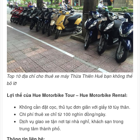
Top 10 địa chỉ cho thuê xe máy Thừa Thiên Huế bạn không thể
bỏ lỡ
Lợi thế của Hue Motorbike Tour – Hue Motorbike Rental:
Không cần đặt cọc, thủ tục đơn giản với giấy tờ tùy thân.
Chi phí thuê xe chỉ từ 100 nghìn đồng/ngày.
Dịch vụ giao xe tận nơi tại nhà nghỉ, khách sạn trong
trung tâm thành phố.
Thông tin liên hệ: