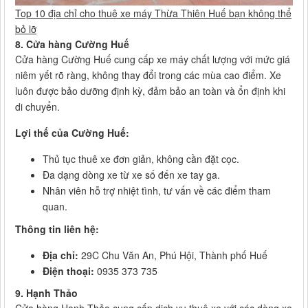
Top 10 địa chỉ cho thuê xe máy Thừa Thiên Huế bạn không thể
bỏ lỡ
8. Cửa hàng Cường Huế
Cửa hàng Cường Huế cung cấp xe máy chất lượng với mức giá
niêm yết rõ ràng, không thay đổi trong các mùa cao điểm. Xe
luôn được bảo dưỡng định kỳ, đảm bảo an toàn và ổn định khi
di chuyển.
Lợi thế của Cường Huế:
Thủ tục thuê xe đơn giản, không cần đặt cọc.
Đa dạng dòng xe từ xe số đến xe tay ga.
Nhân viên hỗ trợ nhiệt tình, tư vấn về các điểm tham
quan.
Thông tin liên hệ:
Địa chỉ:
29C Chu Văn An, Phú Hội, Thành phố Huế
Điện thoại:
0935 373 735
9. Hạnh Thảo