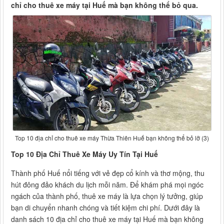
chỉ cho thuê xe máy tại Huế mà bạn không thể bỏ qua.
Top 10 địa chỉ cho thuê xe máy Thừa Thiên Huế bạn không thể bỏ lỡ (3)
Top 10 Địa Chỉ Thuê Xe Máy Uy Tín Tại Huế
Thành phố Huế nổi tiếng với vẻ đẹp cổ kính và thơ mộng, thu
hút đông đảo khách du lịch mỗi năm. Để khám phá mọi ngóc
ngách của thành phố, thuê xe máy là lựa chọn lý tưởng, giúp
bạn di chuyển nhanh chóng và tiết kiệm chi phí. Dưới đây là
danh sách 10 địa chỉ cho thuê xe máy tại Huế mà bạn không