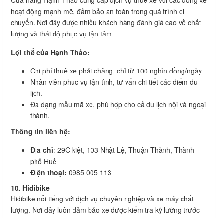
Cửa hàng Hạnh Thảo cung cấp dịch vụ thuê xe với các dòng xe
hoạt động mạnh mẽ, đảm bảo an toàn trong quá trình di
chuyển. Nơi đây được nhiều khách hàng đánh giá cao về chất
lượng và thái độ phục vụ tận tâm.
Lợi thế của Hạnh Thảo:
Chi phí thuê xe phải chăng, chỉ từ 100 nghìn đồng/ngày.
Nhân viên phục vụ tận tình, tư vấn chi tiết các điểm du
lịch.
Đa dạng mẫu mã xe, phù hợp cho cả du lịch nội và ngoại
thành.
Thông tin liên hệ:
Địa chỉ:
29C kiệt, 103 Nhật Lệ, Thuận Thành, Thành
phố Huế
Điện thoại:
0985 005 113
10. Hidibike
Hidibike nổi tiếng với dịch vụ chuyên nghiệp và xe máy chất
lượng. Nơi đây luôn đảm bảo xe được kiểm tra kỹ lưỡng trước