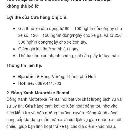
không thể bỏ lỡ
Lợi thế của Cửa hàng Chị Chi:
Giá thuê xe dao động từ 80 – 100 nghìn đồng/ngày cho
xe số, 120 – 150 nghìn đồng/ngày cho xe ga, và từ 250 –
300 nghìn đồng/ngày cho xe côn tay.
Giảm giá khi thuê xe nhiều ngày.
Thủ tục thuê xe nhanh chóng, chỉ cần giấy tờ tùy thân.
Thông tin liên hệ:
Địa chỉ:
16 Hùng Vương, Thành phố Huế
Hotline:
0389.441.733
2. Đồng Xanh Motorbike Rental
Đồng Xanh Motorbike Rental nổi bật với chất lượng dịch vụ và
sự uy tín. Cửa hàng cam kết xe luôn hoạt động tốt, nhờ vào
việc kiểm tra và bảo dưỡng thường xuyên. Đồng Xanh cũng
cung cấp đa dạng mẫu mã xe và có dịch vụ giao nhận xe một
chiều, giúp bạn linh hoạt trả xe tại các địa điểm khác nhau.