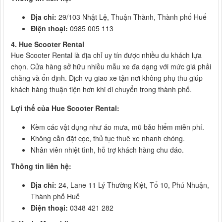
Địa chỉ:
29/103 Nhật Lệ, Thuận Thành, Thành phố Huế
Điện thoại:
0985 005 113
4. Hue Scooter Rental
Hue Scooter Rental là địa chỉ uy tín được nhiều du khách lựa
chọn. Cửa hàng sở hữu nhiều mẫu xe đa dạng với mức giá phải
chăng và ổn định. Dịch vụ giao xe tận nơi không phụ thu giúp
khách hàng thuận tiện hơn khi di chuyển trong thành phố.
Lợi thế của Hue Scooter Rental:
Kèm các vật dụng như áo mưa, mũ bảo hiểm miễn phí.
Không cần đặt cọc, thủ tục thuê xe nhanh chóng.
Nhân viên nhiệt tình, hỗ trợ khách hàng chu đáo.
Thông tin liên hệ:
Địa chỉ:
24, Lane 11 Lý Thường Kiệt, Tổ 10, Phú Nhuận,
Thành phố Huế
Điện thoại:
0348 421 282