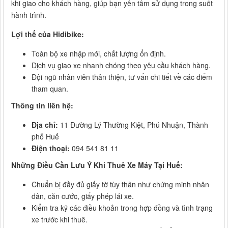
khi giao cho khách hàng, giúp bạn yên tâm sử dụng trong suốt
hành trình.
Lợi thế của Hidibike:
Toàn bộ xe nhập mới, chất lượng ổn định.
Dịch vụ giao xe nhanh chóng theo yêu cầu khách hàng.
Đội ngũ nhân viên thân thiện, tư vấn chi tiết về các điểm
tham quan.
Thông tin liên hệ:
Địa chỉ:
11 Đường Lý Thường Kiệt, Phú Nhuận, Thành
phố Huế
Điện thoại:
094 541 81 11
Những Điều Cần Lưu Ý Khi Thuê Xe Máy Tại Huế:
Chuẩn bị đầy đủ giấy tờ tùy thân như chứng minh nhân
dân, căn cước, giấy phép lái xe.
Kiểm tra kỹ các điều khoản trong hợp đồng và tình trạng
xe trước khi thuê.