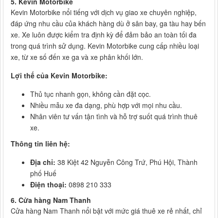
5. Kevin Motorbike
Kevin Motorbike nổi tiếng với dịch vụ giao xe chuyên nghiệp,
đáp ứng nhu cầu của khách hàng dù ở sân bay, ga tàu hay bến
xe. Xe luôn được kiểm tra định kỳ để đảm bảo an toàn tối đa
trong quá trình sử dụng. Kevin Motorbike cung cấp nhiều loại
xe, từ xe số đến xe ga và xe phân khối lớn.
Lợi thế của Kevin Motorbike:
Thủ tục nhanh gọn, không cần đặt cọc.
Nhiều mẫu xe đa dạng, phù hợp với mọi nhu cầu.
Nhân viên tư vấn tận tình và hỗ trợ suốt quá trình thuê
xe.
Thông tin liên hệ:
Địa chỉ:
38 Kiệt 42 Nguyễn Công Trứ, Phú Hội, Thành
phố Huế
Điện thoại:
0898 210 333
6. Cửa hàng Nam Thanh
Cửa hàng Nam Thanh nổi bật với mức giá thuê xe rẻ nhất, chỉ