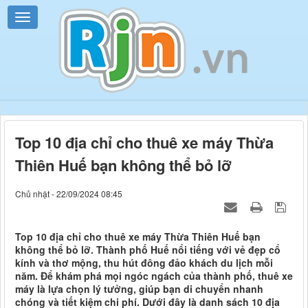
Top 10 địa chỉ cho thuê xe máy Thừa
Thiên Huế bạn không thể bỏ lỡ
Chủ nhật - 22/09/2024 08:45
Top 10 địa chỉ cho thuê xe máy Thừa Thiên Huế bạn
không thể bỏ lỡ. Thành phố Huế nổi tiếng với vẻ đẹp cổ
kính và thơ mộng, thu hút đông đảo khách du lịch mỗi
năm. Để khám phá mọi ngóc ngách của thành phố, thuê xe
máy là lựa chọn lý tưởng, giúp bạn di chuyển nhanh
chóng và tiết kiệm chi phí. Dưới đây là danh sách 10 địa