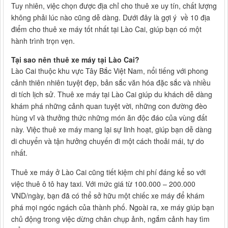
Tuy nhiên, việc chọn được địa chỉ cho thuê xe uy tín, chất lượng
không phải lúc nào cũng dễ dàng. Dưới đây là gợi ý về 10 địa
điểm cho thuê xe máy tốt nhất tại Lào Cai, giúp bạn có một
hành trình trọn vẹn.
Tại sao nên thuê xe máy tại Lào Cai?
Lào Cai thuộc khu vực Tây Bắc Việt Nam, nổi tiếng với phong
cảnh thiên nhiên tuyệt đẹp, bản sắc văn hóa đặc sắc và nhiều
di tích lịch sử. Thuê xe máy tại Lào Cai giúp du khách dễ dàng
khám phá những cảnh quan tuyệt vời, những con đường đèo
hùng vĩ và thưởng thức những món ăn độc đáo của vùng đất
này. Việc thuê xe máy mang lại sự linh hoạt, giúp bạn dễ dàng
di chuyển và tận hưởng chuyến đi một cách thoải mái, tự do
nhất.
Thuê xe máy ở Lào Cai cũng tiết kiệm chi phí đáng kể so với
việc thuê ô tô hay taxi. Với mức giá từ 100.000 – 200.000
VND/ngày, bạn đã có thể sở hữu một chiếc xe máy để khám
phá mọi ngóc ngách của thành phố. Ngoài ra, xe máy giúp bạn
chủ động trong việc dừng chân chụp ảnh, ngắm cảnh hay tìm