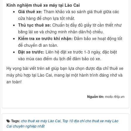
Kinh nghiệm thuê xe máy tại Lào Cai
Giá thuê xe:
Tham khảo và so sánh giá thuê giữa các
cửa hàng để chọn lựa tốt nhất.
Thủ tục thuê xe:
Chuẩn bị đầy đủ giấy tờ cần thiết như
bằng lái xe và chứng minh nhân dân/hộ chiếu.
Kiểm tra xe trước khi nhận:
Đảm bảo xe hoạt động tốt
để chuyến đi an toàn.
Đặt xe trước:
Liên hệ đặt xe trước 1-3 ngày, đặc biệt
vào mùa cao điểm du lịch để đảm bảo có xe.
Hy vọng bài viết trên sẽ giúp bạn lựa chọn được địa chỉ thuê xe
máy phù hợp tại Lào Cai, mang lại một hành trình đáng nhớ và
an toàn!
Nguồn tin:
moto rtrip.vn
Tags:
cho thuê xe máy Lào Cai
,
Top 10 địa chỉ cho thuê xe máy Lào
Cai chuyên nghiệp nhất