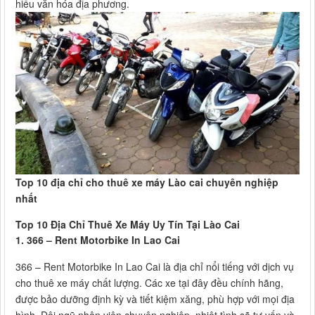
hiểu văn hóa địa phương.
Top 10 địa chỉ cho thuê xe máy Lào cai chuyên nghiệp
nhất
Top 10 Địa Chỉ Thuê Xe Máy Uy Tín Tại Lào Cai
1. 366 – Rent Motorbike In Lao Cai
366 – Rent Motorbike In Lao Cai là địa chỉ nổi tiếng với dịch vụ
cho thuê xe máy chất lượng. Các xe tại đây đều chính hãng,
được bảo dưỡng định kỳ và tiết kiệm xăng, phù hợp với mọi địa