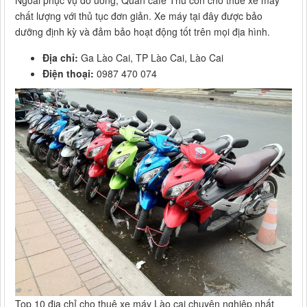
Ngoài phục vụ đồ uống, Quán cafe Thu còn cho thuê xe máy
chất lượng với thủ tục đơn giản. Xe máy tại đây được bảo
dưỡng định kỳ và đảm bảo hoạt động tốt trên mọi địa hình.
Địa chỉ:
Ga Lào Cai, TP Lào Cai, Lào Cai
Điện thoại:
0987 470 074
Top 10 địa chỉ cho thuê xe máy Lào cai chuyên nghiệp nhất