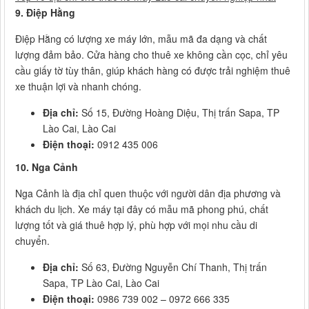
9. Điệp Hằng
Điệp Hằng có lượng xe máy lớn, mẫu mã đa dạng và chất
lượng đảm bảo. Cửa hàng cho thuê xe không cần cọc, chỉ yêu
cầu giấy tờ tùy thân, giúp khách hàng có được trải nghiệm thuê
xe thuận lợi và nhanh chóng.
Địa chỉ:
Số 15, Đường Hoàng Diệu, Thị trấn Sapa, TP
Lào Cai, Lào Cai
Điện thoại:
0912 435 006
10. Nga Cảnh
Nga Cảnh là địa chỉ quen thuộc với người dân địa phương và
khách du lịch. Xe máy tại đây có mẫu mã phong phú, chất
lượng tốt và giá thuê hợp lý, phù hợp với mọi nhu cầu di
chuyển.
Địa chỉ:
Số 63, Đường Nguyễn Chí Thanh, Thị trấn
Sapa, TP Lào Cai, Lào Cai
Điện thoại:
0986 739 002 – 0972 666 335