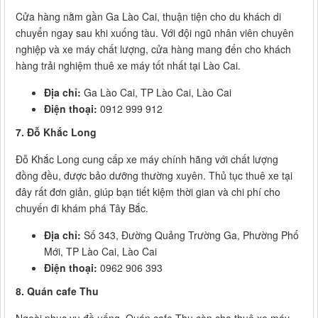
Cửa hàng nằm gần Ga Lào Cai, thuận tiện cho du khách di
chuyển ngay sau khi xuống tàu. Với đội ngũ nhân viên chuyên
nghiệp và xe máy chất lượng, cửa hàng mang đến cho khách
hàng trải nghiệm thuê xe máy tốt nhất tại Lào Cai.
Địa chỉ:
Ga Lào Cai, TP Lào Cai, Lào Cai
Điện thoại:
0912 999 912
7. Đỗ Khắc Long
Đỗ Khắc Long cung cấp xe máy chính hãng với chất lượng
đồng đều, được bảo dưỡng thường xuyên. Thủ tục thuê xe tại
đây rất đơn giản, giúp bạn tiết kiệm thời gian và chi phí cho
chuyến đi khám phá Tây Bắc.
Địa chỉ:
Số 343, Đường Quảng Trường Ga, Phường Phố
Mới, TP Lào Cai, Lào Cai
Điện thoại:
0962 906 393
8. Quán cafe Thu