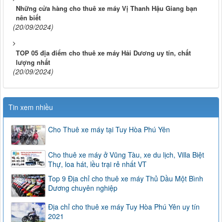
Những cửa hàng cho thuê xe máy Vị Thanh Hậu Giang bạn
nên biết
(20/09/2024)
TOP 05 địa điểm cho thuê xe máy Hải Dương uy tín, chất
lượng nhất
(20/09/2024)
Tin xem nhiều
Cho Thuê xe máy tại Tuy Hòa Phú Yên
Cho thuê xe máy ở Vũng Tàu, xe du lịch, Villa Biệt
Thự, loa hát, lều trại rẻ nhất VT
Top 9 Địa chỉ cho thuê xe máy Thủ Dầu Một Bình
Dương chuyên nghiệp
Địa chỉ cho thuê xe máy Tuy Hòa Phú Yên uy tín
2021