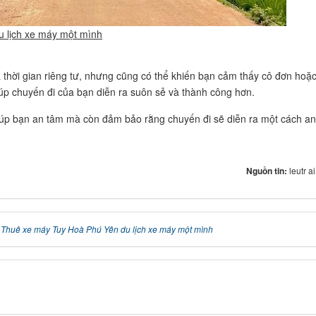
 lịch xe máy một mình
 thời gian riêng tư, nhưng cũng có thể khiến bạn cảm thấy cô đơn hoặ
iúp chuyến đi của bạn diễn ra suôn sẻ và thành công hơn.
 giúp bạn an tâm mà còn đảm bảo rằng chuyến đi sẽ diễn ra một cách an
Nguồn tin:
leutr a
 Thuê xe máy Tuy Hoà Phú Yên du lịch xe máy một mình