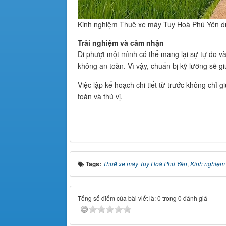
Kinh nghiệm Thuê xe máy Tuy Hoà Phú Yên du
Trải nghiệm và cảm nhận
Đi phượt một mình có thể mang lại sự tự do và
không an toàn. Vì vậy, chuẩn bị kỹ lưỡng sẽ g
Việc lập kế hoạch chi tiết từ trước không chỉ
toàn và thú vị.
Tags:
Thuê xe máy Tuy Hoà Phú Yên
,
Kinh nghiệm
Tổng số điểm của bài viết là: 0 trong 0 đánh giá