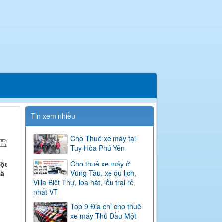
Tin xem nhiều
Cho Thuê xe máy tại
Tuy Hòa Phú Yên
Cho thuê xe máy ở
một
Vũng Tàu, xe du lịch,
là
Villa Biệt Thự, loa hát, lều trại rẻ
nhất VT
Top 9 Địa chỉ cho thuê
xe máy Thủ Dầu Một