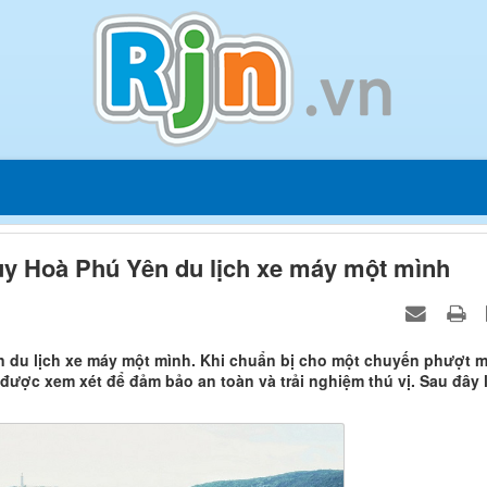
y Hoà Phú Yên du lịch xe máy một mình
 du lịch xe máy một mình. Khi chuẩn bị cho một chuyến phượt 
 được xem xét để đảm bảo an toàn và trải nghiệm thú vị. Sau đây 