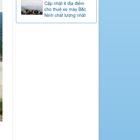
Cập nhật 6 địa điểm
cho thuê xe máy Bắc
Ninh chất lượng nhất