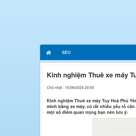
SEO
Kinh nghiệm Thuê xe máy Tu
Chủ nhật - 15/09/2024 20:55
Kinh nghiệm Thuê xe máy Tuy Hoà Phú Yên
mình bằng xe máy, có rất nhiều yếu tố cần
một số điểm quan trọng bạn nên lưu ý: