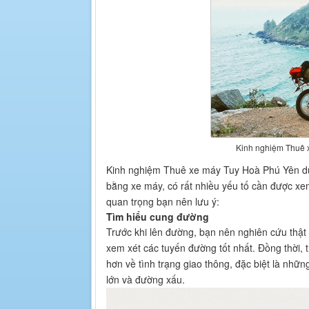
Kinh nghiệm Thuê x
Kinh nghiệm Thuê xe máy Tuy Hoà Phú Yên du
bằng xe máy, có rất nhiều yếu tố cần được xe
quan trọng bạn nên lưu ý:
Tìm hiểu cung đường
Trước khi lên đường, bạn nên nghiên cứu thật
xem xét các tuyến đường tốt nhất. Đồng thời,
hơn về tình trạng giao thông, đặc biệt là nhữ
lớn và đường xấu.