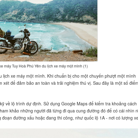
e máy Tuy Hoà Phú Yên du lịch xe máy một mình (1)
 lịch xe máy một mình. Khi chuẩn bị cho một chuyến phượt một mình
m xét để đảm bảo an toàn và trải nghiệm thú vị. Sau đây là một số điể
 kỹ về lộ trình dự định. Sử dụng Google Maps để kiểm tra khoảng cách
 tham khảo những người đã từng đi qua cung đường đó để có cái nhìn r
ng đoạn đường xấu hoặc đang thi công, như quốc lộ 1A - nơi có lượng x