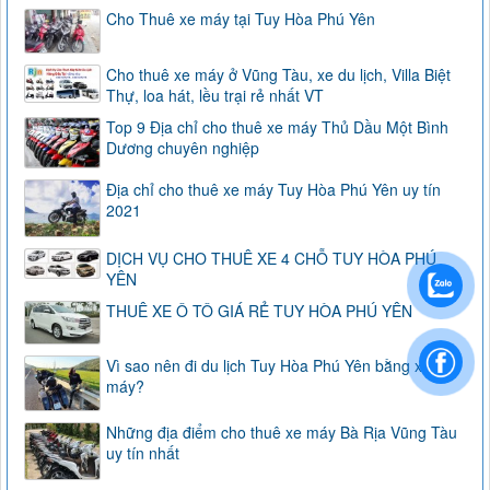
Cho Thuê xe máy tại Tuy Hòa Phú Yên
Cho thuê xe máy ở Vũng Tàu, xe du lịch, Villa Biệt
Thự, loa hát, lều trại rẻ nhất VT
Top 9 Địa chỉ cho thuê xe máy Thủ Dầu Một Bình
Dương chuyên nghiệp
Địa chỉ cho thuê xe máy Tuy Hòa Phú Yên uy tín
2021
DỊCH VỤ CHO THUÊ XE 4 CHỖ TUY HÒA PHÚ
YÊN
THUÊ XE Ô TÔ GIÁ RẺ TUY HÒA PHÚ YÊN
Vì sao nên đi du lịch Tuy Hòa Phú Yên bằng xe
máy?
Những địa điểm cho thuê xe máy Bà Rịa Vũng Tàu
uy tín nhất