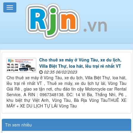
Cho thuê xe máy ở Vũng Tàu, xe du lịch,
Villa Biệt Thự, loa hát, lều trại rẻ nhất VT
02:35 06/02/2023
Cho thuê xe máy ở Vũng Tàu, xe du lịch, Villa Biệt Thự, loa hát,
lều trại rẻ nhất VT , Thuê xe máy, xe du lịch tự lái, Vũng Tàu
Giá Rẻ , giao xe tận nơi, chu đáo tin cậy Motorcycle car Rental
Service, A RIN : 0967348138. ĐC: 14 Vi Ba, Thắng Nhì, P6 ,
khu biệt thự Việt Anh, Vũng Tàu, Bà Rịa Vũng TàuTHUÊ XE
MÁY + XE DU LỊCH TỰ LÁI Vũng Tàu
Tin xem nhiều