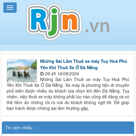
Những Sai Lầm Thuê xe máy Tuy Hoà Phú
Yên Khi Thuê Xe Ở Đà Nẵng
09:45 18/09/2024
Những Sai Lầm Thuê xe máy Tuy Hoà Phú
Yên Khi Thuê Xe Ở Đà Nẵng. Xe máy là phương tiện di chuyển
phổ biến được nhiều du khách lựa chọn khi đến Đà Nẵng. Tuy
nhiên, việc thuê xe máy không phải lúc nào cũng dễ dàng và có
thể tiềm ẩn những rủi ro mà du khách không ngờ tới. Để giúp
bạn tránh được những sai lầm thường gặp,
Tin xem nhiều