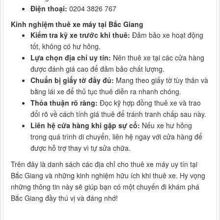
Điện thoại:
0204 3826 767
Kinh nghiệm thuê xe máy tại Bắc Giang
Kiểm tra kỹ xe trước khi thuê:
Đảm bảo xe hoạt động
tốt, không có hư hỏng.
Lựa chọn địa chỉ uy tín:
Nên thuê xe tại các cửa hàng
được đánh giá cao để đảm bảo chất lượng.
Chuẩn bị giấy tờ đầy đủ:
Mang theo giấy tờ tùy thân và
bằng lái xe để thủ tục thuê diễn ra nhanh chóng.
Thỏa thuận rõ ràng:
Đọc kỹ hợp đồng thuê xe và trao
đổi rõ về cách tính giá thuê để tránh tranh chấp sau này.
Liên hệ cửa hàng khi gặp sự cố:
Nếu xe hư hỏng
trong quá trình di chuyển, liên hệ ngay với cửa hàng để
được hỗ trợ thay vì tự sửa chữa.
Trên đây là danh sách các địa chỉ cho thuê xe máy uy tín tại
Bắc Giang và những kinh nghiệm hữu ích khi thuê xe. Hy vọng
những thông tin này sẽ giúp bạn có một chuyến đi khám phá
Bắc Giang đầy thú vị và đáng nhớ!