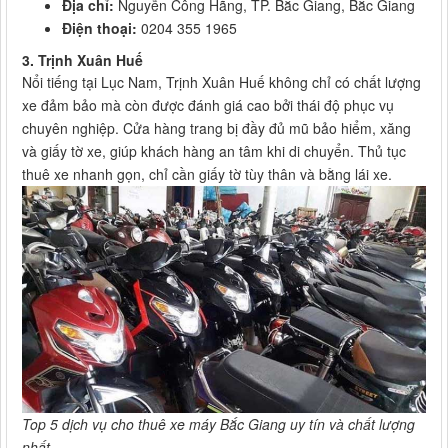
Địa chỉ:
Nguyễn Công Hãng, TP. Bắc Giang, Bắc Giang
Điện thoại:
0204 355 1965
3. Trịnh Xuân Huế
Nổi tiếng tại Lục Nam, Trịnh Xuân Huế không chỉ có chất lượng
xe đảm bảo mà còn được đánh giá cao bởi thái độ phục vụ
chuyên nghiệp. Cửa hàng trang bị đầy đủ mũ bảo hiểm, xăng
và giấy tờ xe, giúp khách hàng an tâm khi di chuyển. Thủ tục
thuê xe nhanh gọn, chỉ cần giấy tờ tùy thân và bằng lái xe.
Top 5 dịch vụ cho thuê xe máy Bắc Giang uy tín và chất lượng
nhất