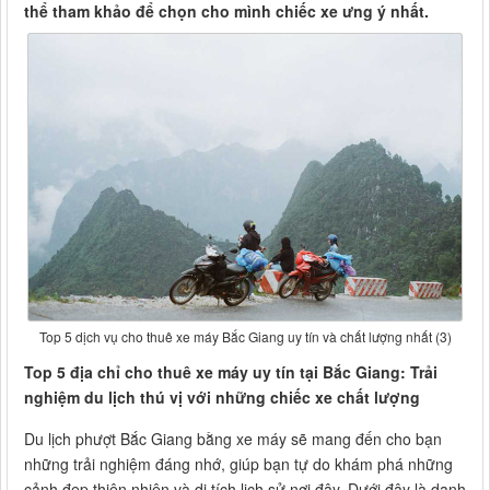
thể tham khảo để chọn cho mình chiếc xe ưng ý nhất.
Top 5 dịch vụ cho thuê xe máy Bắc Giang uy tín và chất lượng nhất (3)
Top 5 địa chỉ cho thuê xe máy uy tín tại Bắc Giang: Trải
nghiệm du lịch thú vị với những chiếc xe chất lượng
Du lịch phượt Bắc Giang bằng xe máy sẽ mang đến cho bạn
những trải nghiệm đáng nhớ, giúp bạn tự do khám phá những
cảnh đẹp thiên nhiên và di tích lịch sử nơi đây. Dưới đây là danh