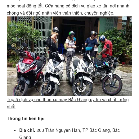
móc hoạt động tốt. Cửa hàng có dịch vụ giao xe tận nơi nhanh
chóng và đội ngũ nhân viên thân thiện, chuyên nghiệp.
Top 5 dịch vụ cho thuê xe máy Bắc Giang uy tín và chất lượng
nhất
Thông tin liên hệ:
Địa chỉ:
203 Trần Nguyên Hãn, TP Bắc Giang, Bắc
Giang