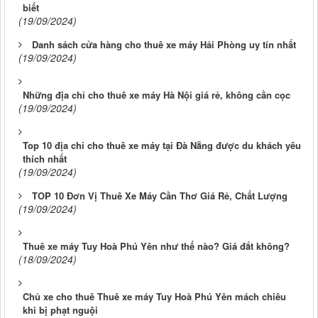
biết
(19/09/2024)
Danh sách cửa hàng cho thuê xe máy Hải Phòng uy tín nhất
(19/09/2024)
Những địa chỉ cho thuê xe máy Hà Nội giá rẻ, không cần cọc
(19/09/2024)
Top 10 địa chỉ cho thuê xe máy tại Đà Nẵng được du khách yêu
thích nhất
(19/09/2024)
TOP 10 Đơn Vị Thuê Xe Máy Cần Thơ Giá Rẻ, Chất Lượng
(19/09/2024)
Thuê xe máy Tuy Hoà Phú Yên như thế nào? Giá đắt không?
(18/09/2024)
Chủ xe cho thuê Thuê xe máy Tuy Hoà Phú Yên mách chiêu
khi bị phạt nguội