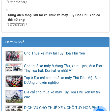
(18/09/2024)
Dùng điện thoại khi lái xe Thuê xe máy Tuy Hoà Phú Yên có
thể xử phạt
(18/09/2024)
Tin xem nhiều
Cho Thuê xe máy tại Tuy Hòa Phú Yên
Cho thuê xe máy ở Vũng Tàu, xe du lịch, Villa Biệt
Thự, loa hát, lều trại rẻ nhất VT
Top 9 Địa chỉ cho thuê xe máy Thủ Dầu Một Bình
Dương chuyên nghiệp
Địa chỉ cho thuê xe máy Tuy Hòa Phú Yên uy tín
2021
DỊCH VỤ CHO THUÊ XE 4 CHỖ TUY HÒA PHÚ