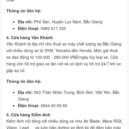
Thông tin liên hệ:
Địa chỉ:
Phố Sàn, Huyện Lục Nam, Bắc Giang
Điện thoại:
0982 617 235
4. Cửa hàng Văn Khánh
Văn Khánh là địa chỉ cho thuê xe máy chất lượng tại Bắc Giang
với nhiều dòng xe từ SYM, Yamaha đến Honda. Mức giá thuê
xe dao động từ 100.000 - 280.000 VNĐ/ngày tùy loại xe. Cửa
hàng còn hỗ trợ giao xe tận nơi và có dịch vụ hỗ trợ 24/7 khi xe
gặp sự cố.
Thông tin liên hệ:
Địa chỉ:
563 Thân Nhân Trung, Bích Sơn, Việt Yên, Bắc
Giang
Điện thoại:
0944 00 69 69
5. Cửa hàng Kiếm Anh
Kiếm Anh nổi tiếng với nhiều dòng xe như Air Blade, Wave RSX,
Vision, Lead,… và luôn bảo dưỡng xe định kỳ để đảm bảo máy