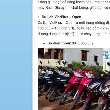
tưởng giúp bạn dễ dàng khám phá từng ngóc n
máy Rạch Giá uy tín, chất lượng, giúp bạn có 
1. Du lịch VietPlus – Open
Du lịch VietPlus – Open là một trong những đị
130.000 – 180.000 VND/ngày, bao gồm dịch vụ 
dưỡng đúng định kỳ, động cơ chạy mượt mà, đ
Số điện thoại
: 0944 355 582