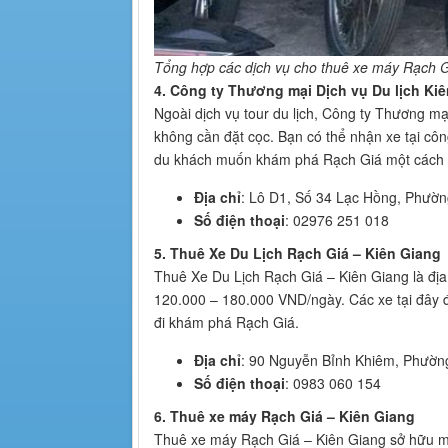
Tổng hợp các dịch vụ cho thuê xe máy Rạch Gi
4. Công ty Thương mại Dịch vụ Du lịch Ki
Ngoài dịch vụ tour du lịch, Công ty Thương mạ
không cần đặt cọc. Bạn có thể nhận xe tại côn
du khách muốn khám phá Rạch Giá một cách 
Địa chỉ
: Lô D1, Số 34 Lạc Hồng, Phườn
Số điện thoại
: 02976 251 018
5. Thuê Xe Du Lịch Rạch Giá – Kiên Giang
Thuê Xe Du Lịch Rạch Giá – Kiên Giang là địa 
120.000 – 180.000 VND/ngày. Các xe tại đây 
đi khám phá Rạch Giá.
Địa chỉ
: 90 Nguyễn Bỉnh Khiêm, Phườn
Số điện thoại
: 0983 060 154
6. Thuê xe máy Rạch Giá – Kiên Giang
Thuê xe máy Rạch Giá – Kiên Giang sở hữu m