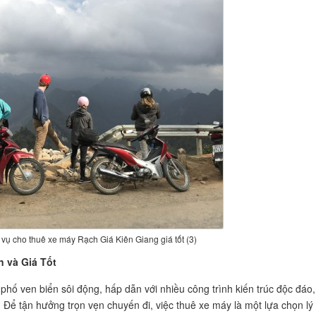
vụ cho thuê xe máy Rạch Giá Kiên Giang giá tốt (3)
n và Giá Tốt
phố ven biển sôi động, hấp dẫn với nhiều công trình kiến trúc độc đáo,
 Để tận hưởng trọn vẹn chuyến đi, việc thuê xe máy là một lựa chọn lý