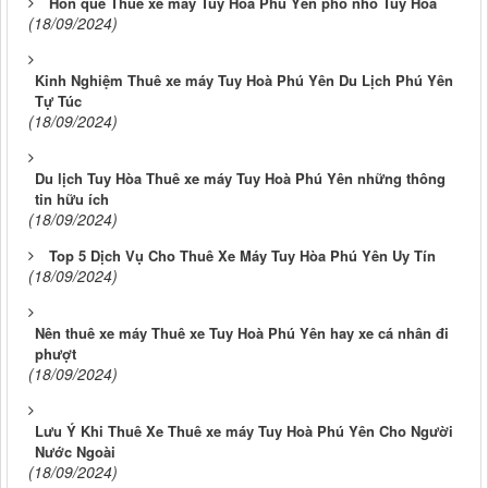
Hồn quê Thuê xe máy Tuy Hoà Phú Yên phố nhỏ Tuy Hòa
(18/09/2024)
Kinh Nghiệm Thuê xe máy Tuy Hoà Phú Yên Du Lịch Phú Yên
Tự Túc
(18/09/2024)
Du lịch Tuy Hòa Thuê xe máy Tuy Hoà Phú Yên những thông
tin hữu ích
(18/09/2024)
Top 5 Dịch Vụ Cho Thuê Xe Máy Tuy Hòa Phú Yên Uy Tín
(18/09/2024)
Nên thuê xe máy Thuê xe Tuy Hoà Phú Yên hay xe cá nhân đi
phượt
(18/09/2024)
Lưu Ý Khi Thuê Xe Thuê xe máy Tuy Hoà Phú Yên Cho Người
Nước Ngoài
(18/09/2024)