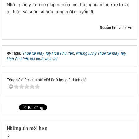
Những lưu ý trên sẽ giúp bạn có một trải nghiệm thuê xe tự lái
an toàn và suôn sẻ hơn trong mỗi chuyến đi.
Nguồn tin:
vnti c.vn
Tags:
Thuê xe máy Tuy Hoà Phú Yên
,
Những lưu ý Thuê xe máy Tuy
Hoà Phú Yên khi thuê xe tự lái
Tổng số điểm của bài viết là: 0 trong 0 đánh giá
Những tin mới hơn