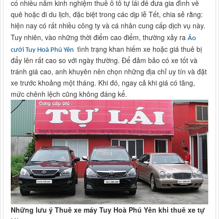
có nhiều năm kinh nghiệm thuê ô tô tự lái để đưa gia đình về
quê hoặc đi du lịch, đặc biệt trong các dịp lễ Tết, chia sẻ rằng:
hiện nay có rất nhiều công ty và cá nhân cung cấp dịch vụ này.
Tuy nhiên, vào những thời điểm cao điểm, thường xảy ra
Áo
tình trạng khan hiếm xe hoặc giá thuê bị
cưới Tuy Hoà Phú Yên
đẩy lên rất cao so với ngày thường. Để đảm bảo có xe tốt và
tránh giá cao, anh khuyên nên chọn những địa chỉ uy tín và đặt
xe trước khoảng một tháng. Khi đó, ngay cả khi giá có tăng,
mức chênh lệch cũng không đáng kể.
Những lưu ý Thuê xe máy Tuy Hoà Phú Yên khi thuê xe tự