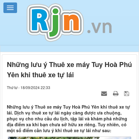
Những lưu ý Thuê xe máy Tuy Hoà Phú
Yên khi thuê xe tự lái
Thứ tư - 18/09/2024 22:33
Những lưu ý Thuê xe máy Tuy Hoà Phú Yên khi thuê xe tự
lái. Dịch vụ thuê xe tự lái ngày càng được ưa chuộng,
phục vụ cho nhu cầu du lịch, tập lái và khám phá những
địa điểm xa khi bạn chưa sở hữu xe riêng. Tuy nhiên, có
một số điểm cần lưu ý khi thuê xe tự lái như sau: