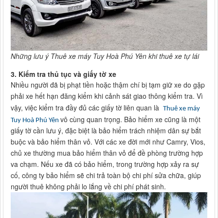
Những lưu ý Thuê xe máy Tuy Hoà Phú Yên khi thuê xe tự lái
3. Kiểm tra thủ tục và giấy tờ xe
Nhiều người đã bị phạt tiền hoặc thậm chí bị tạm giữ xe do gặp
phải xe hết hạn đăng kiểm khi cảnh sát giao thông kiểm tra. Vì
vậy, việc kiểm tra đầy đủ các giấy tờ liên quan là
Thuê xe máy
vô cùng quan trọng. Bảo hiểm xe cũng là một
Tuy Hoà Phú Yên
giấy tờ cần lưu ý, đặc biệt là bảo hiểm trách nhiệm dân sự bắt
buộc và bảo hiểm thân vỏ. Với các xe đời mới như Camry, Vios,
chủ xe thường mua bảo hiểm thân vỏ để đề phòng trường hợp
va chạm. Nếu xe đã có bảo hiểm, trong trường hợp xảy ra sự
cố, công ty bảo hiểm sẽ chi trả toàn bộ chi phí sửa chữa, giúp
người thuê không phải lo lắng về chi phí phát sinh.