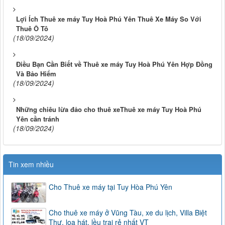
Lợi Ích Thuê xe máy Tuy Hoà Phú Yên Thuê Xe Máy So Với
Thuê Ô Tô
(18/09/2024)
Điều Bạn Cần Biết về Thuê xe máy Tuy Hoà Phú Yên Hợp Đồng
Và Bảo Hiểm
(18/09/2024)
Những chiêu lừa đảo cho thuê xeThuê xe máy Tuy Hoà Phú
Yên cần tránh
(18/09/2024)
Tin xem nhiều
Cho Thuê xe máy tại Tuy Hòa Phú Yên
Cho thuê xe máy ở Vũng Tàu, xe du lịch, Villa Biệt
Thự, loa hát, lều trại rẻ nhất VT