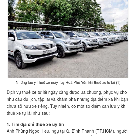
Những lưu ý Thuê xe máy Tuy Hoà Phú Yên khi thuê xe tự lái (1)
Dịch vụ thuê xe tự lái ngày càng được ưa chuộng, phục vụ cho
nhu cầu du lịch, tập lái và khám phá những địa điểm xa khi bạn
chưa sở hữu xe riêng. Tuy nhiên, có một số điểm cần lưu ý khi
thuê xe tự lái như sau:
1. Tìm địa chỉ thuê xe uy tín
Anh Phùng Ngọc Hiếu, ngụ tại Q. Bình Thạnh (TP.HCM), người