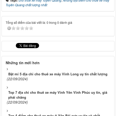
Tags:
cho thuê xe máy Tuyên Quang
,
Những địa điểm cho thuê xe máy
Tuyên Quang chất lượng nhất
Tổng số điểm của bài viết là: 0 trong 0 đánh giá
Những tin mới hơn
Bật mí 5 địa chỉ cho thuê xe máy Vĩnh Long uy tín chất lượng
(22/09/2024)
Top 7 địa chỉ cho thuê xe máy Vĩnh Yên Vĩnh Phúc uy tín, giá
phải chăng
(22/09/2024)
Top 4 điểm cho thuê xe máy ở Yên Bái cực uy tín và chất