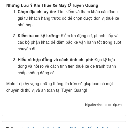
Những Lưu Ý Khi Thuê Xe Máy Ở Tuyên Quang
Chọn địa chỉ uy tín:
Tìm kiếm và tham khảo các đánh
giá từ khách hàng trước đó để chọn được đơn vị thuê xe
phù hợp.
Kiểm tra xe kỹ lưỡng:
Kiểm tra động cơ, phanh, lốp và
các bộ phận khác để đảm bảo xe vận hành tốt trong suốt
chuyến đi.
Hiểu rõ hợp đồng và cách tính chi phí:
Đọc kỹ hợp
đồng và hỏi rõ về cách tính tiền thuê xe để tránh tranh
chấp không đáng có.
MotorTrip hy vọng những thông tin trên sẽ giúp bạn có một
chuyến đi thú vị và an toàn tại Tuyên Quang!
Nguồn tin:
motort rip.vn