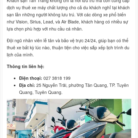
Khách sạn Tân Trang không chỉ là nơi lưu trú mà còn cung cấp
dịch vụ thuê xe máy chất lượng cho cả du khách nghỉ tại khách
sạn lẫn những người không lưu trú. Với các dòng xe phổ biến
như Vision, Sirius, Lead, và Air Blade, khách hàng có nhiều sự
lựa chọn phù hợp với nhu cầu cá nhân.
Đội ngũ nhân viên lễ tân và bảo vệ trực 24/24, giúp bạn có thể
thuê xe bất kỳ lúc nào, thuận tiện cho việc sắp xếp lịch trình du
lịch của mình.
Thông tin liên hệ:
Điện thoại:
027 3818 199
Địa chỉ:
25 Nguyễn Trãi, phường Tân Quang, TP. Tuyên
Quang, Tuyên Quang.