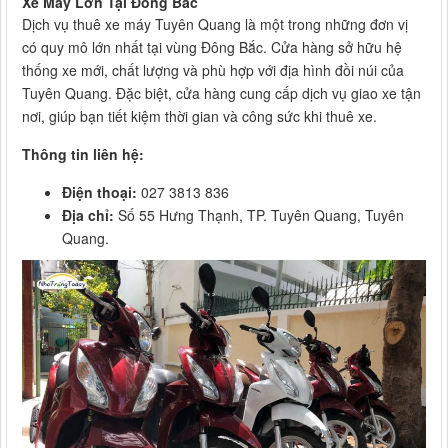
Xe Máy Lớn Tại Đông Bắc
Dịch vụ thuê xe máy Tuyên Quang là một trong những đơn vị
có quy mô lớn nhất tại vùng Đông Bắc. Cửa hàng sở hữu hệ
thống xe mới, chất lượng và phù hợp với địa hình đồi núi của
Tuyên Quang. Đặc biệt, cửa hàng cung cấp dịch vụ giao xe tận
nơi, giúp bạn tiết kiệm thời gian và công sức khi thuê xe.
Thông tin liên hệ:
Điện thoại:
027 3813 836
Địa chỉ:
Số 55 Hưng Thạnh, TP. Tuyên Quang, Tuyên
Quang.