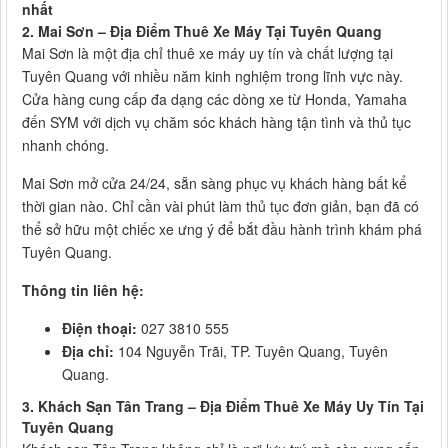
nhất
2. Mai Sơn – Địa Điểm Thuê Xe Máy Tại Tuyên Quang
Mai Sơn là một địa chỉ thuê xe máy uy tín và chất lượng tại
Tuyên Quang với nhiều năm kinh nghiệm trong lĩnh vực này.
Cửa hàng cung cấp đa dạng các dòng xe từ Honda, Yamaha
đến SYM với dịch vụ chăm sóc khách hàng tận tình và thủ tục
nhanh chóng.
Mai Sơn mở cửa 24/24, sẵn sàng phục vụ khách hàng bất kể
thời gian nào. Chỉ cần vài phút làm thủ tục đơn giản, bạn đã có
thể sở hữu một chiếc xe ưng ý để bắt đầu hành trình khám phá
Tuyên Quang.
Thông tin liên hệ:
Điện thoại:
027 3810 555
Địa chỉ:
104 Nguyễn Trãi, TP. Tuyên Quang, Tuyên
Quang.
3. Khách Sạn Tân Trang – Địa Điểm Thuê Xe Máy Uy Tín Tại
Tuyên Quang