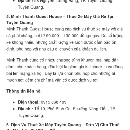
Địa chỉ:
58 Nguyễn Lương Bằng, TP. Tuyên Quang,
Tuyên Quang.
5. Minh Thanh Guest House – Thuê Xe Máy Giá Rẻ Tại
Tuyên Quang
Minh Thanh Guest House cung cấp dịch vụ thuê xe máy với giá
cả phải chăng, chỉ từ 90.000 – 130.000 đồng/ngày. Dù số lượng
xe không nhiều nhưng chất lượng xe luôn được đảm bảo ổn
định, phù hợp với nhu cầu di chuyển của khách du lịch.
Minh Thanh cũng có nhiều chương trình khuyến mãi hấp dẫn
dành cho khách hàng, đặc biệt là giảm giá khi check-in và đăng
bài lên mạng xã hội. Đây là lựa chọn phù hợp cho những ai
muốn tiết kiệm chi phí mà vẫn có được dịch vụ tốt.
Thông tin liên hệ:
Điện thoại:
0915 868 489
Địa chỉ:
Tổ 10, Phố Bình Ca, Phường Nông Tiến, TP.
Tuyên Quang.
6. Dịch Vụ Thuê Xe Máy Tuyên Quang – Đơn Vị Cho Thuê