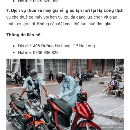
Hotline: 0979 826 098
7. Dịch vụ thuê xe máy giá rẻ, giao tận nơi tại Hạ Long
Dịch
vụ cho thuê xe máy với hơn 50 xe, đa dạng lựa chọn và giao
nhận xe tận nơi. Không cần đặt cọc, thủ tục thuê đơn giản.
Thông tin liên hệ:
Địa chỉ: 498 Đường Hạ Long, TP Hạ Long
Hotline: 0936 936 829