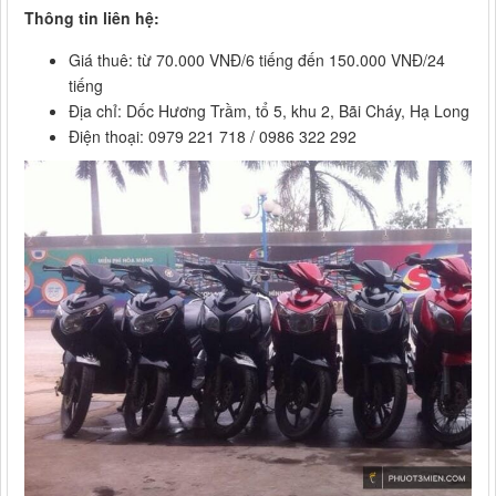
Thông tin liên hệ:
Giá thuê: từ 70.000 VNĐ/6 tiếng đến 150.000 VNĐ/24
tiếng
Địa chỉ: Dốc Hương Trầm, tổ 5, khu 2, Bãi Cháy, Hạ Long
Điện thoại: 0979 221 718 / 0986 322 292