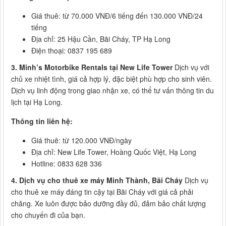
Giá thuê: từ 70.000 VNĐ/6 tiếng đến 130.000 VNĐ/24
tiếng
Địa chỉ: 25 Hậu Cần, Bãi Cháy, TP Hạ Long
Điện thoại: 0837 195 689
3. Minh’s Motorbike Rentals tại New Life Tower
Dịch vụ với
chủ xe nhiệt tình, giá cả hợp lý, đặc biệt phù hợp cho sinh viên.
Dịch vụ linh động trong giao nhận xe, có thể tư vấn thông tin du
lịch tại Hạ Long.
Thông tin liên hệ:
Giá thuê: từ 120.000 VNĐ/ngày
Địa chỉ: New Life Tower, Hoàng Quốc Việt, Hạ Long
Hotline: 0833 628 336
4. Dịch vụ cho thuê xe máy Minh Thành, Bãi Cháy
Dịch vụ
cho thuê xe máy đáng tin cậy tại Bãi Cháy với giá cả phải
chăng. Xe luôn được bảo dưỡng đầy đủ, đảm bảo chất lượng
cho chuyến đi của bạn.