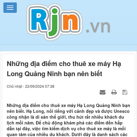
Những địa điểm cho thuê xe máy Hạ
Long Quảng Ninh bạn nên biết
Chủ nhật - 22/09/2024 07:38
Những địa điểm cho thuê xe máy Hạ Long Quảng Ninh bạn
nên biết. Hạ Long, nổi tiếng với cảnh đẹp và được Unesco
công nhận là di sản thế giới, thu hút rất nhiều khách du
lịch mỗi năm. Để chủ động khám phá các điểm đến hấp
dẫn tại đây, việc tìm kiếm dịch vụ cho thuê xe máy là mối
quan tâm của nhiều du khách. Dưới đây là danh sách các