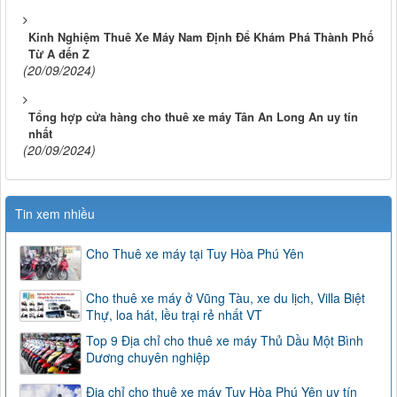
Kinh Nghiệm Thuê Xe Máy Nam Định Để Khám Phá Thành Phố
Từ A đến Z
(20/09/2024)
Tổng hợp cửa hàng cho thuê xe máy Tân An Long An uy tín
nhất
(20/09/2024)
Tin xem nhiều
Cho Thuê xe máy tại Tuy Hòa Phú Yên
Cho thuê xe máy ở Vũng Tàu, xe du lịch, Villa Biệt
Thự, loa hát, lều trại rẻ nhất VT
Top 9 Địa chỉ cho thuê xe máy Thủ Dầu Một Bình
Dương chuyên nghiệp
Địa chỉ cho thuê xe máy Tuy Hòa Phú Yên uy tín