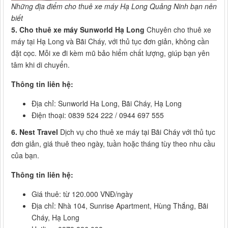
Những địa điểm cho thuê xe máy Hạ Long Quảng Ninh bạn nên
biết
5. Cho thuê xe máy Sunworld Hạ Long
Chuyên cho thuê xe
máy tại Hạ Long và Bãi Cháy, với thủ tục đơn giản, không cần
đặt cọc. Mỗi xe đi kèm mũ bảo hiểm chất lượng, giúp bạn yên
tâm khi di chuyển.
Thông tin liên hệ:
Địa chỉ: Sunworld Ha Long, Bãi Cháy, Hạ Long
Điện thoại: 0839 524 222 / 0944 697 555
6. Nest Travel
Dịch vụ cho thuê xe máy tại Bãi Cháy với thủ tục
đơn giản, giá thuê theo ngày, tuần hoặc tháng tùy theo nhu cầu
của bạn.
Thông tin liên hệ:
Giá thuê: từ 120.000 VNĐ/ngày
Địa chỉ: Nhà 104, Sunrise Apartment, Hùng Thắng, Bãi
Cháy, Hạ Long